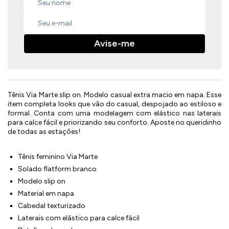
Avise-me
Tênis Via Marte slip on. Modelo casual extra macio em napa. Esse
item completa looks que vão do casual, despojado ao estiloso e
formal. Conta com uma modelagem com elástico nas laterais
para calce fácil e priorizando seu conforto. Aposte no queridinho
de todas as estações!
Tênis feminino Via Marte
Solado flatform branco
Modelo slip on
Material em napa
Cabedal texturizado
Laterais com elástico para calce fácil