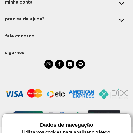
minha conta
precisa de ajuda?
fale conosco
siga-nos
Dados de navegação
Utilizamos cookies para analisar o tráfego,