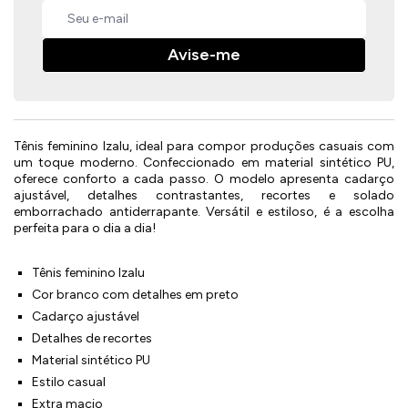
Avise-me
Tênis feminino Izalu, ideal para compor produções casuais com
um toque moderno. Confeccionado em material sintético PU,
oferece conforto a cada passo. O modelo apresenta cadarço
ajustável, detalhes contrastantes, recortes e solado
emborrachado antiderrapante. Versátil e estiloso, é a escolha
perfeita para o dia a dia!
Tênis feminino Izalu
Cor branco com detalhes em preto
Cadarço ajustável
Detalhes de recortes
Material sintético PU
Estilo casual
Extra macio