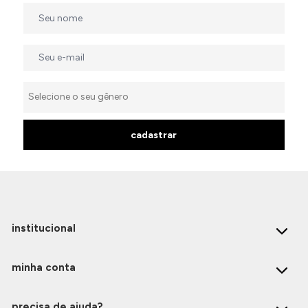
cadastrar
institucional
minha conta
precisa de ajuda?