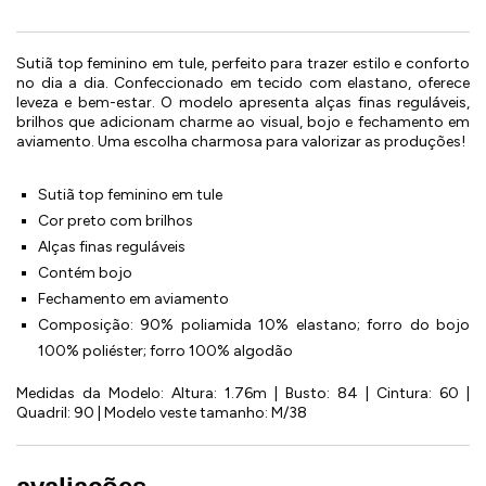
Sutiã top feminino em tule, perfeito para trazer estilo e conforto
no dia a dia. Confeccionado em tecido com elastano, oferece
leveza e bem-estar. O modelo apresenta alças finas reguláveis,
brilhos que adicionam charme ao visual, bojo e fechamento em
aviamento. Uma escolha charmosa para valorizar as produções!
Sutiã top feminino em tule
Cor preto com brilhos
Alças finas reguláveis
Contém bojo
Fechamento em aviamento
Composição: 90% poliamida 10% elastano; forro do bojo
100% poliéster; forro 100% algodão
Medidas da Modelo: Altura: 1.76m | Busto: 84 | Cintura: 60 |
Quadril: 90 | Modelo veste tamanho: M/38