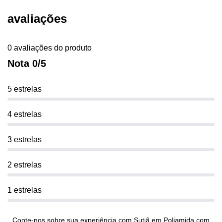
avaliações
0 avaliações do produto
Nota 0/5
5 estrelas
4 estrelas
3 estrelas
2 estrelas
1 estrelas
Conte-nos sobre sua experiência com Sutiã em Poliamida com