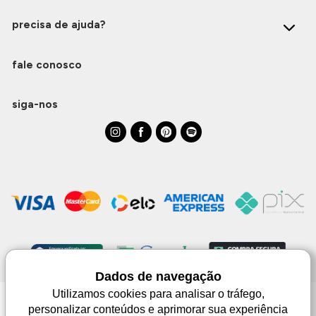
precisa de ajuda?
fale conosco
siga-nos
Dados de navegação
Utilizamos cookies para analisar o tráfego,
personalizar conteúdos e aprimorar sua experiência
Monjuá | CNPJ 98.102.650/0083-99 | Av. Júlio de Castilhos, 1553 - 02 - Três