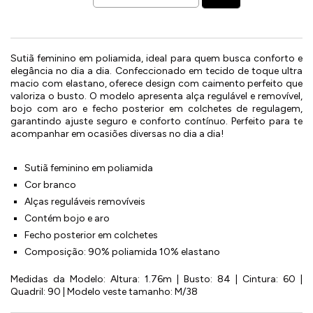
Sutiã feminino em poliamida, ideal para quem busca conforto e
elegância no dia a dia. Confeccionado em tecido de toque ultra
macio com elastano, oferece design com caimento perfeito que
valoriza o busto. O modelo apresenta alça regulável e removível,
bojo com aro e fecho posterior em colchetes de regulagem,
garantindo ajuste seguro e conforto contínuo. Perfeito para te
acompanhar em ocasiões diversas no dia a dia!
Sutiã feminino em poliamida
Cor branco
Alças reguláveis removíveis
Contém bojo e aro
Fecho posterior em colchetes
Composição: 90% poliamida 10% elastano
Medidas da Modelo: Altura: 1.76m | Busto: 84 | Cintura: 60 |
Quadril: 90 | Modelo veste tamanho: M/38