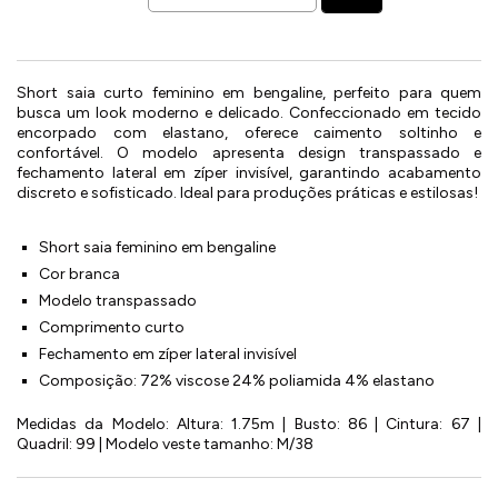
Short saia curto feminino em bengaline, perfeito para quem
busca um look moderno e delicado. Confeccionado em tecido
encorpado com elastano, oferece caimento soltinho e
confortável. O modelo apresenta design transpassado e
fechamento lateral em zíper invisível, garantindo acabamento
discreto e sofisticado. Ideal para produções práticas e estilosas!
Short saia feminino em bengaline
Cor branca
Modelo transpassado
Comprimento curto
Fechamento em zíper lateral invisível
Composição: 72% viscose 24% poliamida 4% elastano
Medidas da Modelo: Altura: 1.75m | Busto: 86 | Cintura: 67 |
Quadril: 99 | Modelo veste tamanho: M/38