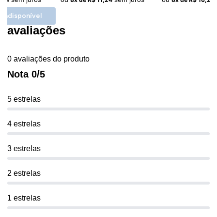
 Indisponível
avaliações
0 avaliações do produto
Nota 0/5
5 estrelas
4 estrelas
3 estrelas
2 estrelas
1 estrelas