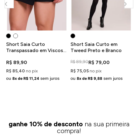
Short Saia Curto
Short Saia Curto em
Transpassado em Viscose
Tweed Preto e Branco
Preto
R$ 89,90
R$ 89,90
R$ 79,00
R$ 85,40
no pix
R$ 75,05
no pix
ou
sem juros
ou
sem juros
8x de R$ 11,24
8x de R$ 9,88
ganhe 10% de desconto
na sua primeira
compra!