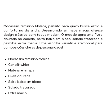
Mocassim feminino Moleca, perfeito para quem busca estilo e
conforto no dia a dia. Desenvolvido em napa macia, oferece
design clássico com toque modern. O modelo apresenta fivela
dourada no cabedal, salto baixo em bloco, solado tratorado e
palmilha extra macia. Uma escolha versátil e atemporal para
composições cheias de personalidade!
Mocassim feminino Moleca
Cor off-white
Material em napa
Fivela dourada
Salto baixo em bloco
Solado tratorado
Extra macio