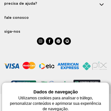
precisa de ajuda?
fale conosco
siga-nos
Dados de navegação
Utilizamos cookies para analisar o tráfego,
personalizar conteúdos e aprimorar sua experiência
Monjuá | CNPJ 98.102.650/0083-99 | Av. Júlio de Castilhos, 1553 - 02 - Três
de navegação.
Passos | © Todos os direitos reservados