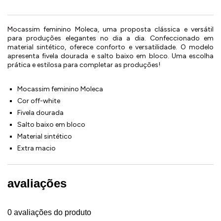
Mocassim feminino Moleca, uma proposta clássica e versátil
para produções elegantes no dia a dia. Confeccionado em
material sintético, oferece conforto e versatilidade. O modelo
apresenta fivela dourada e salto baixo em bloco. Uma escolha
prática e estilosa para completar as produções!
Mocassim feminino Moleca
Cor off-white
Fivela dourada
Salto baixo em bloco
Material sintético
Extra macio
avaliações
0 avaliações do produto