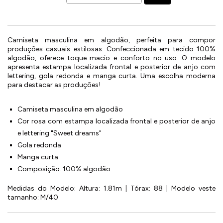
Camiseta masculina em algodão, perfeita para compor
produções casuais estilosas. Confeccionada em tecido 100%
algodão, oferece toque macio e conforto no uso. O modelo
apresenta estampa localizada frontal e posterior de anjo com
lettering, gola redonda e manga curta. Uma escolha moderna
para destacar as produções!
Camiseta masculina em algodão
Cor rosa com estampa localizada frontal e posterior de anjo
e lettering "Sweet dreams"
Gola redonda
Manga curta
Composição: 100% algodão
Medidas do Modelo: Altura: 1.81m | Tórax: 88 | Modelo veste
tamanho: M/40