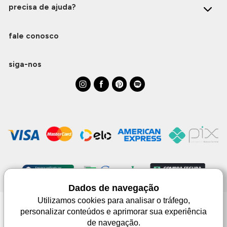
precisa de ajuda?
fale conosco
siga-nos
Dados de navegação
Utilizamos cookies para analisar o tráfego,
personalizar conteúdos e aprimorar sua experiência
Monjuá | CNPJ 98.102.650/0083-99 | Av. Júlio de Castilhos, 1553 - 02 - Três
de navegação.
Passos | © Todos os direitos reservados