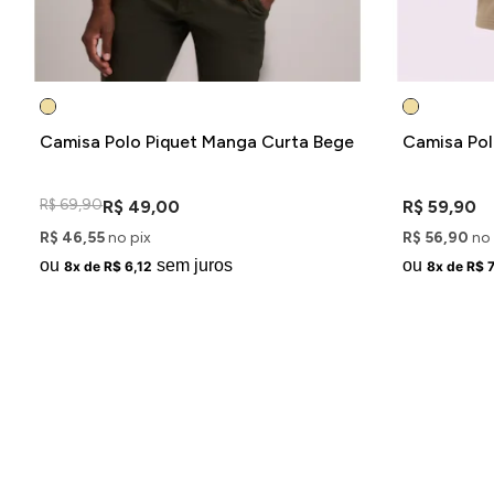
Camisa Polo Piquet Manga Curta Bege
Camisa Pol
R$ 69,90
R$ 49,00
R$ 59,90
R$ 46,55
no pix
R$ 56,90
no 
ou
sem juros
ou
8x de R$ 6,12
8x de R$ 