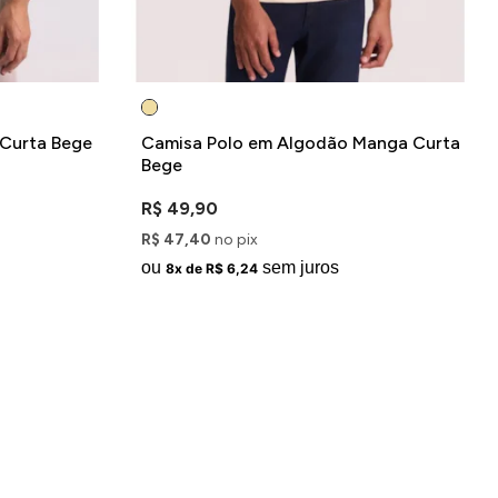
 Curta Bege
Camisa Polo em Algodão Manga Curta
Bege
R$ 49,90
R$ 47,40
no pix
ou
sem juros
8x de R$ 6,24