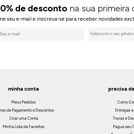
10% de desconto
na sua primeira
me seu e-mail e inscreva-se para receber novidades excl
minha conta
precisa d
Meus Pedidos
Como Co
mas de Pagamento e Descontos
Entregas e
Criar uma Conta
Trocas e De
Minha Lista de Favoritos
Pague seu C