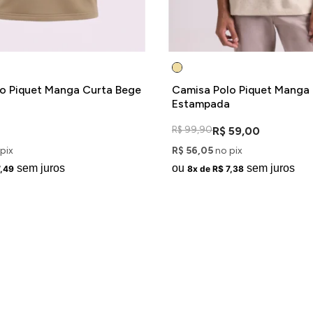
o Piquet Manga Curta Bege
Camisa Polo Piquet Manga
Estampada
R$ 99,90
R$ 59,00
pix
R$ 56,05
no pix
sem juros
ou
sem juros
7,49
8x de R$ 7,38