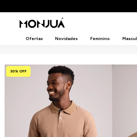
Ofertas
Novidades
Feminino
Mascul
30% OFF