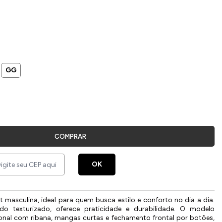
GG
COMPRAR
OK
 masculina, ideal para quem busca estilo e conforto no dia a dia.
do texturizado, oferece praticidade e durabilidade. O modelo
ional com ribana, mangas curtas e fechamento frontal por botões,