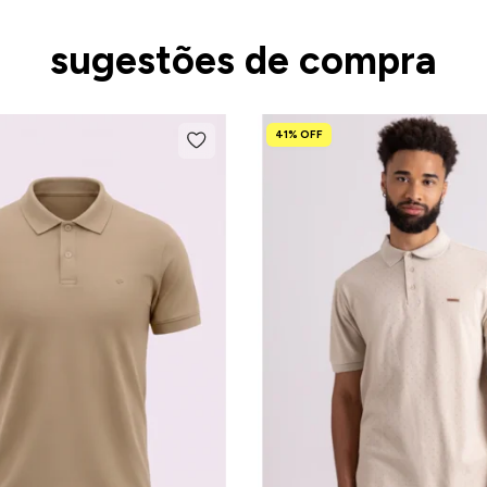
sugestões de compra
41% OFF