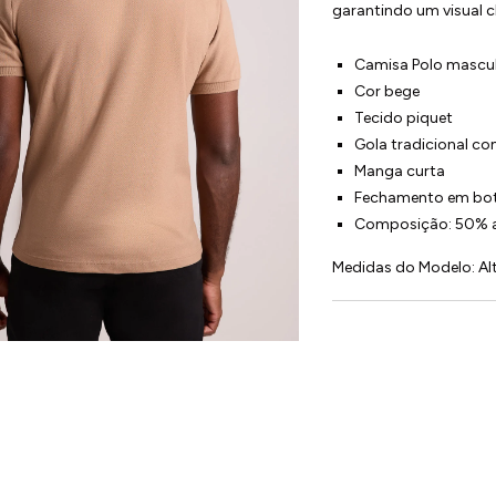
garantindo um visual c
Camisa Polo mascul
Cor bege
Tecido piquet
Gola tradicional co
Manga curta
Fechamento em bo
Composição: 50% a
Medidas do Modelo: Alt