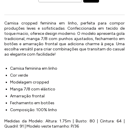
Camisa cropped feminina em linho, perfeita para compor
produções leves e sofisticadas. Confeccionada em tecido de
toque macio, oferece design moderno. O modelo apresenta gola
tradicional, manga 7/8 com punhos ajustados, fechamento em
botões e amarração frontal que adiciona charme à peça. Uma
escolha versátil para criar combinações que transitam do casual
ao elegante com facilidade!
Camisa feminina em linho
Cor verde
Modelagem cropped
Manga 7/8 com elástico
Amarração frontal
Fechamento em botões
Composição: 100% linho
Medidas da Modelo: Altura: 1.75m | Busto: 80 | Cintura: 64 |
Quadril: 91 | Modelo veste tamanho: P/36