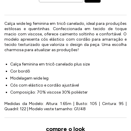
Calça wide leg feminina em tricô canelado, ideal para produções
estilosas e quentinhas. Confeccionada em tecido de toque
macio com viscose, oferece caimento soltinho e confortável. O
modelo apresenta cós elástico com cordão para amarração e
tecido texturizado que valoriza o design da peça. Uma escolha
charmosa para atualizar as produções!
Calça feminina em tricô canelado plus size
Cor bordô
Modelagem wide leg
Cós com elástico e cordão ajustável
Composição: 70% viscose 30% poliéster
Medidas da Modelo: Altura: 1.65m | Busto: 105 | Cintura: 95 |
Quadril: 122 | Modelo veste tamanho: G1/48
compre o look