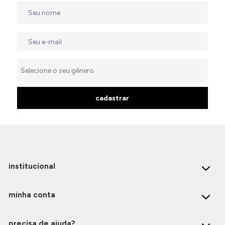
cadastrar
institucional
minha conta
precisa de ajuda?