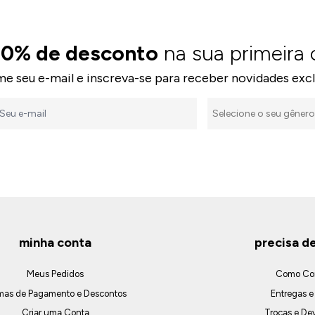
10% de desconto
na sua primeira
me seu e-mail e inscreva-se para receber novidades excl
minha conta
precisa d
Meus Pedidos
Como Co
mas de Pagamento e Descontos
Entregas e
Criar uma Conta
Trocas e De