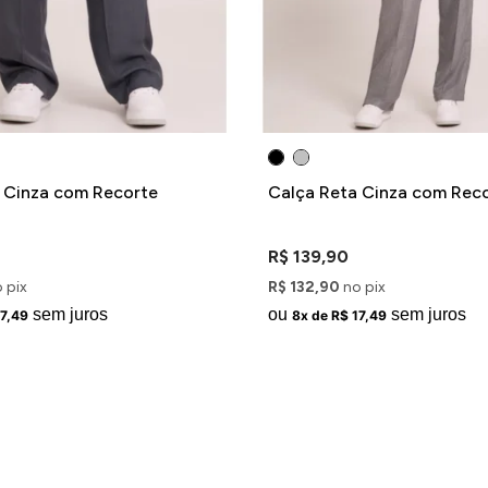
 Cinza com Recorte
Calça Reta Cinza com Rec
R$ 139,90
 pix
R$ 132,90
no pix
sem juros
ou
sem juros
17,49
8x de R$ 17,49