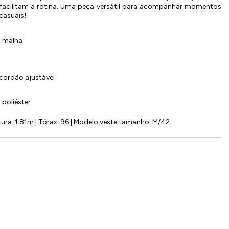
 facilitam a rotina. Uma peça versátil para acompanhar momentos
casuais!
m malha
cordão ajustável
poliéster
ura: 1.81m | Tórax: 96 | Modelo veste tamanho: M/42