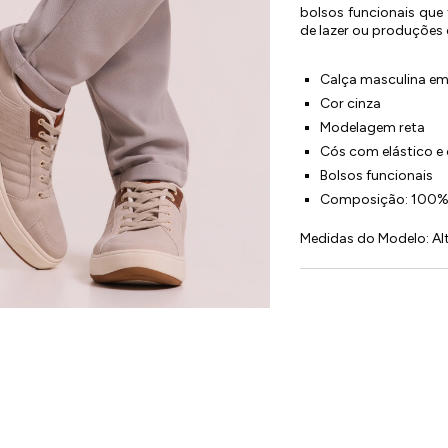
bolsos funcionais que
de lazer ou produções 
Calça masculina e
Cor cinza
Modelagem reta
Cós com elástico e 
Bolsos funcionais
Composição: 100% 
Medidas do Modelo: Alt