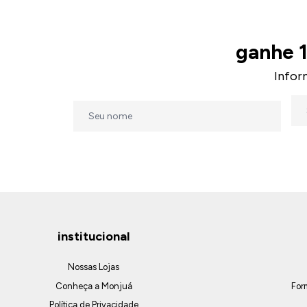
ganhe 
Infor
institucional
Nossas Lojas
Conheça a Monjuá
For
Política de Privacidade