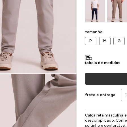
tamanho
P
M
G
tabela de medidas
frete e entrega
Calça reta masculina e
descomplicado. Confe
soltinho e confortável