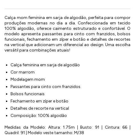
Calça mom feminina em sarja de algodão, perfeita para compor
produções modernas no dia a dia. Confeccionada em tecido
100% algodão, oferece caimento estruturado e confortável. O
modelo apresenta passantes para cinto com franzidos, bolsos
funcionais, fechamento em zíper e botão e detalhes de recortes
na vertical que adicionam um diferencial ao design. Uma escolha
versátil para combinações atuais!
Calça feminina em sarja de algodão
Cor marrom
Modelagem mom
Passantes para cinto com franzidos
Bolsos funcionais
Fechamento em zíper e botão
Detalhes de recorte na vertical
Composição: 100% algodão
Medidas da Modelo: Altura: 1.75m | Busto: 91 | Cintura: 66 |
Quadril: 91 | Modelo veste tamanho: M/38