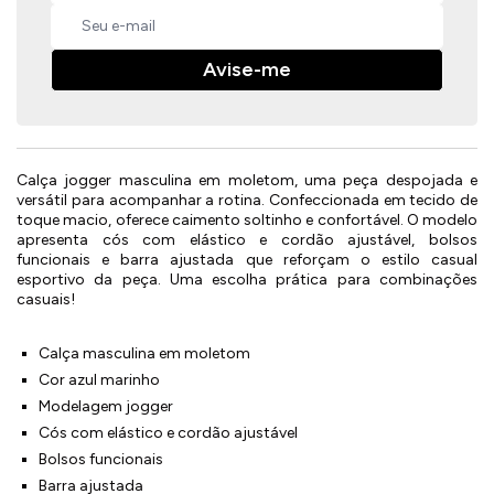
Avise-me
Calça jogger masculina em moletom, uma peça despojada e
versátil para acompanhar a rotina. Confeccionada em tecido de
toque macio, oferece caimento soltinho e confortável. O modelo
apresenta cós com elástico e cordão ajustável, bolsos
funcionais e barra ajustada que reforçam o estilo casual
esportivo da peça. Uma escolha prática para combinações
casuais!
Calça masculina em moletom
Cor azul marinho
Modelagem jogger
Cós com elástico e cordão ajustável
Bolsos funcionais
Barra ajustada