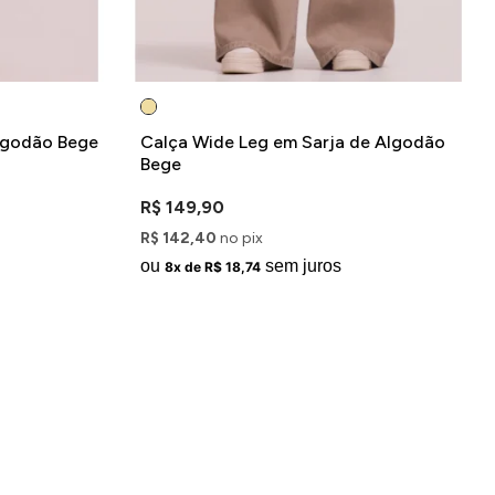
Algodão Bege
Calça Wide Leg em Sarja de Algodão
Bege
R$ 149,90
R$ 142,40
no pix
ou
sem juros
8x de R$ 18,74