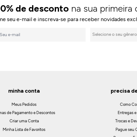
10% de desconto
na sua primeira
me seu e-mail e inscreva-se para receber novidades excl
minha conta
precisa d
Meus Pedidos
Como Co
mas de Pagamento e Descontos
Entregas e
Criar uma Conta
Trocas e De
Minha Lista de Favoritos
Pague seu C