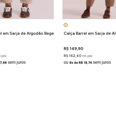
el em Sarja de Algodão Bege
Calça Barrel em Sarja de 
R$ 149,90
 pix
R$ 142,40
no pix
sem juros
ou
sem juros
17,49
8x de R$ 18,74