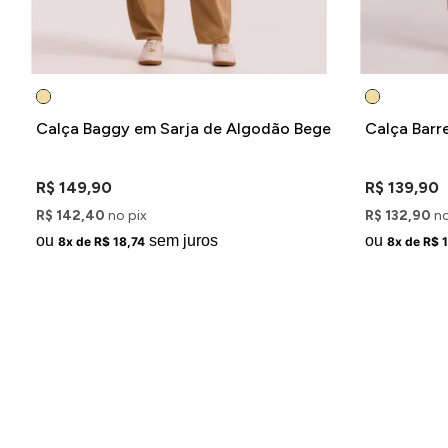
Calça Baggy em Sarja de Algodão Bege
Calça Barr
R$ 149,90
R$ 139,90
R$ 142,40
no pix
R$ 132,90
no
ou
sem juros
ou
8x de R$ 18,74
8x de R$ 