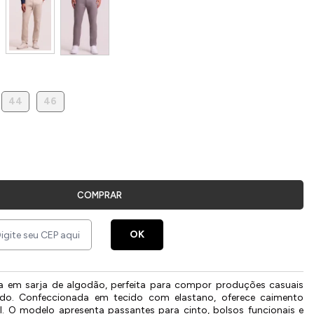
44
46
COMPRAR
OK
na em sarja de algodão, perfeita para compor produções casuais
ado. Confeccionada em tecido com elastano, oferece caimento
l. O modelo apresenta passantes para cinto, bolsos funcionais e