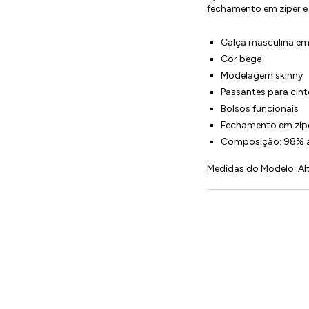
fechamento em zíper e
Calça masculina em
Cor bege
Modelagem skinny
Passantes para cint
Bolsos funcionais
Fechamento em zípe
Composição: 98% a
Medidas do Modelo: Alt