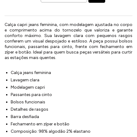
Calça capri jeans feminina, com modelagem ajustada no corpo
e comprimento acima do tornozelo que valoriza e garante
conforto máximo. Sua lavagem clara com pequenos rasgos
conferem um visual despojado e estiloso. A peça possui bolsos
funcionais, passantes para cinto, frente com fechamento em
zíper e botão. Ideal para quem busca peças versáteis para curtir
as estações mais quentes.
Calça jeans feminina
Lavagem clara
Modelagem capri
Passantes para cinto
Bolsos funcionais
Detalhes de rasgos
Barra desfiada
Fechamento em zíper e botão
Composição: 98% algodão 2% elastano