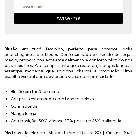
Avise-me
Blusão em tricô feminino, perfeito para compor looks
aconchegantes e estilosos. Confeccionado em tecido de toque
macio, proporciona excelente caimento e conforto térmico nos
dias mais frios. A peça apresenta gola redonda, mangas longas e
estampa moderna que adiciona charme à produção. Uma
escolha versátil para destacar o visual com praticidade!
Blusão em tricô feminino
Cor preto estampado com branco e cinza
Gola redonda
Manga longa
Composição: 50% viscose 27% poliéster 23% poliamida
Medidas da Modelo: Altura: 1.75m | Busto: 80 | Cintura: 64 |