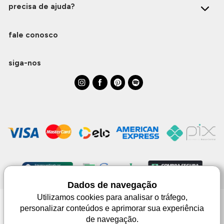
precisa de ajuda?
fale conosco
siga-nos
Dados de navegação
Utilizamos cookies para analisar o tráfego,
personalizar conteúdos e aprimorar sua experiência
Monjuá | CNPJ 98.102.650/0083-99 | Av. Júlio de Castilhos, 1553 - 02 - Três
de navegação.
Passos | © Todos os direitos reservados