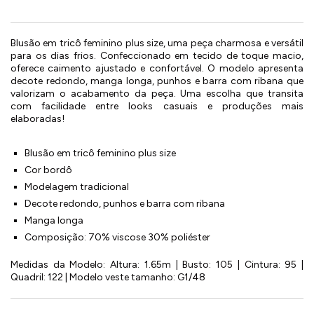
Blusão em tricô feminino plus size, uma peça charmosa e versátil
para os dias frios. Confeccionado em tecido de toque macio,
oferece caimento ajustado e confortável. O modelo apresenta
decote redondo, manga longa, punhos e barra com ribana que
valorizam o acabamento da peça. Uma escolha que transita
com facilidade entre looks casuais e produções mais
elaboradas!
Blusão em tricô feminino plus size
Cor bordô
Modelagem tradicional
Decote redondo, punhos e barra com ribana
Manga longa
Composição: 70% viscose 30% poliéster
Medidas da Modelo: Altura: 1.65m | Busto: 105 | Cintura: 95 |
Quadril: 122 | Modelo veste tamanho: G1/48