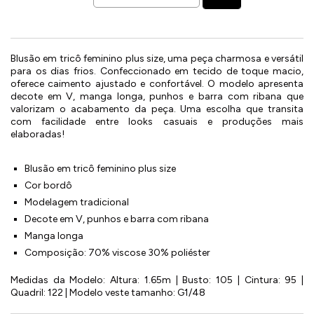
Blusão em tricô feminino plus size, uma peça charmosa e versátil
para os dias frios. Confeccionado em tecido de toque macio,
oferece caimento ajustado e confortável. O modelo apresenta
decote em V, manga longa, punhos e barra com ribana que
valorizam o acabamento da peça. Uma escolha que transita
com facilidade entre looks casuais e produções mais
elaboradas!
Blusão em tricô feminino plus size
Cor bordô
Modelagem tradicional
Decote em V, punhos e barra com ribana
Manga longa
Composição: 70% viscose 30% poliéster
Medidas da Modelo: Altura: 1.65m | Busto: 105 | Cintura: 95 |
Quadril: 122 | Modelo veste tamanho: G1/48