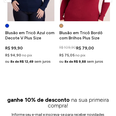
Blusão em Tricô Azul com
Blusão em Tricô Bordô
Decote V Plus Size
com Brilhos Plus Size
R$ 109,90
R$ 99,90
R$ 79,00
R$ 94,90
no pix
R$ 75,05
no pix
ou
sem juros
ou
sem juros
8x de R$ 12,49
8x de R$ 9,88
ganhe 10% de desconto
na sua primeira
compra!
Informe seu e-mail e inscreva-se para receber novidades