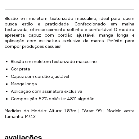
Blusão em moletom texturizado masculino, ideal para quem
busca estilo e praticidade. Confeccionado em malha
texturizada, oferece caimento soltinho e confortável. O modelo
apresenta capuz com cordão ajustável, manga longa e
aplicação com assinatura exclusiva da marca. Perfeito para
compor produções casuais!
Blusão em moletom texturizado masculino
Cor preta
Capuz com cordão ajustável
Manga longa
Aplicação com assinatura exclusiva
Composição: 52% poliéster 48% algodão
Medidas do Modelo: Altura: 1.83m | Tórax: 99 | Modelo veste
tamanho: M/42
avaliações