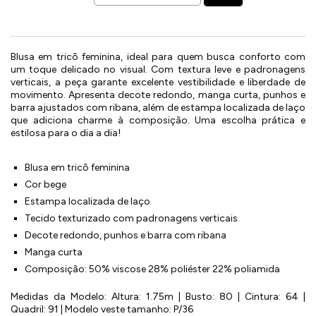
Blusa em tricô feminina, ideal para quem busca conforto com
um toque delicado no visual. Com textura leve e padronagens
verticais, a peça garante excelente vestibilidade e liberdade de
movimento. Apresenta decote redondo, manga curta, punhos e
barra ajustados com ribana, além de estampa localizada de laço
que adiciona charme à composição. Uma escolha prática e
estilosa para o dia a dia!
Blusa em tricô feminina
Cor bege
Estampa localizada de laço
Tecido texturizado com padronagens verticais
Decote redondo, punhos e barra com ribana
Manga curta
Composição: 50% viscose 28% poliéster 22% poliamida
Medidas da Modelo: Altura: 1.75m | Busto: 80 | Cintura: 64 |
Quadril: 91 | Modelo veste tamanho: P/36