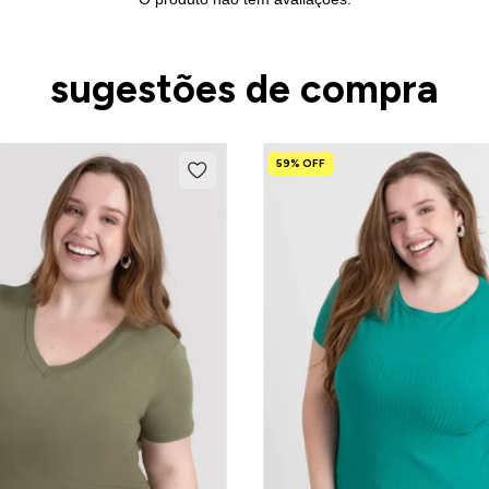
sugestões de compra
59% OFF