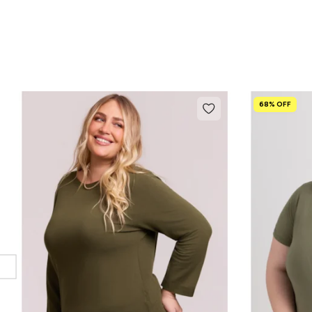
68% OFF