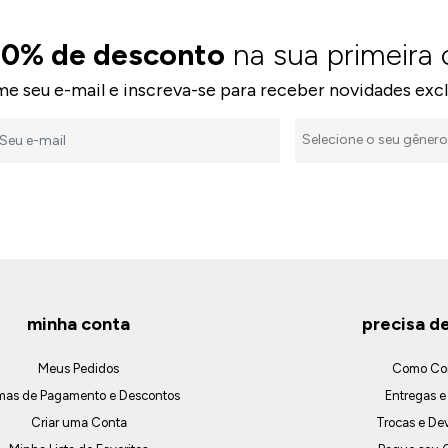
10% de desconto
na sua primeira
me seu e-mail e inscreva-se para receber novidades excl
minha conta
precisa d
Meus Pedidos
Como Co
mas de Pagamento e Descontos
Entregas e
Criar uma Conta
Trocas e De