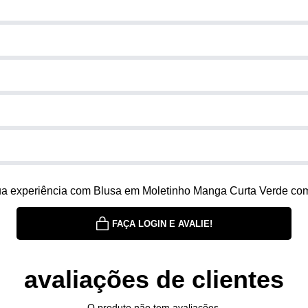
ua experiência com Blusa em Moletinho Manga Curta Verde com
FAÇA LOGIN E AVALIE!
avaliações de clientes
O produto não tem avaliações.