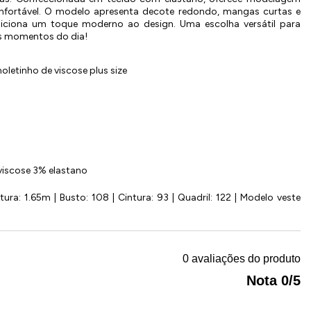
onfortável. O modelo apresenta decote redondo, mangas curtas e
adiciona um toque moderno ao design. Uma escolha versátil para
s momentos do dia!
oletinho de viscose plus size
iscose 3% elastano
ura: 1.65m | Busto: 108 | Cintura: 93 | Quadril: 122 | Modelo veste
0 avaliações do produto
Nota 0/5