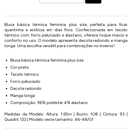
Blusa básica térmica feminina plus size, perfeita para ficar
quentinha e estilosa em dias frios. Confeccionada em tecido
térmico com forro peluciado e elastano, oferece toque macio e
conforto no uso. O modelo apresenta decote redondo e manga
longa. Uma escolha versátil para combinações no inverno!
Blusa básica térmica feminina plus size
Cor preto
Tecido térmico
Forro peluciado
Decote redondo
Manga longa
Composição: 96% poliéster 4% elastano
Medidas da Modelo: Altura: 1.65m | Busto: 108 | Cintura: 93 |
Quadril: 122 | Modelo veste tamanho: 46-48/G1