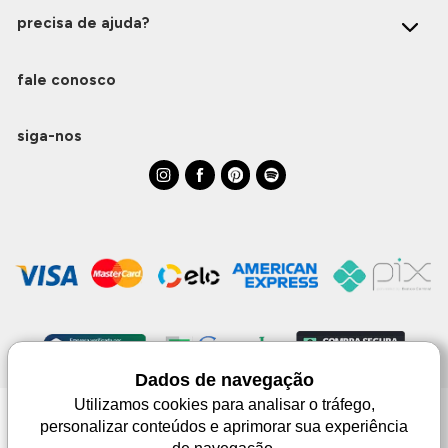
precisa de ajuda?
fale conosco
siga-nos
Dados de navegação
Utilizamos cookies para analisar o tráfego,
personalizar conteúdos e aprimorar sua experiência
Monjuá | CNPJ 98.102.650/0083-99 | Av. Júlio de Castilhos, 1553 - 02 - Três