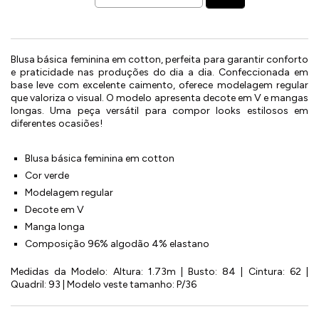
Blusa básica feminina em cotton, perfeita para garantir conforto
e praticidade nas produções do dia a dia. Confeccionada em
base leve com excelente caimento, oferece modelagem regular
que valoriza o visual. O modelo apresenta decote em V e mangas
longas. Uma peça versátil para compor looks estilosos em
diferentes ocasiões!
Blusa básica feminina em cotton
Cor verde
Modelagem regular
Decote em V
Manga longa
Composição 96% algodão 4% elastano
Medidas da Modelo: Altura: 1.73m | Busto: 84 | Cintura: 62 |
Quadril: 93 | Modelo veste tamanho: P/36