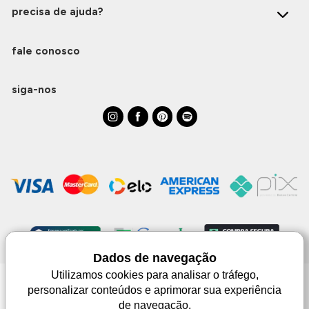
precisa de ajuda?
fale conosco
siga-nos
Dados de navegação
Utilizamos cookies para analisar o tráfego,
personalizar conteúdos e aprimorar sua experiência
Monjuá | CNPJ 98.102.650/0083-99 | Av. Júlio de Castilhos, 1553 - 02 - Três
de navegação.
Passos | © Todos os direitos reservados