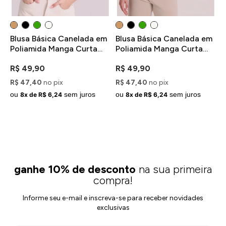
Blusa Básica Canelada em
Blusa Básica Canelada em
Poliamida Manga Curta
Poliamida Manga Curta
Marrom
Off-White
R$ 49,90
R$ 49,90
R$ 47,40
no pix
R$ 47,40
no pix
ou
sem juros
ou
sem juros
8x de R$ 6,24
8x de R$ 6,24
ganhe 10% de desconto
na sua primeira
compra!
Informe seu e-mail e inscreva-se para receber novidades
exclusivas