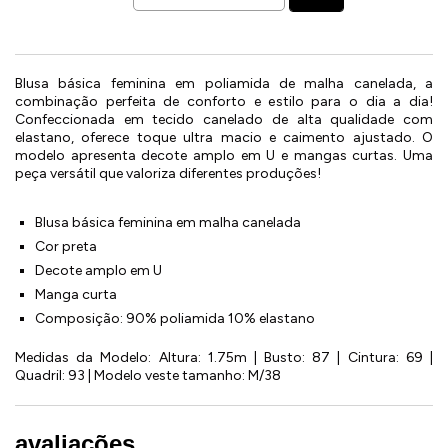
Blusa básica feminina em poliamida de malha canelada, a
combinação perfeita de conforto e estilo para o dia a dia!
Confeccionada em tecido canelado de alta qualidade com
elastano, oferece toque ultra macio e caimento ajustado. O
modelo apresenta decote amplo em U e mangas curtas. Uma
peça versátil que valoriza diferentes produções!
Blusa básica feminina em malha canelada
Cor preta
Decote amplo em U
Manga curta
Composição: 90% poliamida 10% elastano
Medidas da Modelo: Altura: 1.75m | Busto: 87 | Cintura: 69 |
Quadril: 93 | Modelo veste tamanho: M/38
avaliações