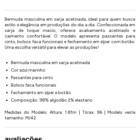
Bermuda masculina em sarja acetinada, ideal para quem busca
estilo e elegância em produções do dia a dia. Confeccionada em
sarja de toque macio, oferece acabamento acetinado e
caimento confortável. O modelo apresenta passantes para
cinto, bolsos faca funcionais e fechamento em zíper com botão.
Uma escolha versátil para elevar as produções!
Bermuda masculina em sarja acetinada
Cor azul marinho
Passantes para cinto
Bolsos faca funcionais
Fechamento em zíper e botão
Composição: 98% algodão 2% elastano
Medidas do Modelo: Altura: 1.81m | Tórax: 96 | Modelo veste
tamanho: M/42
avaliações