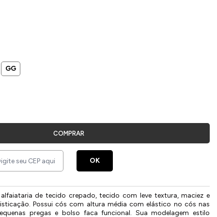
GG
COMPRAR
OK
lfaiataria de tecido crepado, tecido com leve textura, maciez e
sticação. Possui cós com altura média com elástico no cós nas
equenas pregas e bolso faca funcional. Sua modelagem estilo