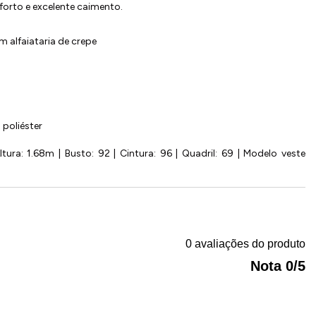
forto e excelente caimento.
 alfaiataria de crepe
poliéster
ura: 1.68m | Busto: 92 | Cintura: 96 | Quadril: 69 | Modelo veste
0 avaliações do produto
Nota 0/5