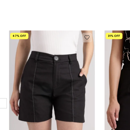
47% OFF
31% OFF