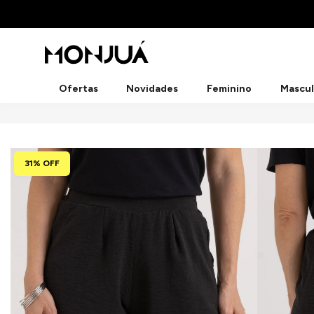
Ofertas
Novidades
Feminino
Mascul
31% OFF