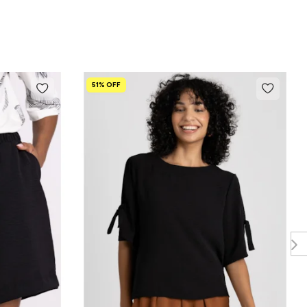
51% OFF