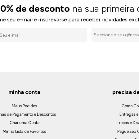
10% de desconto
na sua primeira
me seu e-mail e inscreva-se para receber novidades excl
minha conta
precisa d
Meus Pedidos
Como Co
mas de Pagamento e Descontos
Entregas e
Criar uma Conta
Trocas e De
Minha Lista de Favoritos
Pague seu C