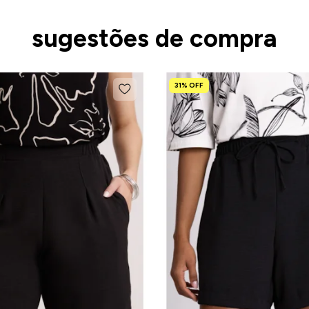
sugestões de compra
31% OFF