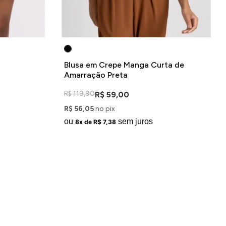
Blusa em Crepe Manga Curta de
Amarração Preta
R$ 119,90
R$ 59,00
R$ 56,05
no pix
ou
sem juros
8x de R$ 7,38