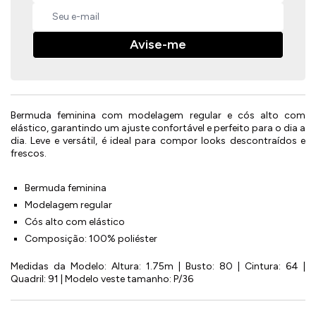
Avise-me
Bermuda feminina com modelagem regular e cós alto com
elástico, garantindo um ajuste confortável e perfeito para o dia a
dia. Leve e versátil, é ideal para compor looks descontraídos e
frescos.
Bermuda feminina
Modelagem regular
Cós alto com elástico
Composição: 100% poliéster
Medidas da Modelo: Altura: 1.75m | Busto: 80 | Cintura: 64 |
Quadril: 91 | Modelo veste tamanho: P/36