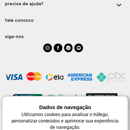
precisa de ajuda?
fale conosco
siga-nos
Dados de navegação
Utilizamos cookies para analisar o tráfego,
personalizar conteúdos e aprimorar sua experiência
Monjuá | CNPJ 98.102.650/0083-99 | Av. Júlio de Castilhos, 1553 - 02 - Três
de navegação.
Passos | © Todos os direitos reservados