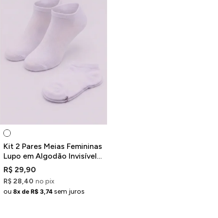
Kit 2 Pares Meias Femininas
Lupo em Algodão Invisível
Branco
R$ 29,90
R$ 28,40
no pix
ou
sem juros
8x de R$ 3,74