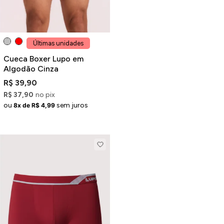
Últimas unidades
Cueca Boxer Lupo em
Algodão Cinza
R$ 39,90
R$ 37,90
no pix
ou
sem juros
8x de R$ 4,99