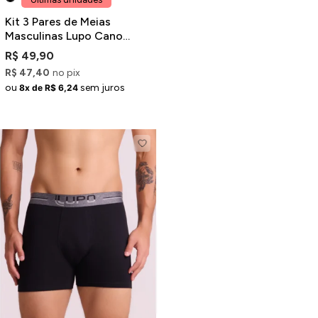
Kit 3 Pares de Meias
Masculinas Lupo Cano
Baixo Preto Branco Cinza
R$ 49,90
R$ 47,40
no pix
ou
sem juros
8x de R$ 6,24