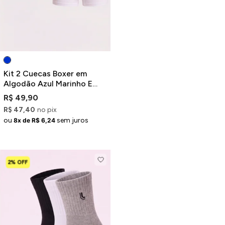
Kit 2 Cuecas Boxer em
Algodão Azul Marinho E
Branco
R$ 49,90
R$ 47,40
no pix
ou
sem juros
8x de R$ 6,24
2% OFF