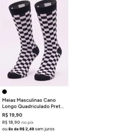
Meias Masculinas Cano
Longo Quadriculado Preto
e Branco
R$ 19,90
R$ 18,90
no pix
ou
sem juros
8x de R$ 2,49