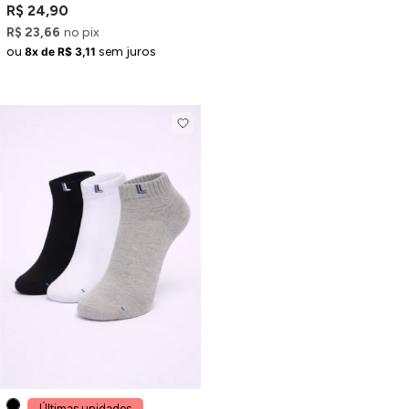
Branca
R$ 24,90
R$ 23,66
no pix
ou
sem juros
8x de R$ 3,11
Últimas unidades