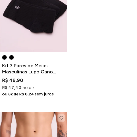
Kit 3 Pares de Meias
Masculinas Lupo Cano
Médio Pretas
R$ 49,90
R$ 47,40
no pix
ou
sem juros
8x de R$ 6,24