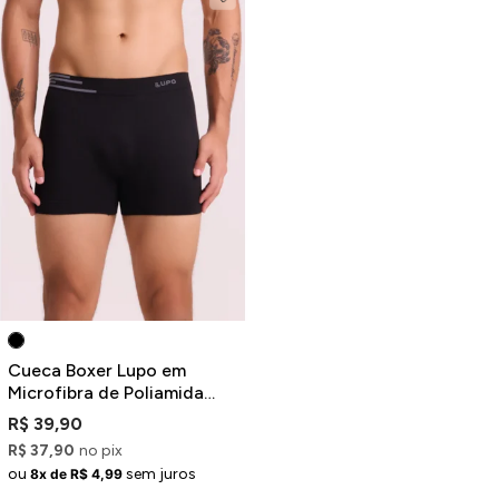
Cueca Boxer Lupo em
Microfibra de Poliamida
Preta
R$ 39,90
R$ 37,90
no pix
ou
sem juros
8x de R$ 4,99