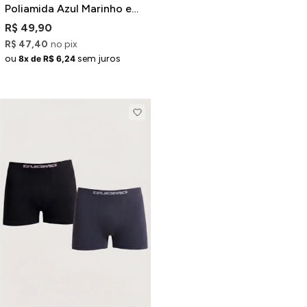
Poliamida Azul Marinho e
Cinza
R$ 49,90
R$ 47,40
no pix
ou
sem juros
8x de R$ 6,24