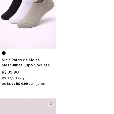
Kit 3 Pares de Meias
Masculinas Lupo Soquete
Invisível Preto Branco Cinza
R$ 39,90
R$ 37,90
no pix
ou
sem juros
8x de R$ 4,99