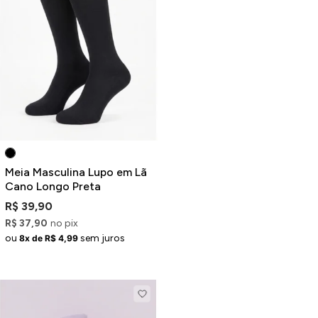
ermudas
 Macacões
Meia Masculina Lupo em Lã
Cano Longo Preta
R$ 39,90
R$ 37,90
no pix
ou
sem juros
8x de R$ 4,99