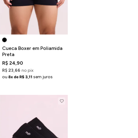
Cueca Boxer em Poliamida
Preta
R$ 24,90
R$ 23,66
no pix
ou
sem juros
8x de R$ 3,11