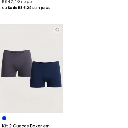
R$ 47,40
no pix
ou
sem juros
8x de R$ 6,24
Kit 2 Cuecas Boxer em