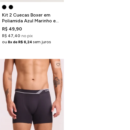
Kit 2 Cuecas Boxer em
Poliamida Azul Marinho e
Preto
R$ 49,90
R$ 47,40
no pix
ou
sem juros
8x de R$ 6,24