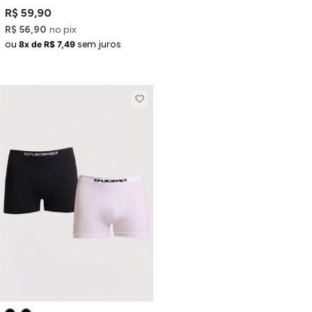
Médio Pretas
R$ 59,90
R$ 56,90
no pix
ou
sem juros
8x de R$ 7,49