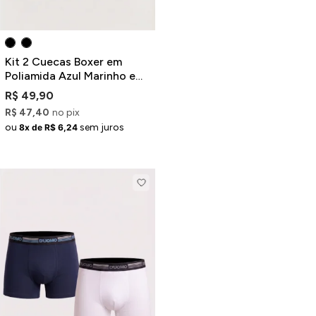
Kit 2 Cuecas Boxer em
Poliamida Azul Marinho e
Preto
R$ 49,90
R$ 47,40
no pix
ou
sem juros
8x de R$ 6,24