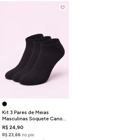
Kit 3 Pares de Meias
Masculinas Soquete Cano
Baixo Pretas
R$ 24,90
R$ 23,66
no pix