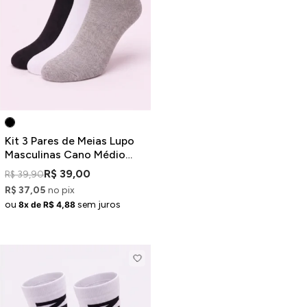
Kit 3 Pares de Meias Lupo
Masculinas Cano Médio
Cinza Branco e Preto
R$ 39,00
R$ 39,90
R$ 37,05
no pix
ou
sem juros
8x de R$ 4,88