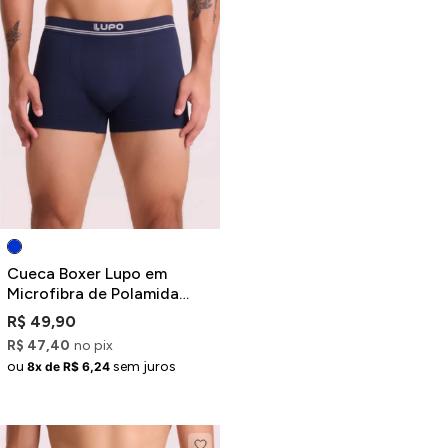
Cueca Boxer Lupo em
Microfibra de Polamida
Azul Marinho
R$ 49,90
R$ 47,40
no pix
ou
sem juros
8x de R$ 6,24