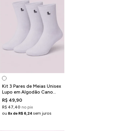
Kit 3 Pares de Meias Unisex
Lupo em Algodão Cano
Médio Am Sport Brancas
R$ 49,90
R$ 47,40
no pix
ou
sem juros
8x de R$ 6,24