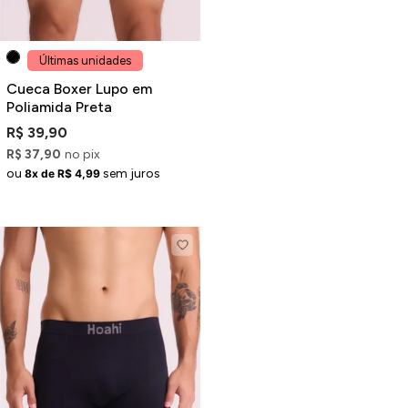
Últimas unidades
Cueca Boxer Lupo em
Poliamida Preta
R$ 39,90
R$ 37,90
no pix
ou
sem juros
8x de R$ 4,99