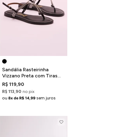
Sandália Rasteirinha
Vizzano Preta com Tiras
Brilhosas
R$ 119,90
R$ 113,90
no pix
ou
sem juros
8x de R$ 14,99