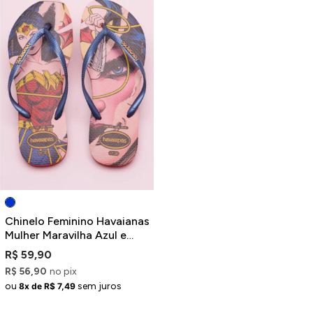
Chinelo Feminino Havaianas
Mulher Maravilha Azul e
Vermelho
R$ 59,90
R$ 56,90
no pix
ou
sem juros
8x de R$ 7,49