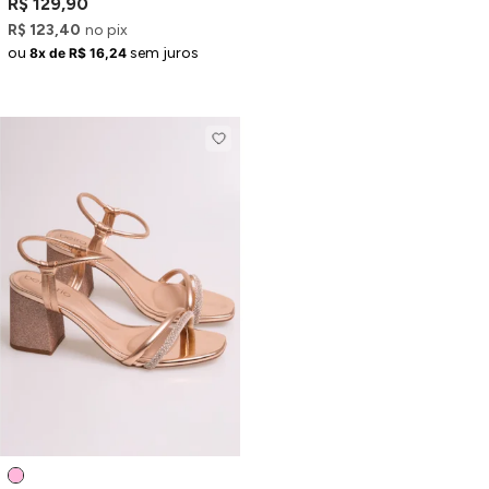
R$ 129,90
R$ 123,40
no pix
ou
sem juros
8x de R$ 16,24