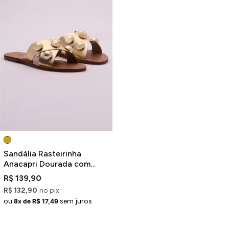
Sandália Rasteirinha
Anacapri Dourada com
Tiras Cruzadas e Tachas
R$ 139,90
R$ 132,90
no pix
ou
sem juros
8x de R$ 17,49