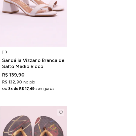
Sandália Vizzano Branca de
Salto Médio Bloco
R$ 139,90
R$ 132,90
no pix
ou
sem juros
8x de R$ 17,49