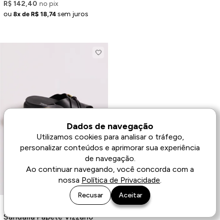
R$ 142,40
no pix
ou
sem juros
8x de R$ 18,74
Dados de navegação
Utilizamos cookies para analisar o tráfego,
personalizar conteúdos e aprimorar sua experiência
de navegação.
Ao continuar navegando, você concorda com a
nossa
Política de Privacidade
.
Recusar
Aceitar
Sandália Papete Vizzano