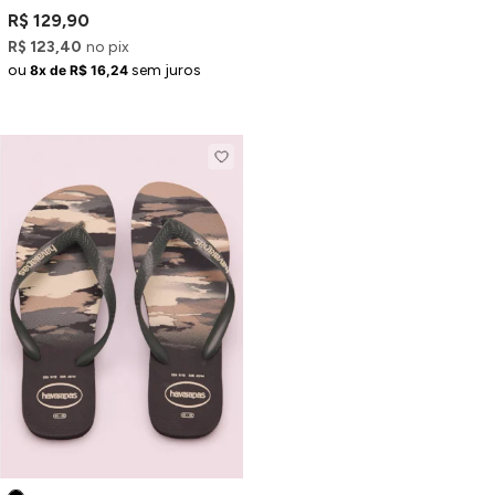
Trançadas Brilhosas
R$ 129,90
R$ 123,40
no pix
ou
sem juros
8x de R$ 16,24