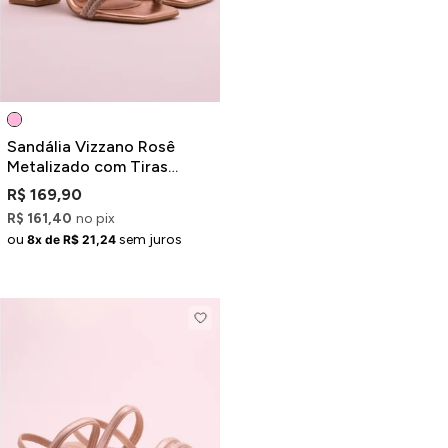
Sandália Vizzano Rosê
Metalizado com Tiras
Brilhosas e Transpassadas
R$ 169,90
R$ 161,40
no pix
ou
sem juros
8x de R$ 21,24