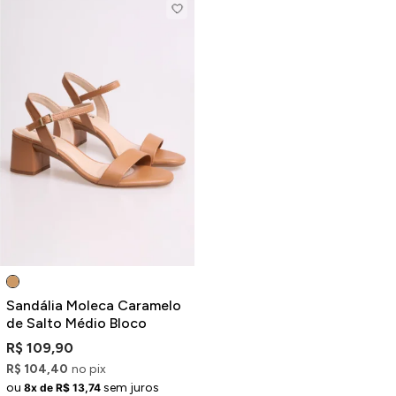
Sandália Moleca Caramelo
de Salto Médio Bloco
R$ 109,90
R$ 104,40
no pix
ou
sem juros
8x de R$ 13,74