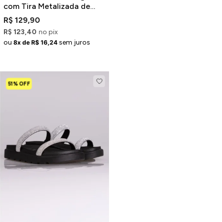
com Tira Metalizada de
Salto Médio Bloco
R$ 129,90
R$ 123,40
no pix
ou
sem juros
8x de R$ 16,24
51% OFF