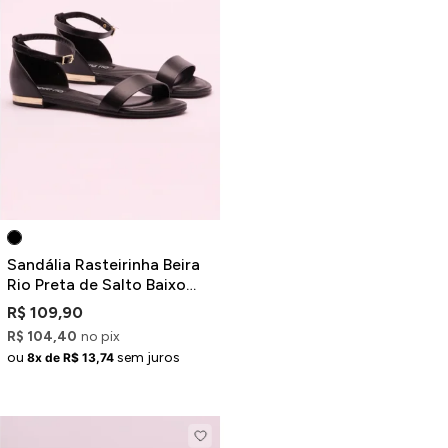
Sandália Rasteirinha Beira
Rio Preta de Salto Baixo
Dourado
R$ 109,90
R$ 104,40
no pix
ou
sem juros
8x de R$ 13,74