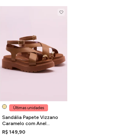
Últimas unidades
Sandália Papete Vizzano
Caramelo com Anel
Dourado Salto Baixo Bloco
R$ 149,90
Tratorada