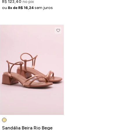
R$ 123,40
no pix
ou
sem juros
8x de R$ 16,24
Sandália Beira Rio Bege