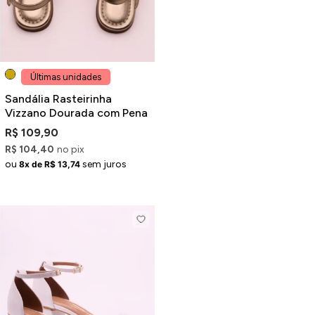
Últimas unidades
Sandália Rasteirinha
Vizzano Dourada com Pena
R$ 109,90
R$ 104,40
no pix
ou
sem juros
8x de R$ 13,74