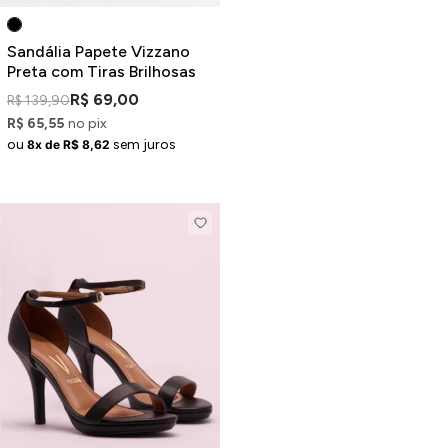
Sandália Papete Vizzano
Preta com Tiras Brilhosas
R$ 69,00
R$ 139,90
R$ 65,55
no pix
ou
sem juros
8x de R$ 8,62