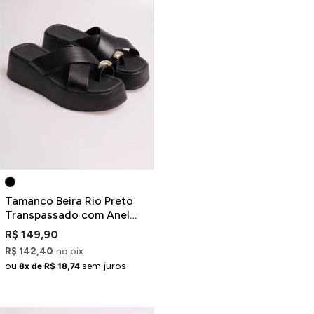
Tamanco Beira Rio Preto
Transpassado com Anel
Dourado
R$ 149,90
R$ 142,40
no pix
ou
sem juros
8x de R$ 18,74