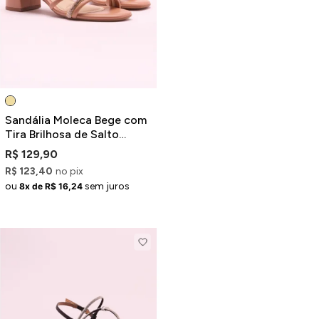
Sandália Moleca Bege com
Tira Brilhosa de Salto
Médio Bloco
R$ 129,90
R$ 123,40
no pix
ou
sem juros
8x de R$ 16,24