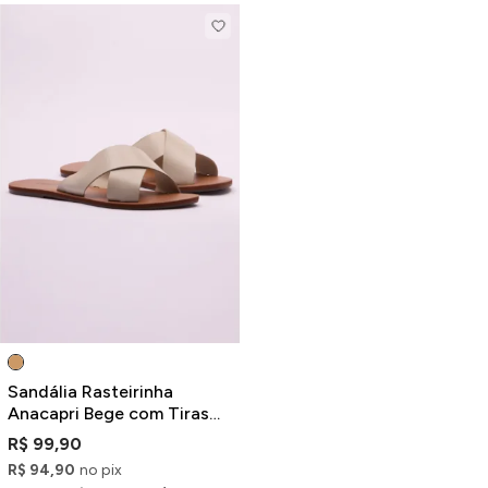
Sandália Rasteirinha
Anacapri Bege com Tiras
Cruzadas
R$ 99,90
R$ 94,90
no pix