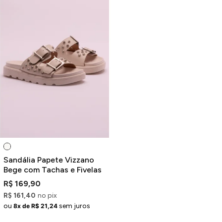
Sandália Papete Vizzano
Bege com Tachas e Fivelas
R$ 169,90
R$ 161,40
no pix
ou
sem juros
8x de R$ 21,24