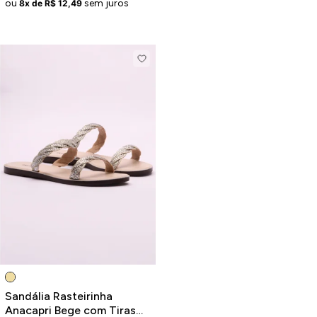
ou
sem juros
8x de R$ 12,49
Sandália Rasteirinha
Anacapri Bege com Tiras