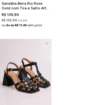
Sandália Beira Rio Rose
Gold com Tira e Salto Alto
Bloco Brilhosos
R$ 139,90
R$ 132,90
no pix
ou
sem juros
8x de R$ 17,49