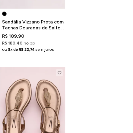
Sandália Vizzano Preta com
Tachas Douradas de Salto
Alto Bloco
R$ 189,90
R$ 180,40
no pix
ou
sem juros
8x de R$ 23,74