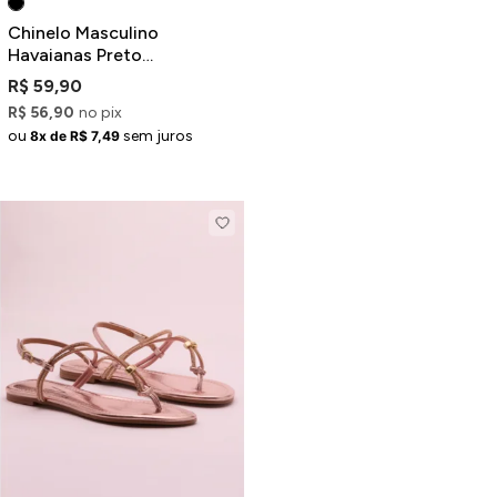
Chinelo Masculino
Havaianas Preto
Estampado
R$ 59,90
R$ 56,90
no pix
ou
sem juros
8x de R$ 7,49