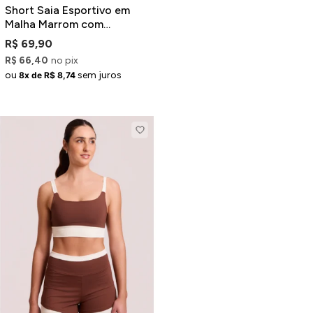
Short Saia Esportivo em
Malha Marrom com
Recortes
R$ 69,90
R$ 66,40
no pix
ou
sem juros
8x de R$ 8,74