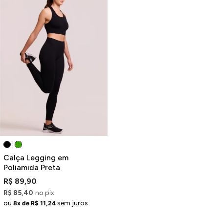
Calça Legging em
Poliamida Preta
R$ 89,90
R$ 85,40
no pix
ou
sem juros
8x de R$ 11,24