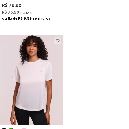
com Detalhe Contrastante
R$ 79,90
R$ 75,90
no pix
ou
sem juros
8x de R$ 9,99