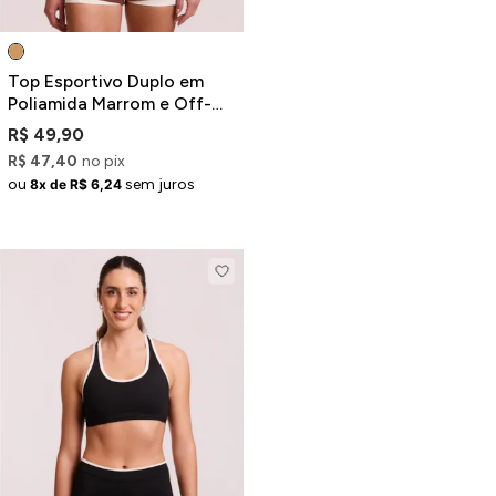
Top Esportivo Duplo em
Poliamida Marrom e Off-
White
R$ 49,90
R$ 47,40
no pix
ou
sem juros
8x de R$ 6,24