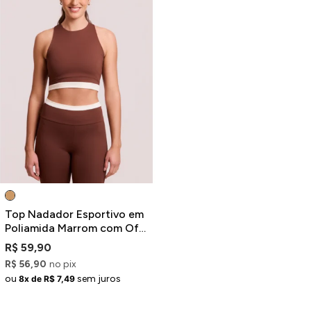
Top Nadador Esportivo em
Poliamida Marrom com Off-
White
R$ 59,90
R$ 56,90
no pix
ou
sem juros
8x de R$ 7,49