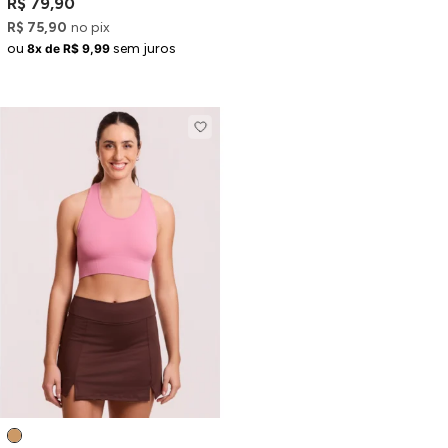
R$ 79,90
R$ 75,90
no pix
ou
sem juros
8x de R$ 9,99