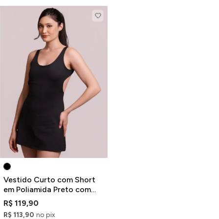
Vestido Curto com Short
em Poliamida Preto com
Bolsos
R$ 119,90
R$ 113,90
no pix