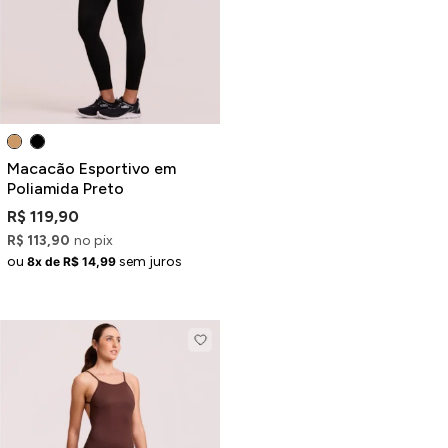
Macacão Esportivo em
Poliamida Preto
R$ 119,90
R$ 113,90
no pix
ou
sem juros
8x de R$ 14,99