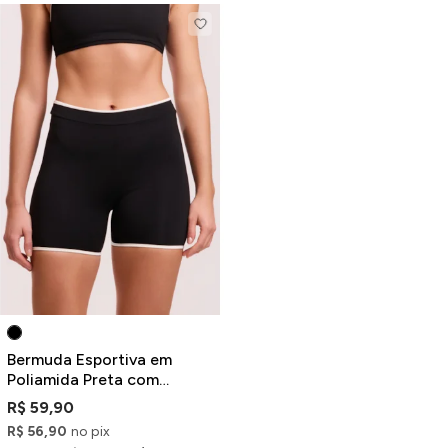
Bermuda Esportiva em
Poliamida Preta com
Detalhe Contrastante
R$ 59,90
R$ 56,90
no pix