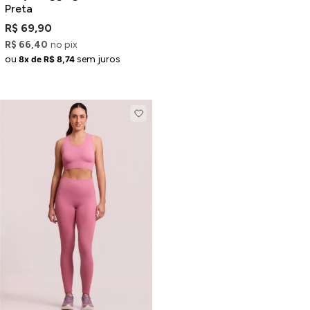
Preta
R$ 69,90
R$ 66,40
no pix
ou
sem juros
8x de R$ 8,74