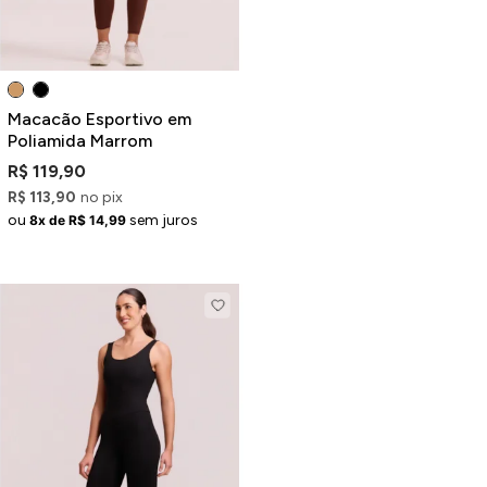
Macacão Esportivo em
Poliamida Marrom
R$ 119,90
R$ 113,90
no pix
ou
sem juros
8x de R$ 14,99