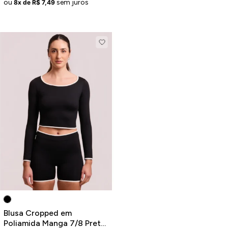
ou
sem juros
8x de R$ 7,49
Blusa Cropped em
Poliamida Manga 7/8 Preta