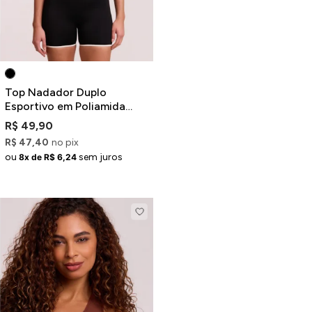
Top Nadador Duplo
Esportivo em Poliamida
Preto com Detalhe
R$ 49,90
Contrastante
R$ 47,40
no pix
ou
sem juros
8x de R$ 6,24