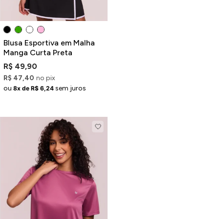
Blusa Esportiva em Malha
Manga Curta Preta
R$ 49,90
R$ 47,40
no pix
ou
sem juros
8x de R$ 6,24