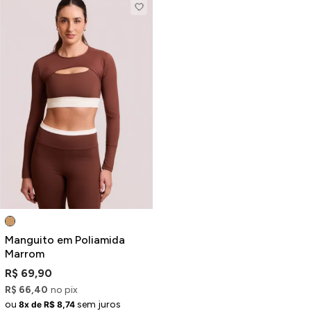
Manguito em Poliamida
Marrom
R$ 69,90
R$ 66,40
no pix
ou
sem juros
8x de R$ 8,74