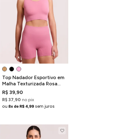
Top Nadador Esportivo em
Malha Texturizada Rosa
com Bojo Removível
R$ 39,90
R$ 37,90
no pix
ou
sem juros
8x de R$ 4,99