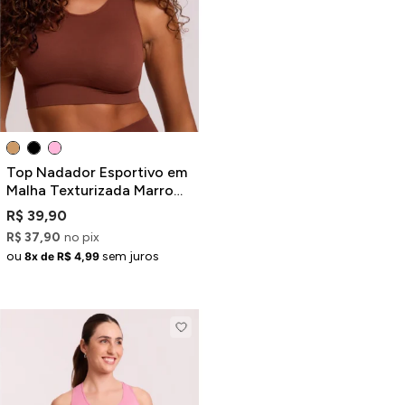
Top Nadador Esportivo em
Malha Texturizada Marrom
com Bojo Removível
R$ 39,90
R$ 37,90
no pix
ou
sem juros
8x de R$ 4,99