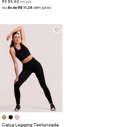
R$ 85,40
no pix
ou
sem juros
8x de R$ 11,24
Calça Legging Texturizada