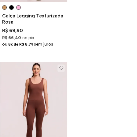
Calça Legging Texturizada
Rosa
R$ 69,90
R$ 66,40
no pix
ou
sem juros
8x de R$ 8,74