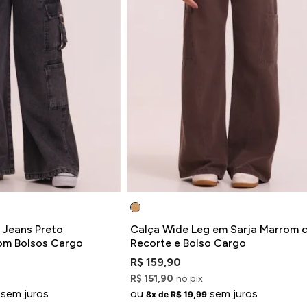
 Jeans Preto
Calça Wide Leg em Sarja Marrom 
om Bolsos Cargo
Recorte e Bolso Cargo
R$ 159,90
R$ 151,90
no pix
sem juros
ou
sem juros
8x de R$ 19,99