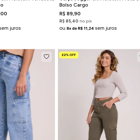
go
Bolso Cargo
,00
R$ 89,90
R$ 85,40
no pix
sem juros
ou
sem juros
8x de R$ 11,24
22% OFF