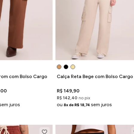
rom com Bolso Cargo
Calça Reta Bege com Bolso Cargo
,00
R$ 149,90
R$ 142,40
no pix
sem juros
ou
sem juros
8x de R$ 18,74