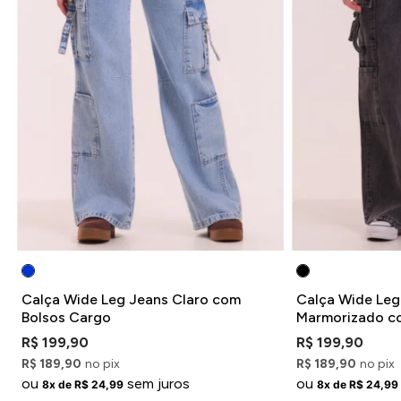
Calça Wide Leg Jeans Claro com
Calça Wide Leg
Bolsos Cargo
Marmorizado c
R$ 199,90
R$ 199,90
R$ 189,90
no pix
R$ 189,90
no pix
ou
sem juros
ou
8x de R$ 24,99
8x de R$ 24,99