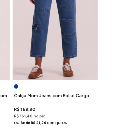
com
Calça Mom Jeans com Bolso Cargo
R$ 169,90
R$ 161,40
no pix
ou
sem juros
8x de R$ 21,24