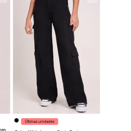
Últimas unidades
com