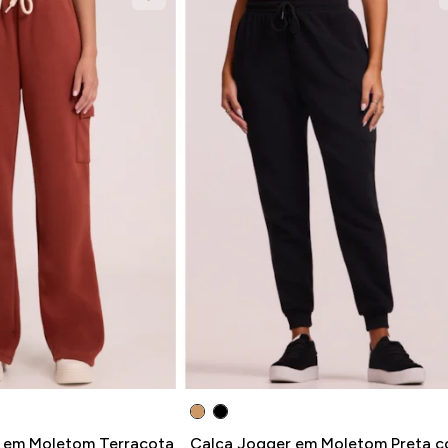
 em Moletom Terracota
Calça Jogger em Moletom Preta 