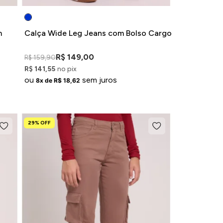
m
Calça Wide Leg Jeans com Bolso Cargo
R$ 149,00
R$ 159,90
R$ 141,55
no pix
ou
sem juros
8x de R$ 18,62
29% OFF