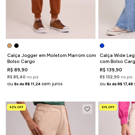
Calça Jogger em Moletom Marrom com
Calça Wide Leg
Bolso Cargo
com Bolso Car
R$ 89,90
R$ 139,90
R$ 85,40
no pix
R$ 132,90
no pix
ou
sem juros
ou
8x de R$ 11,24
8x de R$ 17,49
42% OFF
51% OFF