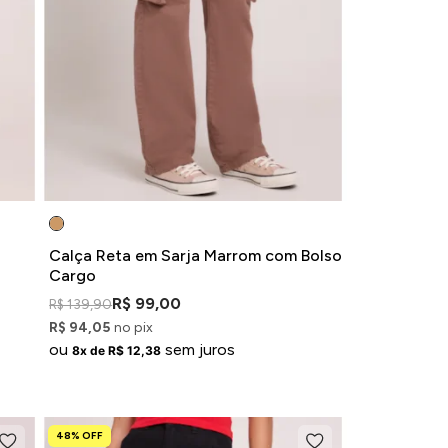
Calça Reta em Sarja Marrom com Bolso
Cargo
R$ 99,00
R$ 139,90
R$ 94,05
no pix
ou
sem juros
8x de R$ 12,38
48% OFF