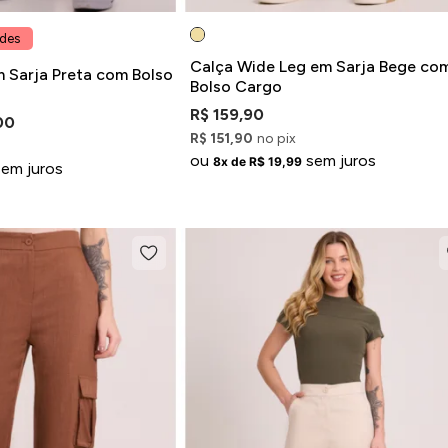
ades
Calça Wide Leg em Sarja Bege co
m Sarja Preta com Bolso
Bolso Cargo
R$ 159,90
00
R$ 151,90
no pix
ou
sem juros
8x de R$ 19,99
sem juros