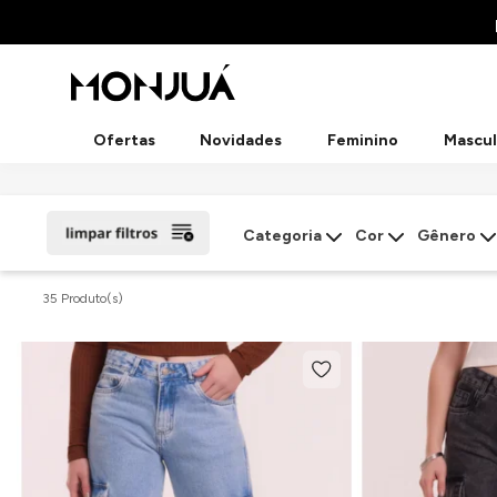
Ofertas
Novidades
Feminino
Mascul
Categoria
Cor
Gênero
35 Produto(s)