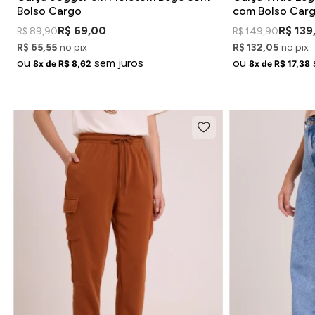
Bolso Cargo
com Bolso Car
R$ 69,00
R$ 139
R$ 89,90
R$ 149,90
R$ 65,55
no pix
R$ 132,05
no pix
ou
sem juros
ou
8x de R$ 8,62
8x de R$ 17,38