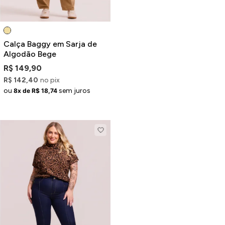
Calça Baggy em Sarja de
Algodão Bege
R$ 149,90
R$ 142,40
no pix
ou
sem juros
8x de R$ 18,74