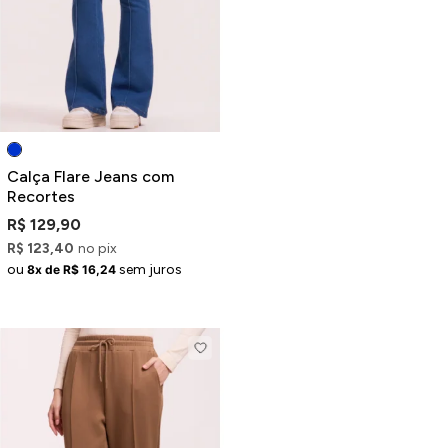
Calça Flare Jeans com
Recortes
R$ 129,90
R$ 123,40
no pix
ou
sem juros
8x de R$ 16,24