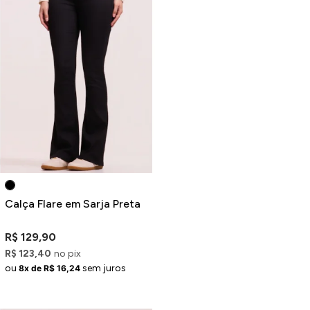
Calça Flare em Sarja Preta
R$ 129,90
R$ 123,40
no pix
ou
sem juros
8x de R$ 16,24