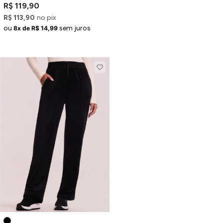
Bolso Cargo
R$ 119,90
R$ 113,90
no pix
ou
sem juros
8x de R$ 14,99