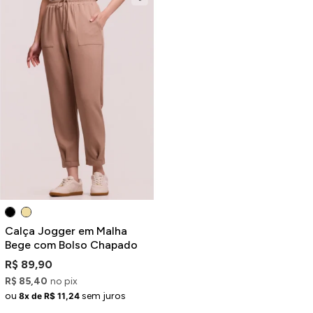
Calça Jogger em Malha
Bege com Bolso Chapado
R$ 89,90
R$ 85,40
no pix
ou
sem juros
8x de R$ 11,24