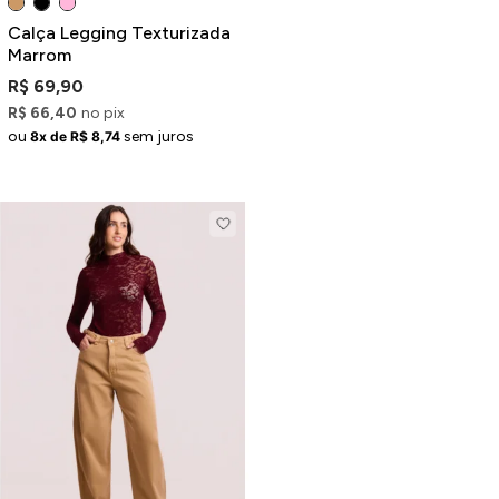
Calça Legging Texturizada
Marrom
R$ 69,90
R$ 66,40
no pix
ou
sem juros
8x de R$ 8,74