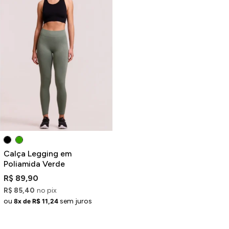
Calça Legging em
Poliamida Verde
R$ 89,90
R$ 85,40
no pix
ou
sem juros
8x de R$ 11,24