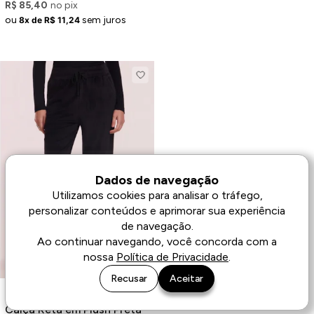
R$ 85,40
no pix
ou
sem juros
8x de R$ 11,24
Dados de navegação
Utilizamos cookies para analisar o tráfego,
personalizar conteúdos e aprimorar sua experiência
de navegação.
Ao continuar navegando, você concorda com a
nossa
Política de Privacidade
.
Recusar
Aceitar
Calça Reta em Plush Preta