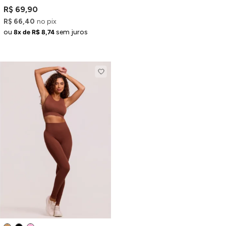
R$ 69,90
R$ 66,40
no pix
ou
sem juros
8x de R$ 8,74