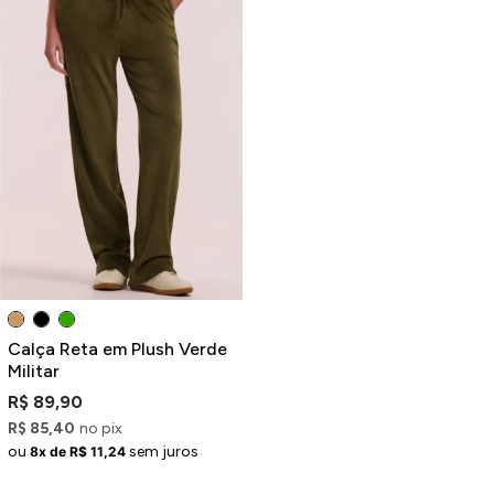
Calça Reta em Plush Verde
Militar
R$ 89,90
R$ 85,40
no pix
ou
sem juros
8x de R$ 11,24