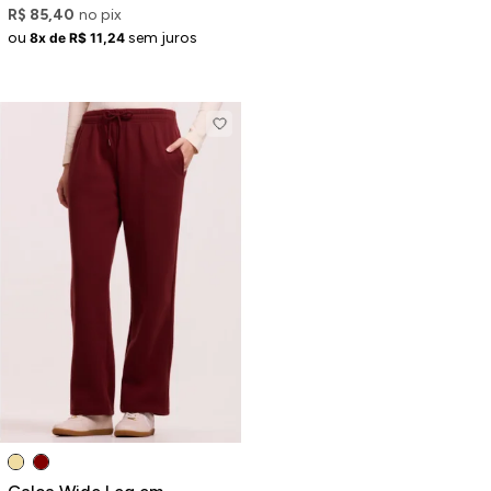
R$ 85,40
no pix
ou
sem juros
8x de R$ 11,24