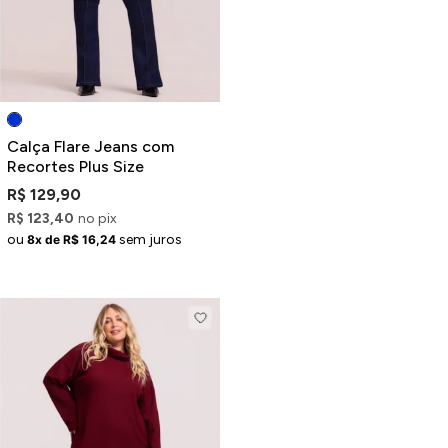
Calça Flare Jeans com
Recortes Plus Size
R$ 129,90
R$ 123,40
no pix
ou
sem juros
8x de R$ 16,24