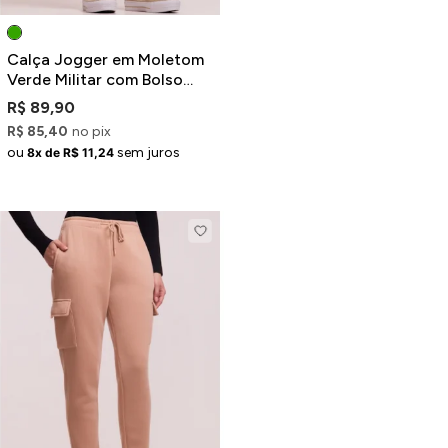
Calça Jogger em Moletom
Verde Militar com Bolso
Cargo
R$ 89,90
R$ 85,40
no pix
ou
sem juros
8x de R$ 11,24