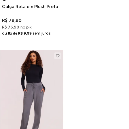
Calça Reta em Plush Preta
R$ 79,90
R$ 75,90
no pix
ou
sem juros
8x de R$ 9,99