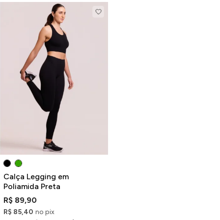
Calça Legging em
Poliamida Preta
R$ 89,90
R$ 85,40
no pix