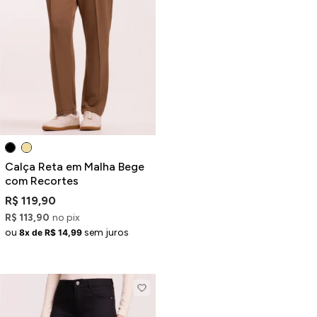
Calça Reta em Malha Bege
com Recortes
R$ 119,90
R$ 113,90
no pix
ou
sem juros
8x de R$ 14,99