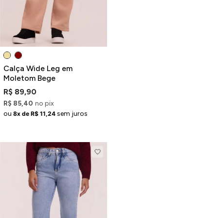
Calça Wide Leg em
Moletom Bege
R$ 89,90
R$ 85,40
no pix
ou
sem juros
8x de R$ 11,24