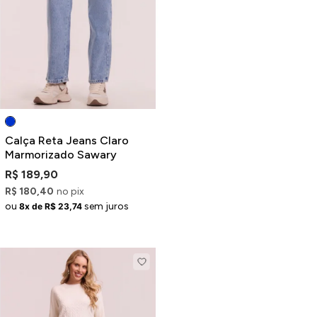
Calça Reta Jeans Claro
Marmorizado Sawary
R$ 189,90
R$ 180,40
no pix
ou
sem juros
8x de R$ 23,74