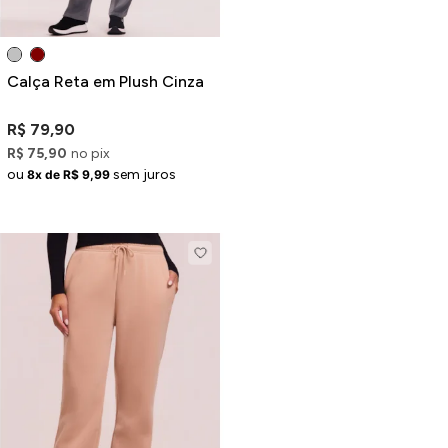
Calça Reta em Plush Cinza
R$ 79,90
R$ 75,90
no pix
ou
sem juros
8x de R$ 9,99