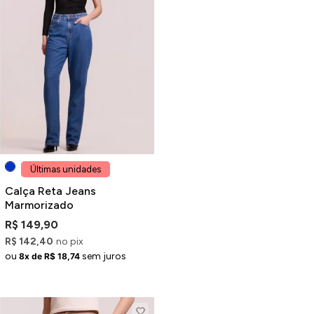
Últimas unidades
Calça Reta Jeans
Marmorizado
R$ 149,90
R$ 142,40
no pix
ou
sem juros
8x de R$ 18,74