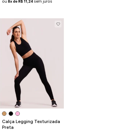
ou
sem juros
8x de R$ 11,24
Calça Legging Texturizada
Preta