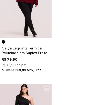
Calça Legging Térmica
Peluciada em Suplex Preta
Plus Size
R$ 79,90
R$ 75,90
no pix
ou
sem juros
8x de R$ 9,99