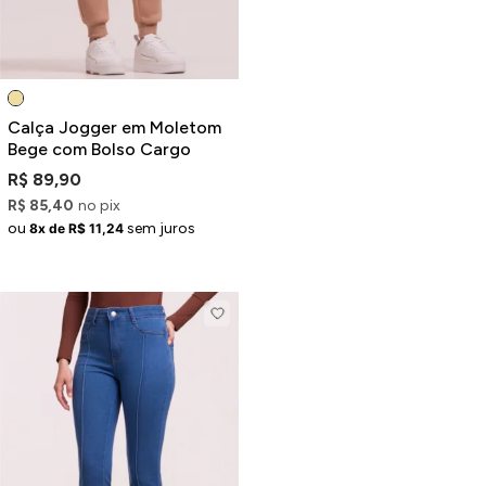
Calça Jogger em Moletom
Bege com Bolso Cargo
R$ 89,90
R$ 85,40
no pix
ou
sem juros
8x de R$ 11,24