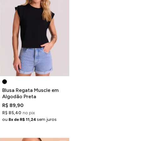
Blusa Regata Muscle em
Algodão Preta
R$ 89,90
R$ 85,40
no pix
ou
sem juros
8x de R$ 11,24