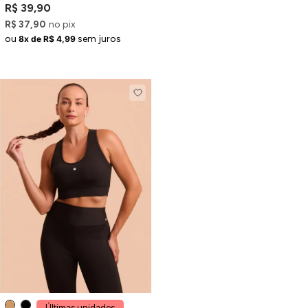
R$ 39,90
R$ 37,90
no pix
ou
sem juros
8x de R$ 4,99
Últimas unidades