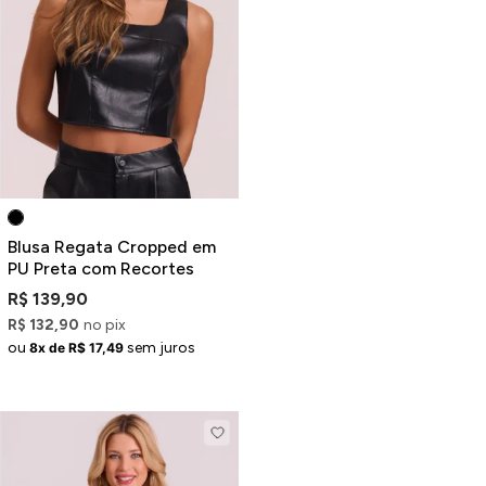
Blusa Regata Cropped em
PU Preta com Recortes
R$ 139,90
R$ 132,90
no pix
ou
sem juros
8x de R$ 17,49