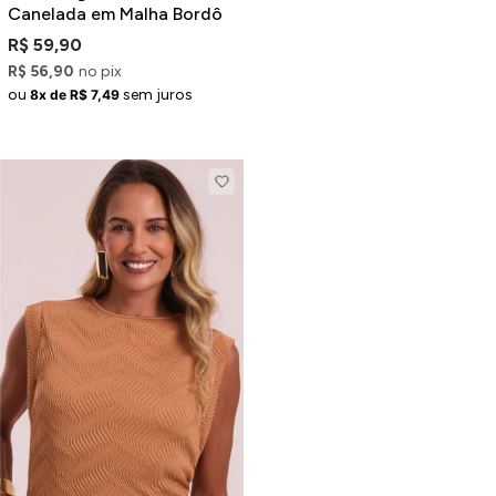
Canelada em Malha Bordô
R$ 59,90
R$ 56,90
no pix
ou
sem juros
8x de R$ 7,49