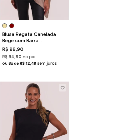
Blusa Regata Canelada
Bege com Barra
Assimétrica
R$ 99,90
R$ 94,90
no pix
ou
sem juros
8x de R$ 12,49