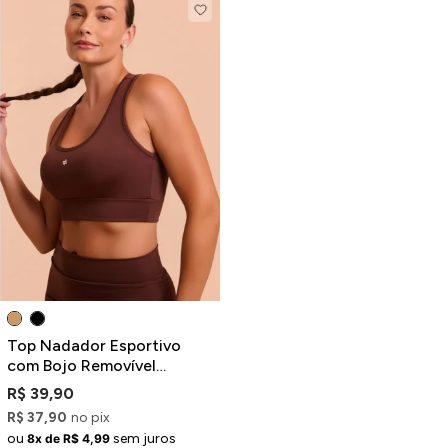
Top Nadador Esportivo
com Bojo Removível
Marrom
R$ 39,90
R$ 37,90
no pix
ou
sem juros
8x de R$ 4,99