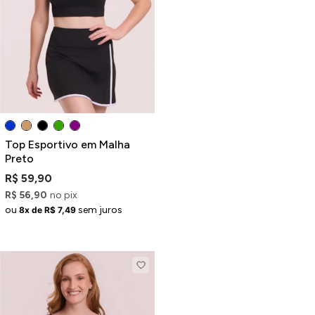
Top Esportivo em Malha
Preto
R$ 59,90
R$ 56,90
no pix
ou
sem juros
8x de R$ 7,49