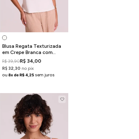
Blusa Regata Texturizada
em Crepe Branca com
Miçangas
R$ 34,00
R$ 39,90
R$ 32,30
no pix
ou
sem juros
8x de R$ 4,25