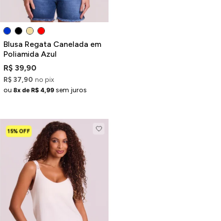
Blusa Regata Canelada em
Poliamida Azul
R$ 39,90
R$ 37,90
no pix
ou
sem juros
8x de R$ 4,99
15% OFF