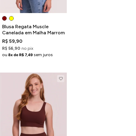
Blusa Regata Muscle
Canelada em Malha Marrom
R$ 59,90
R$ 56,90
no pix
ou
sem juros
8x de R$ 7,49