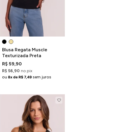
Blusa Regata Muscle
Texturizada Preta
R$ 59,90
R$ 56,90
no pix
ou
sem juros
8x de R$ 7,49