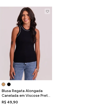
Blusa Regata Alongada
Canelada em Viscose Preta
com Detalhes
R$ 49,90
Contrastantes