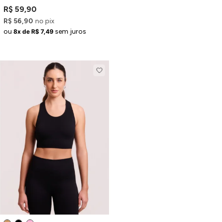
R$ 59,90
R$ 56,90
no pix
ou
sem juros
8x de R$ 7,49