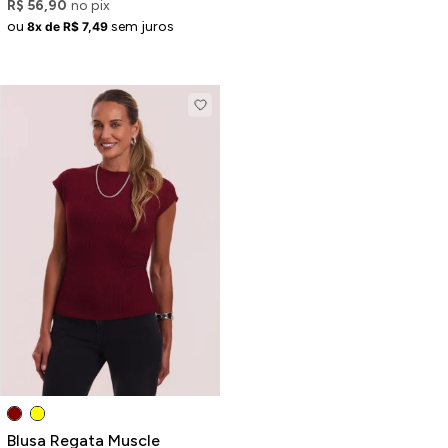
R$ 56,90
no pix
ou
sem juros
8x de R$ 7,49
Blusa Regata Muscle