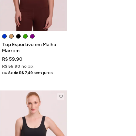
Top Esportivo em Malha
Marrom
R$ 59,90
R$ 56,90
no pix
ou
sem juros
8x de R$ 7,49