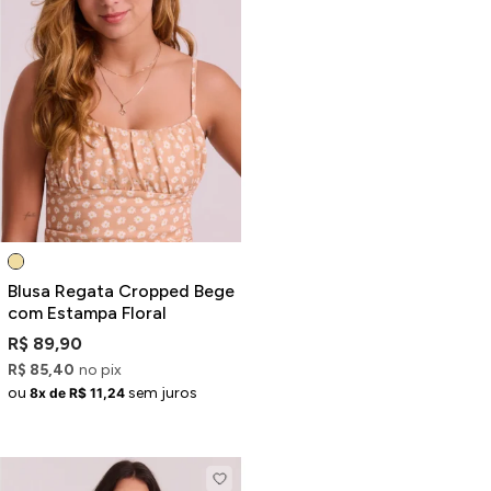
Blusa Regata Cropped Bege
com Estampa Floral
R$ 89,90
R$ 85,40
no pix
ou
sem juros
8x de R$ 11,24