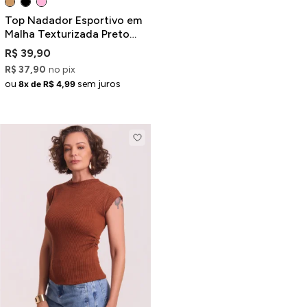
Top Nadador Esportivo em
Malha Texturizada Preto
com Bojo Removível
R$ 39,90
R$ 37,90
no pix
ou
sem juros
8x de R$ 4,99