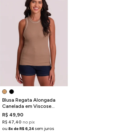
Blusa Regata Alongada
Canelada em Viscose
Marrom com Detalhes
R$ 49,90
Contrastantes
R$ 47,40
no pix
ou
sem juros
8x de R$ 6,24