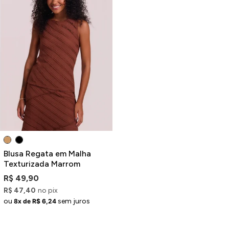
Blusa Regata em Malha
Texturizada Marrom
R$ 49,90
R$ 47,40
no pix
ou
sem juros
8x de R$ 6,24