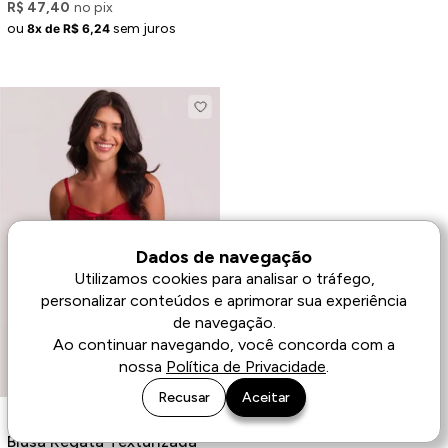
R$ 47,40
no pix
ou
sem juros
8x de R$ 6,24
Dados de navegação
Utilizamos cookies para analisar o tráfego,
personalizar conteúdos e aprimorar sua experiência
de navegação.
Ao continuar navegando, você concorda com a
nossa
Política de Privacidade
.
Recusar
Aceitar
Blusa Regata Texturizada