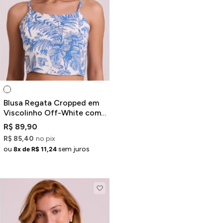
Blusa Regata Cropped em
Viscolinho Off-White com
Estampa Floral Azul
R$ 89,90
R$ 85,40
no pix
ou
sem juros
8x de R$ 11,24