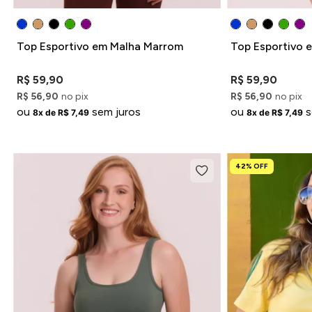
Top Esportivo em Malha Marrom
Top Esportivo 
R$ 59,90
R$ 59,90
R$ 56,90
no pix
R$ 56,90
no pix
ou
sem juros
ou
s
8x de R$ 7,49
8x de R$ 7,49
42% OFF