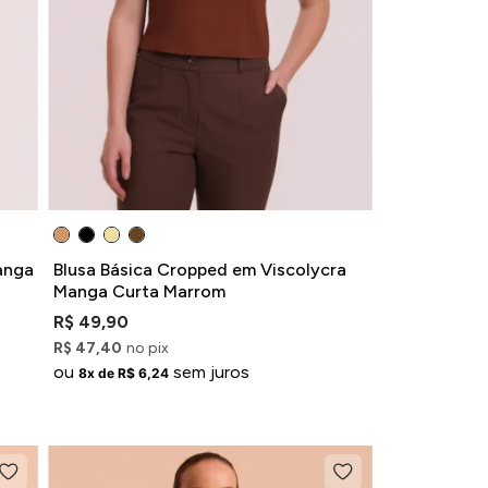
anga
Blusa Básica Cropped em Viscolycra
Manga Curta Marrom
R$ 49,90
R$ 47,40
no pix
ou
sem juros
8x de R$ 6,24