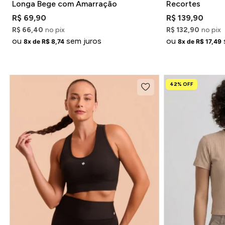
Longa Bege com Amarração
Recortes
R$ 69,90
R$ 139,90
R$ 66,40
no pix
R$ 132,90
no pix
ou
sem juros
ou
8x de R$ 8,74
8x de R$ 17,49
42% OFF