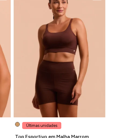
Últimas unidades
Top Esportivo em Malha Marrom