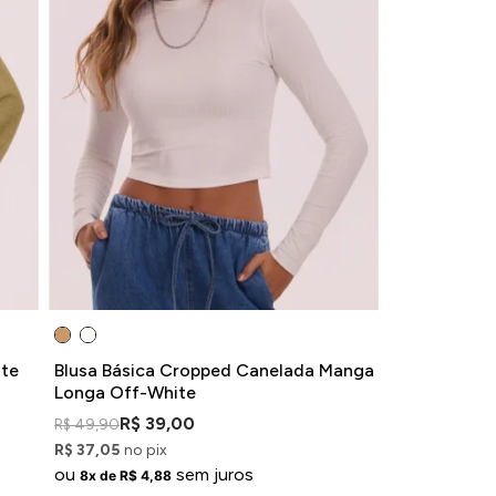
nte
Blusa Básica Cropped Canelada Manga
Longa Off-White
R$ 39,00
R$ 49,90
R$ 37,05
no pix
ou
sem juros
8x de R$ 4,88