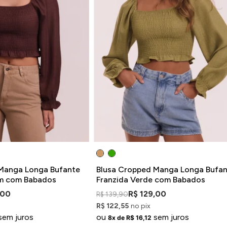
Manga Longa Bufante
Blusa Cropped Manga Longa Bufa
om com Babados
Franzida Verde com Babados
,00
R$ 129,00
R$ 139,90
R$ 122,55
no pix
sem juros
ou
sem juros
8x de R$ 16,12