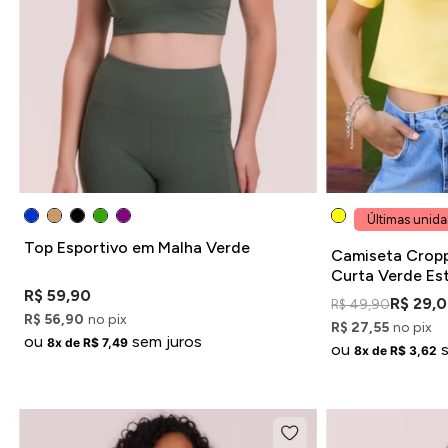
Últimas unid
Top Esportivo em Malha Verde
Camiseta Crop
Curta Verde Es
R$ 59,90
R$ 29,
R$ 49,90
R$ 56,90
no pix
R$ 27,55
no pix
ou
sem juros
8x de R$ 7,49
ou
8x de R$ 3,62