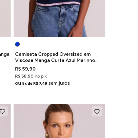
anga
Camiseta Cropped Oversized em
Viscose Manga Curta Azul Marinho
Listrada
R$ 59,90
R$ 56,90
no pix
ou
sem juros
8x de R$ 7,49