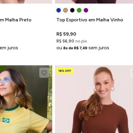
em Malha Preto
Top Esportivo em Malha Vinho
R$ 59,90
R$ 56,90
no pix
em juros
ou
sem juros
8x de R$ 7,49
18% OFF