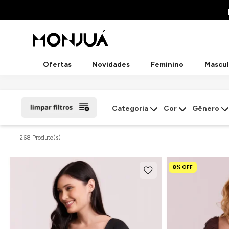
Ofertas
Novidades
Feminino
Mascul
Categoria
Cor
Gênero
268 Produto(s)
8% OFF