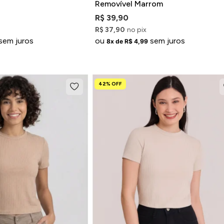
Removível Marrom
R$ 39,90
R$ 37,90
no pix
sem juros
ou
sem juros
8x de R$ 4,99
42% OFF