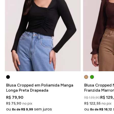
Blusa Cropped em Poliamida Manga
Blusa Cropped 
Longa Preta Drapeada
Franzida Marr
R$ 79,90
R$ 129
R$ 139,90
R$ 75,90
no pix
R$ 122,55
no pix
ou
sem juros
ou
8x de R$ 9,99
8x de R$ 16,12