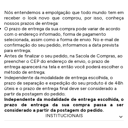
ermudas
Nós entendemos a empolgação que todo mundo tem em
receber o look novo que comprou, por isso, conheça
nossos prazos de entrega:
 Macacões
O prazo de entrega da sua compra pode variar de acordo
com o endereço informado, forma de pagamento
selecionada, assim como a forma de envio. No e-mail de
confirmação do seu pedido, informamos a data prevista
para entrega;
Antes de finalizar o seu pedido, na Sacola de Compras, ao
preencher o CEP do endereço de envio, o prazo de
entrega aparecerá na tela e então você poderá escolher o
método de entrega;
Independente da modalidade de entrega escolhida, o
prazo de separação e expedição do seu produto é de 48h
úteis e o prazo de entrega final deve ser considerado a
partir da postagem do pedido;
Independente da modalidade de entrega escolhida, o
prazo de entrega da sua compra passa a ser
considerado a partir da postagem do pedido.
INSTITUCIONAIS