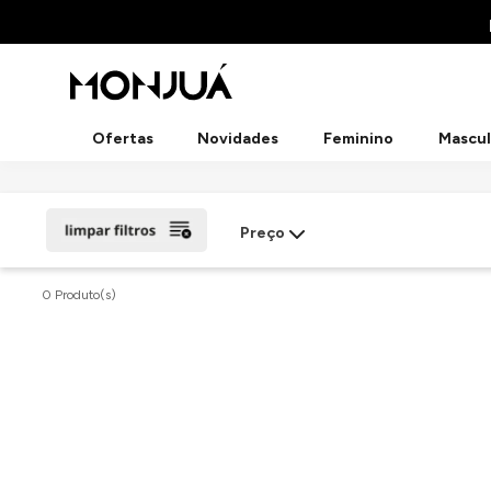
Ofertas
Novidades
Feminino
Mascul
Preço
0 Produto(s)