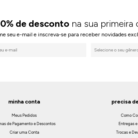
10% de desconto
na sua primeira
me seu e-mail e inscreva-se para receber novidades excl
minha conta
precisa d
Meus Pedidos
Como Co
mas de Pagamento e Descontos
Entregas e
Criar uma Conta
Trocas e De