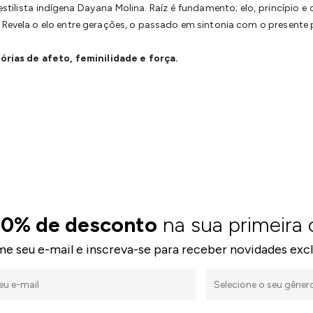
stilista indígena Dayana Molina. Raíz é fundamento; elo, princípio 
 Revela o elo entre gerações, o passado em sintonia com o presente p
rias de afeto, feminilidade e força.
10% de desconto
na sua primeira
me seu e-mail e inscreva-se para receber novidades excl