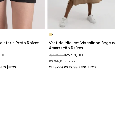
iataria Preta Raízes
Vestido Midi em Viscolinho Bege 
Amarração Raízes
00
R$ 99,00
R$ 199,90
R$ 94,05
no pix
sem juros
ou
sem juros
8x de R$ 12,38