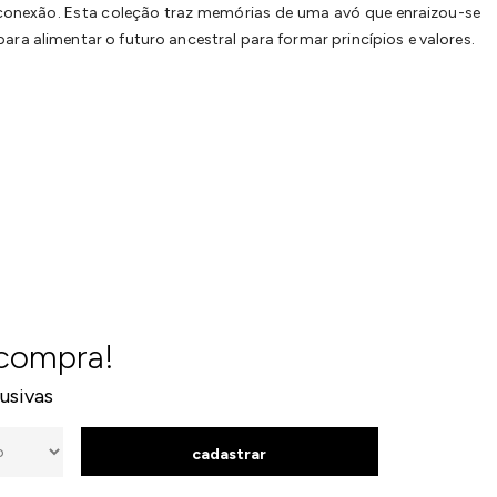
e conexão. Esta coleção traz memórias de uma avó que enraizou-se
ara alimentar o futuro ancestral para formar princípios e valores.
 compra!
usivas
cadastrar