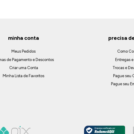
minha conta
precisa d
Meus Pedidos
Como Co
mas de Pagamento e Descontos
Entregas e
Criar uma Conta
Trocas e De
Minha Lista de Favoritos
Pague seu C
Pague seu E