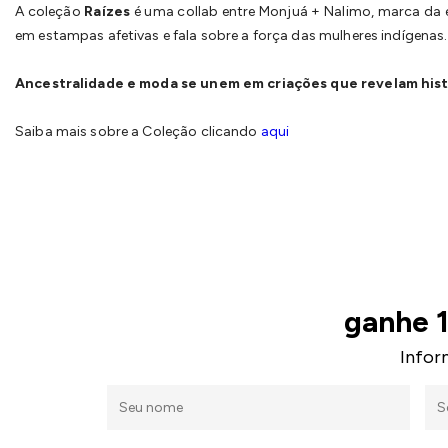
A coleção
Raízes
é uma collab entre Monjuá + Nalimo, marca da e
em estampas afetivas e fala sobre a força das mulheres indígenas.
Ancestralidade e moda se unem em criações que revelam histó
Saiba mais sobre a Coleção clicando
aqui
ganhe 
Infor