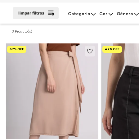
Categoria
Cor
Gênero
3 Produto(s)
67% OFF
47% OFF