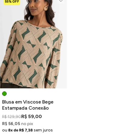
55% OFF
Blusa em Viscose Bege
Estampada Conexão
R$ 59,00
R$ 129,90
R$ 56,05
no pix
ou
sem juros
8x de R$ 7,38