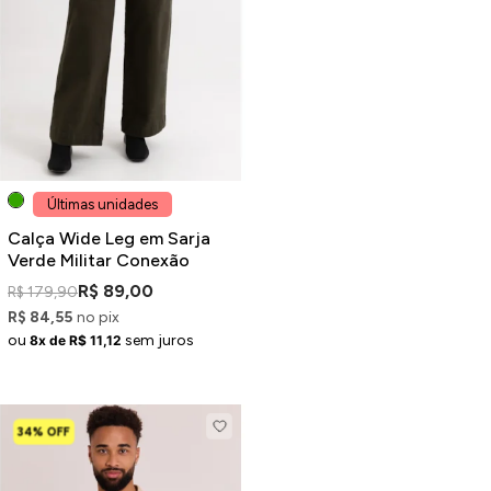
Últimas unidades
Calça Wide Leg em Sarja
Verde Militar Conexão
R$ 89,00
R$ 179,90
R$ 84,55
no pix
ou
sem juros
8x de R$ 11,12
34% OFF