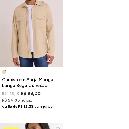
Camisa em Sarja Manga
Longa Bege Conexão
R$ 99,00
R$ 149,90
R$ 94,05
no pix
ou
sem juros
8x de R$ 12,38