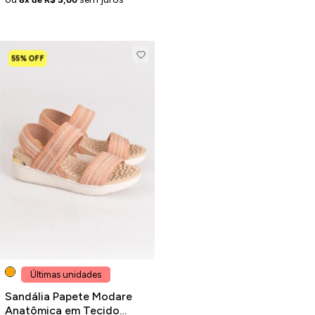
55% OFF
Últimas unidades
Sandália Papete Modare
Anatômica em Tecido