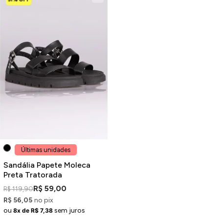
Últimas unidades
Sandália Papete Moleca
Preta Tratorada
R$ 59,00
R$ 119,90
R$ 56,05
no pix
ou
sem juros
8x de R$ 7,38