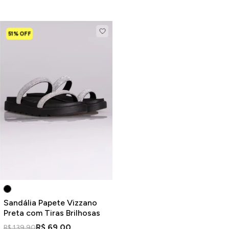
51% OFF
Sandália Papete Vizzano
Preta com Tiras Brilhosas
R$ 69,00
R$ 139,90