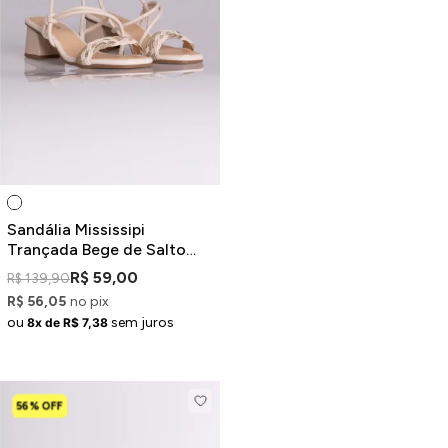
Sandália Mississipi
Trançada Bege de Salto
Médio Bloco
R$ 59,00
R$ 139,90
R$ 56,05
no pix
ou
sem juros
8x de R$ 7,38
56% OFF