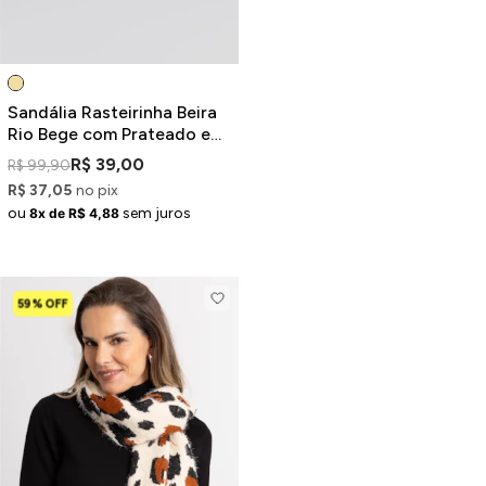
Sandália Rasteirinha Beira
Rio Bege com Prateado e
Brilhos
R$ 39,00
R$ 99,90
R$ 37,05
no pix
ou
sem juros
8x de R$ 4,88
59% OFF