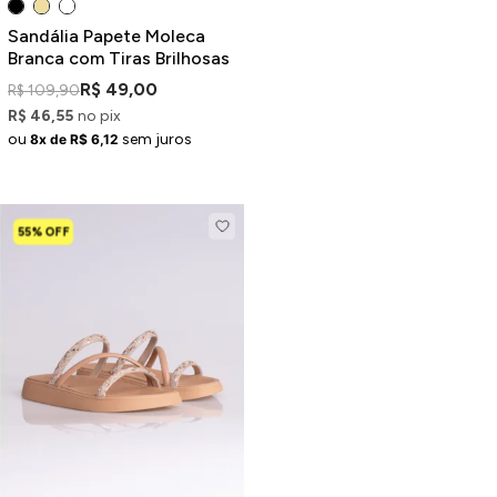
Sandália Papete Moleca
Branca com Tiras Brilhosas
R$ 49,00
R$ 109,90
R$ 46,55
no pix
ou
sem juros
8x de R$ 6,12
55% OFF