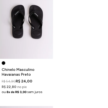
Chinelo Masculino
Havaianas Preto
R$ 24,00
R$ 54,90
R$ 22,80
no pix
ou
sem juros
8x de R$ 3,00