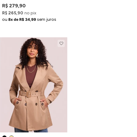
e Pelinhos
R$ 279,90
R$ 265,90
no pix
ou
sem juros
8x de R$ 34,99