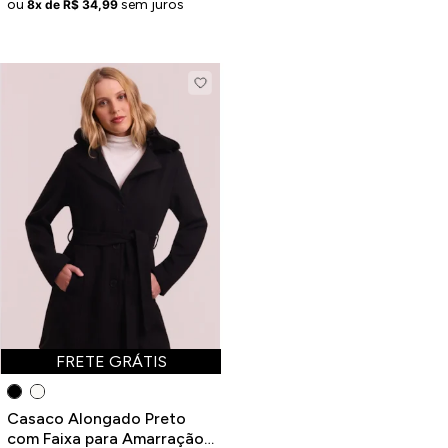
ou
sem juros
8x de R$ 34,99
FRETE GRÁTIS
Casaco Alongado Preto
com Faixa para Amarração