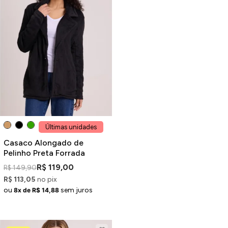
Últimas unidades
Casaco Alongado de
Pelinho Preta Forrada
R$ 119,00
R$ 149,90
R$ 113,05
no pix
ou
sem juros
8x de R$ 14,88