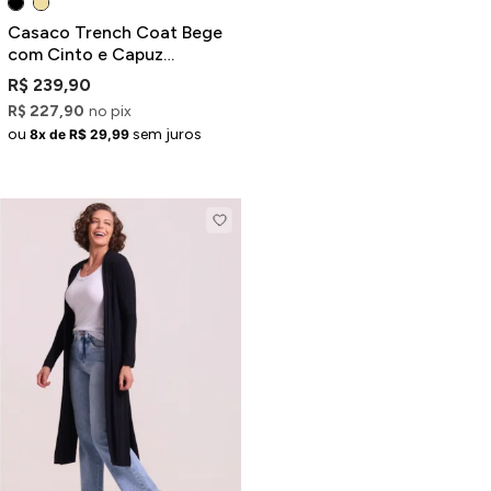
Casaco Trench Coat Bege
com Cinto e Capuz
Removível
R$ 239,90
R$ 227,90
no pix
ou
sem juros
8x de R$ 29,99