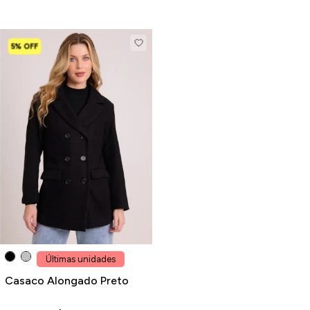
5% OFF
Últimas unidades
Casaco Alongado Preto