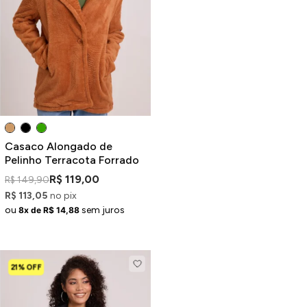
Casaco Alongado de
Pelinho Terracota Forrado
R$ 119,00
R$ 149,90
R$ 113,05
no pix
ou
sem juros
8x de R$ 14,88
21% OFF