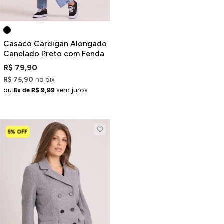
Casaco Cardigan Alongado
Canelado Preto com Fenda
R$ 79,90
R$ 75,90
no pix
ou
sem juros
8x de R$ 9,99
5% OFF