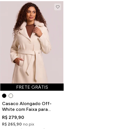
FRETE GRÁTIS
Casaco Alongado Off-
White com Faixa para
Amarração e Pelinhos
R$ 279,90
R$ 265,90
no pix