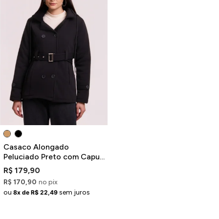
Casaco Alongado
Peluciado Preto com Capuz
e Cinto
R$ 179,90
R$ 170,90
no pix
ou
sem juros
8x de R$ 22,49