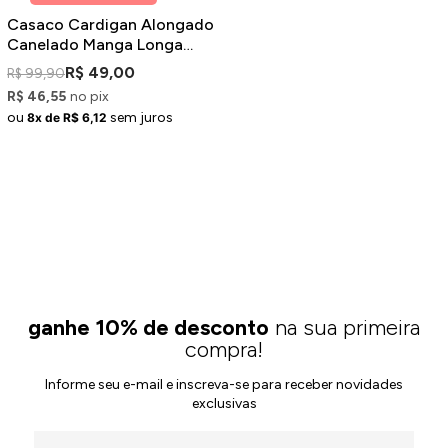
Casaco Cardigan Alongado
Canelado Manga Longa
Verde
R$ 49,00
R$ 99,90
R$ 46,55
no pix
ou
sem juros
8x de R$ 6,12
ganhe 10% de desconto
na sua primeira
compra!
Informe seu e-mail e inscreva-se para receber novidades
exclusivas