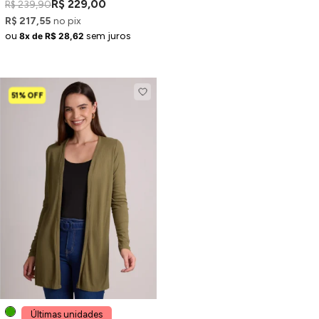
R$ 229,00
R$ 239,90
R$ 217,55
no pix
ou
sem juros
8x de R$ 28,62
51% OFF
Últimas unidades