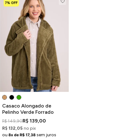
7% OFF
Casaco Alongado de
Pelinho Verde Forrado
R$ 139,00
R$ 149,90
R$ 132,05
no pix
ou
sem juros
8x de R$ 17,38