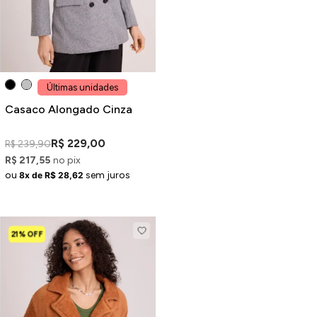
Últimas unidades
Casaco Alongado Cinza
R$ 229,00
R$ 239,90
R$ 217,55
no pix
ou
sem juros
8x de R$ 28,62
21% OFF