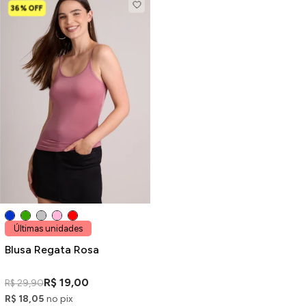
36% OFF
Últimas unidades
Blusa Regata Rosa
R$ 19,00
R$ 29,90
R$ 18,05
no pix