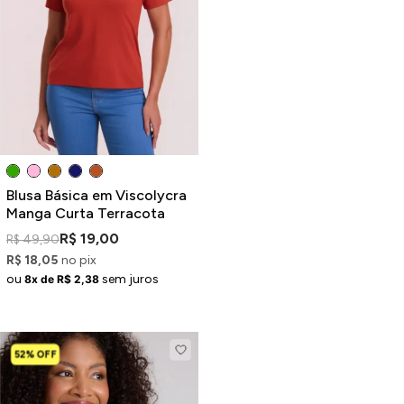
Blusa Básica em Viscolycra
Manga Curta Terracota
R$ 19,00
R$ 49,90
R$ 18,05
no pix
ou
sem juros
8x de R$ 2,38
52% OFF