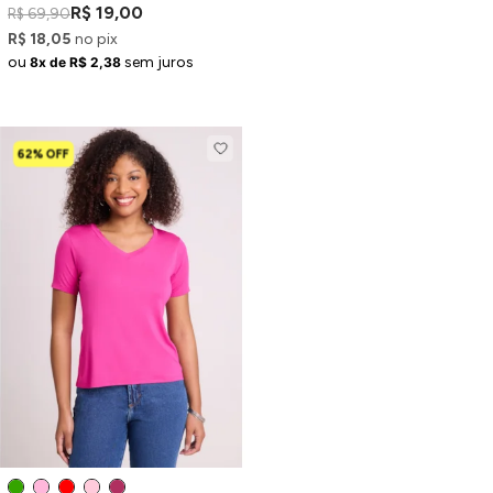
Estampada
R$ 19,00
R$ 69,90
R$ 18,05
no pix
ou
sem juros
8x de R$ 2,38
62% OFF