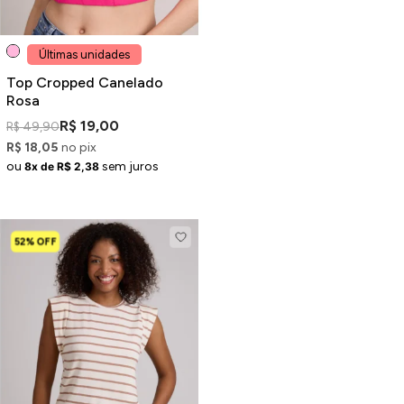
Últimas unidades
Top Cropped Canelado
Rosa
R$ 19,00
R$ 49,90
R$ 18,05
no pix
ou
sem juros
8x de R$ 2,38
52% OFF