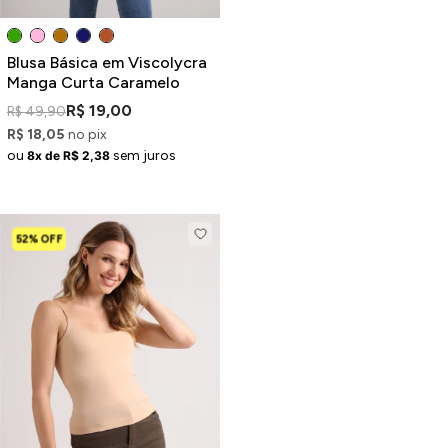
Blusa Básica em Viscolycra
Manga Curta Caramelo
R$ 19,00
R$ 49,90
R$ 18,05
no pix
ou
sem juros
8x de R$ 2,38
52% OFF