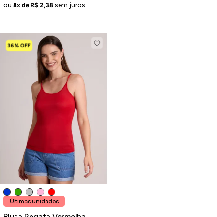
ou
sem juros
8x de R$ 2,38
36% OFF
Últimas unidades
Blusa Regata Vermelha