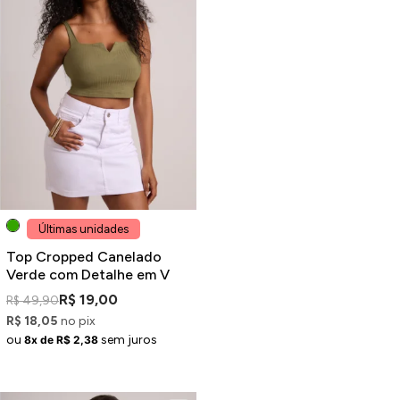
Últimas unidades
Top Cropped Canelado
Verde com Detalhe em V
R$ 19,00
R$ 49,90
R$ 18,05
no pix
ou
sem juros
8x de R$ 2,38