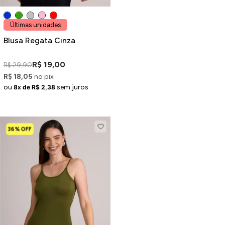
Últimas unidades
Blusa Regata Cinza
R$ 19,00
R$ 29,90
R$ 18,05
no pix
ou
sem juros
8x de R$ 2,38
36% OFF