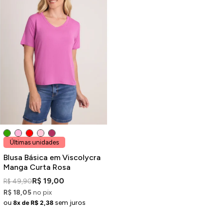
Últimas unidades
Blusa Básica em Viscolycra
Manga Curta Rosa
R$ 19,00
R$ 49,90
R$ 18,05
no pix
ou
sem juros
8x de R$ 2,38