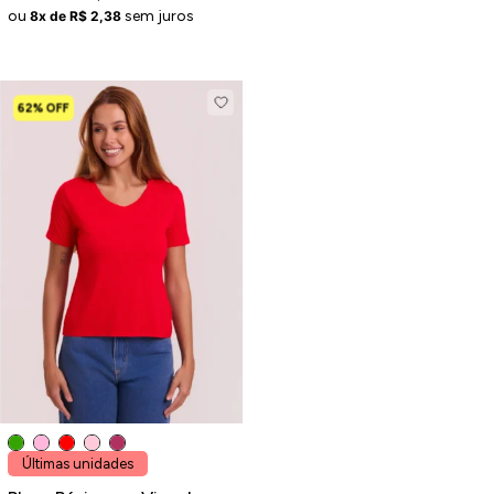
ou
sem juros
8x de R$ 2,38
62% OFF
Últimas unidades