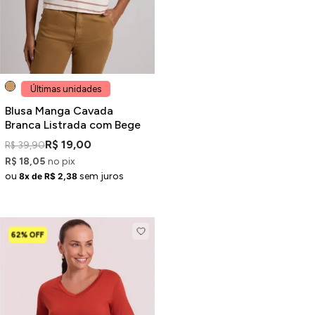
Últimas unidades
Blusa Manga Cavada
Branca Listrada com Bege
R$ 19,00
R$ 39,90
R$ 18,05
no pix
ou
sem juros
8x de R$ 2,38
62% OFF