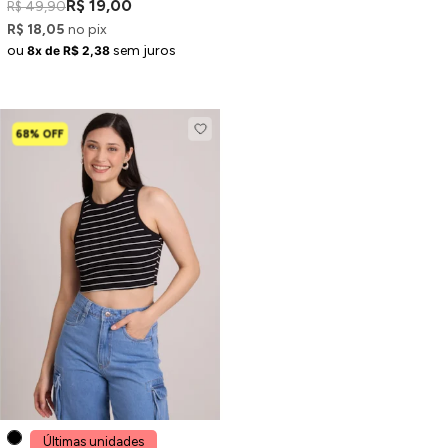
R$ 19,00
R$ 49,90
R$ 18,05
no pix
ou
sem juros
8x de R$ 2,38
68% OFF
Últimas unidades