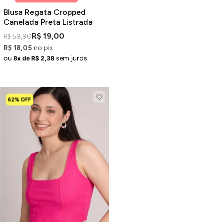
Blusa Regata Cropped
Canelada Preta Listrada
R$ 19,00
R$ 59,90
R$ 18,05
no pix
ou
sem juros
8x de R$ 2,38
62% OFF