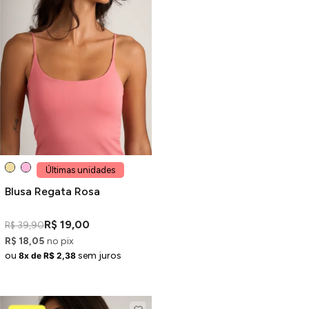
Últimas unidades
Blusa Regata Rosa
R$ 19,00
R$ 39,90
R$ 18,05
no pix
ou
sem juros
8x de R$ 2,38