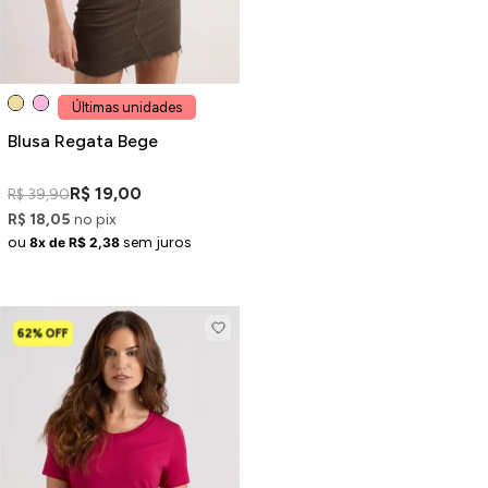
Últimas unidades
Blusa Regata Bege
R$ 19,00
R$ 39,90
R$ 18,05
no pix
ou
sem juros
8x de R$ 2,38
62% OFF