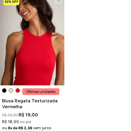
52% OFF
Últimas unidades
Blusa Regata Texturizada
Vermelha
R$ 19,00
R$ 39,90
R$ 18,05
no pix
ou
sem juros
8x de R$ 2,38