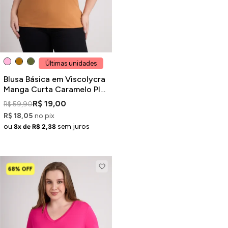
Últimas unidades
Blusa Básica em Viscolycra
Manga Curta Caramelo Plus
Size
R$ 19,00
R$ 59,90
R$ 18,05
no pix
ou
sem juros
8x de R$ 2,38
68% OFF