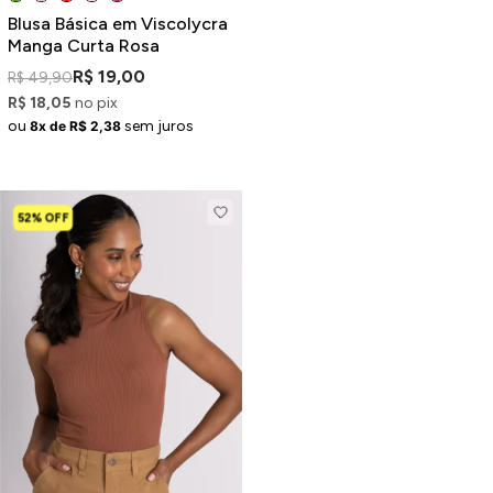
Blusa Básica em Viscolycra
Manga Curta Rosa
R$ 19,00
R$ 49,90
R$ 18,05
no pix
ou
sem juros
8x de R$ 2,38
52% OFF