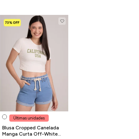
73% OFF
Últimas unidades
Blusa Cropped Canelada
Manga Curta Off-White