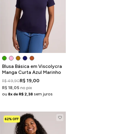
Blusa Básica em Viscolycra
Manga Curta Azul Marinho
R$ 19,00
R$ 49,90
R$ 18,05
no pix
ou
sem juros
8x de R$ 2,38
62% OFF