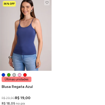
36% OFF
Últimas unidades
Blusa Regata Azul
R$ 19,00
R$ 29,90
R$ 18,05
no pix