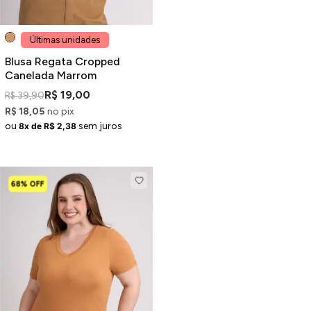
Últimas unidades
Blusa Regata Cropped
Canelada Marrom
R$ 19,00
R$ 39,90
R$ 18,05
no pix
ou
sem juros
8x de R$ 2,38
68% OFF