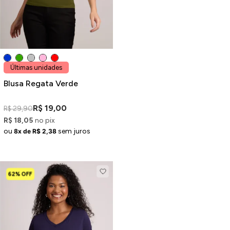
Últimas unidades
Blusa Regata Verde
R$ 19,00
R$ 29,90
R$ 18,05
no pix
ou
sem juros
8x de R$ 2,38
62% OFF