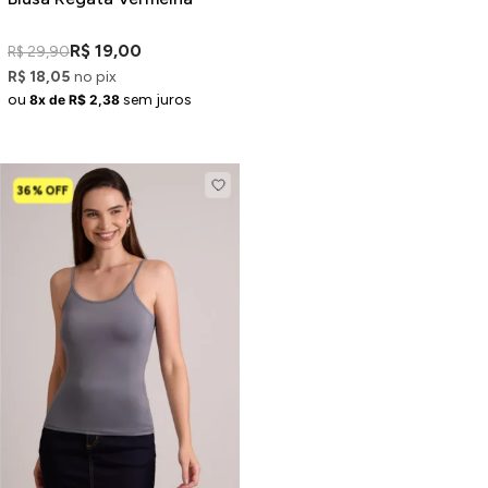
R$ 19,00
R$ 29,90
R$ 18,05
no pix
ou
sem juros
8x de R$ 2,38
36% OFF