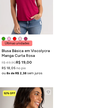
Últimas unidades
Blusa Básica em Viscolycra
Manga Curta Rosa
R$ 19,00
R$ 49,90
R$ 18,05
no pix
ou
sem juros
8x de R$ 2,38
52% OFF