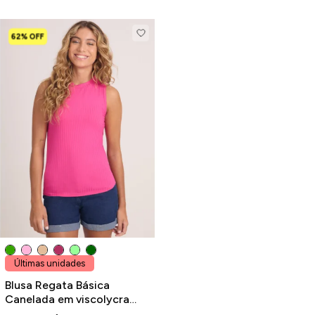
62% OFF
Últimas unidades
Blusa Regata Básica
Canelada em viscolycra
Rosa