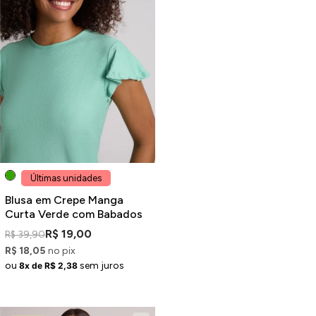
Últimas unidades
Blusa em Crepe Manga
Curta Verde com Babados
R$ 19,00
R$ 39,90
R$ 18,05
no pix
ou
sem juros
8x de R$ 2,38