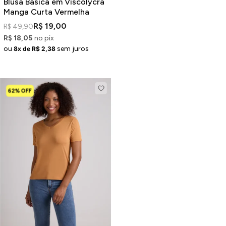
Blusa Básica em Viscolycra
Manga Curta Vermelha
R$ 19,00
R$ 49,90
R$ 18,05
no pix
ou
sem juros
8x de R$ 2,38
62% OFF