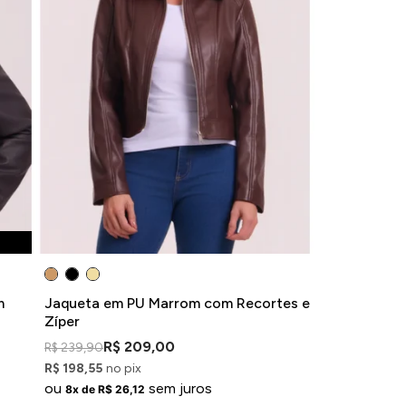
m
Jaqueta em PU Marrom com Recortes e
Zíper
R$ 209,00
R$ 239,90
R$ 198,55
no pix
ou
sem juros
8x de R$ 26,12