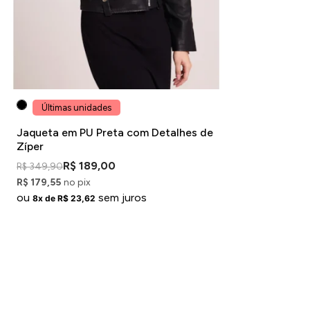
Últimas unidades
Jaqueta em PU Preta com Detalhes de
Zíper
R$ 189,00
R$ 349,90
R$ 179,55
no pix
ou
sem juros
8x de R$ 23,62