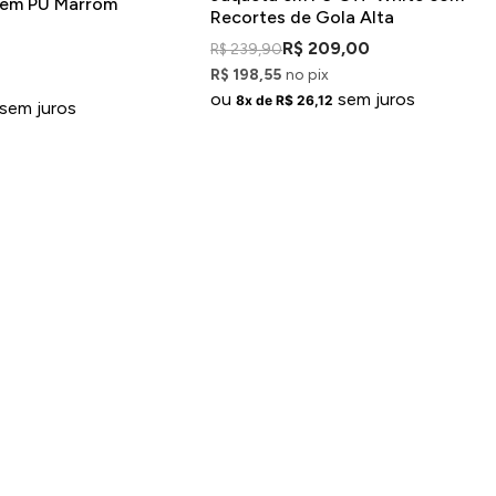
 em PU Marrom
Recortes de Gola Alta
R$ 209,00
R$ 239,90
R$ 198,55
no pix
ou
sem juros
8x de R$ 26,12
sem juros