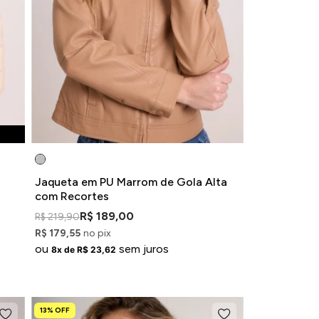
Jaqueta em PU Marrom de Gola Alta
com Recortes
R$ 189,00
R$ 219,90
R$ 179,55
no pix
ou
sem juros
8x de R$ 23,62
13% OFF