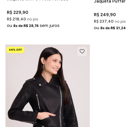
Jaqueta Puffer
R$ 229,90
R$ 249,90
R$ 218,40
no pix
R$ 237,40
no pix
ou
sem juros
8x de R$ 28,74
ou
8x de R$ 31,24
46% OFF