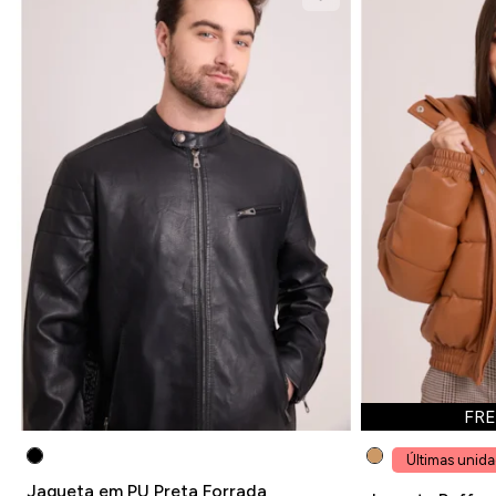
FRE
Últimas unid
Jaqueta em PU Preta Forrada