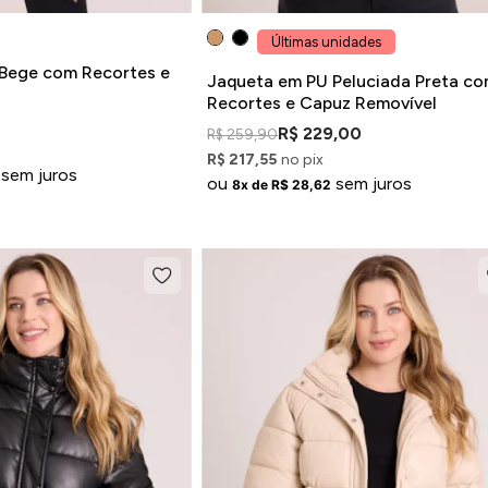
Últimas unidades
Bege com Recortes e
Jaqueta em PU Peluciada Preta c
Recortes e Capuz Removível
R$ 229,00
R$ 259,90
R$ 217,55
no pix
sem juros
ou
sem juros
8x de R$ 28,62