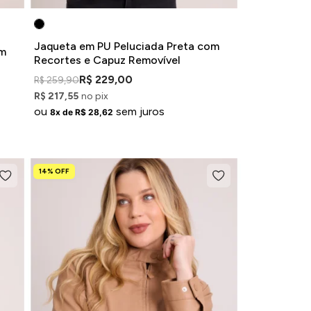
Jaqueta em PU Peluciada Preta com
om
Recortes e Capuz Removível
R$ 229,00
R$ 259,90
R$ 217,55
no pix
ou
sem juros
8x de R$ 28,62
14% OFF