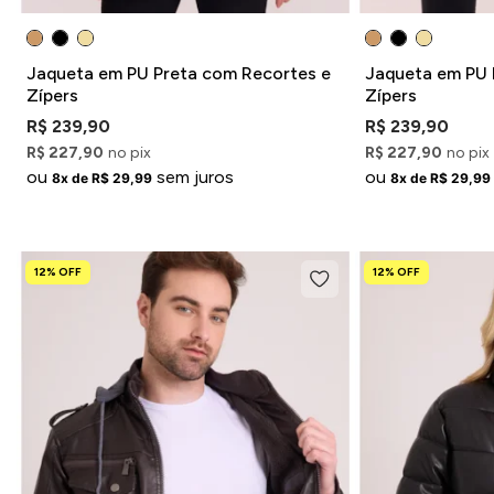
Jaqueta em PU Preta com Recortes e
Jaqueta em PU 
Zípers
Zípers
R$ 239,90
R$ 239,90
R$ 227,90
no pix
R$ 227,90
no pix
ou
sem juros
ou
8x de R$ 29,99
8x de R$ 29,99
12% OFF
12% OFF