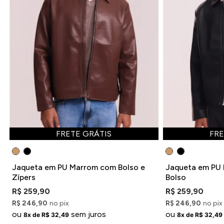
FRETE GRÁTIS
FRE
Jaqueta em PU Marrom com Bolso e
Jaqueta em PU 
Zípers
Bolso
R$ 259,90
R$ 259,90
R$ 246,90
no pix
R$ 246,90
no pix
ou
sem juros
ou
8x de R$ 32,49
8x de R$ 32,49