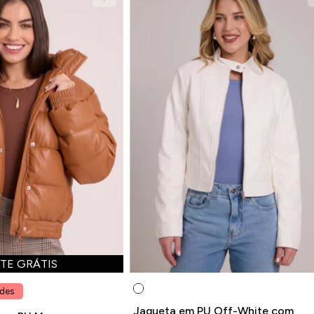
TE GRÁTIS
ades
Jaqueta em PU Off-White com