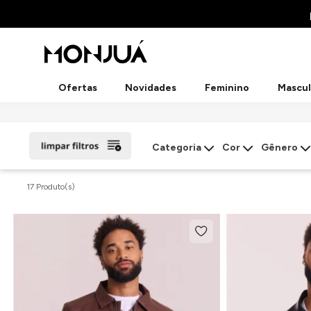
Ofertas
Novidades
Feminino
Mascul
Categoria
Cor
Gênero
17 Produto(s)