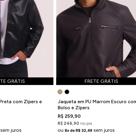
TE GRÁTIS
FRETE GRÁTIS
Preta com Zípers e
Jaqueta em PU Marrom Escuro co
Bolso e Zípers
R$ 259,90
R$ 246,90
no pix
sem juros
ou
sem juros
8x de R$ 32,49