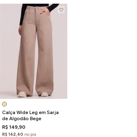
Calça Wide Leg em Sarja
de Algodão Bege
R$ 149,90
R$ 142,40
no pix