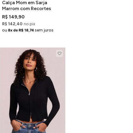
Calça Mom em Sarja
Marrom com Recortes
R$ 149,90
R$ 142,40
no pix
ou
sem juros
8x de R$ 18,74