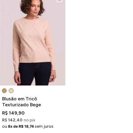
Blusão em Tricô
Texturizado Bege
R$ 149,90
R$ 142,40
no pix
ou
sem juros
8x de R$ 18,74