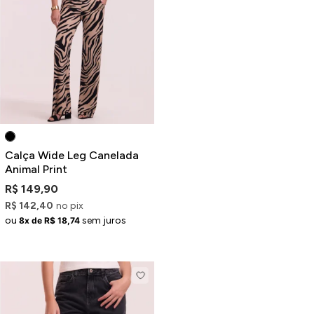
Calça Wide Leg Canelada
Animal Print
R$ 149,90
R$ 142,40
no pix
ou
sem juros
8x de R$ 18,74