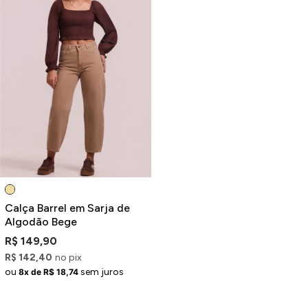
Calça Barrel em Sarja de
Algodão Bege
R$ 149,90
R$ 142,40
no pix
ou
sem juros
8x de R$ 18,74