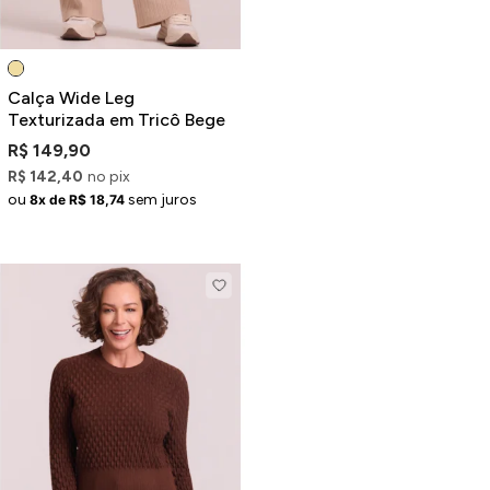
Calça Wide Leg
Texturizada em Tricô Bege
R$ 149,90
R$ 142,40
no pix
ou
sem juros
8x de R$ 18,74