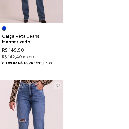
Calça Reta Jeans
Marmorizado
R$ 149,90
R$ 142,40
no pix
ou
sem juros
8x de R$ 18,74