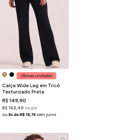
Últimas unidades
Calça Wide Leg em Tricô
Texturizado Preta
R$ 149,90
R$ 142,40
no pix
ou
sem juros
8x de R$ 18,74