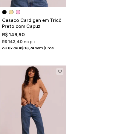
Casaco Cardigan em Tricô
Preto com Capuz
R$ 149,90
R$ 142,40
no pix
ou
sem juros
8x de R$ 18,74