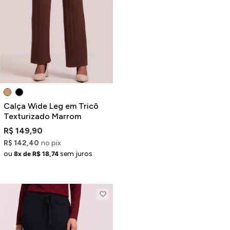
Calça Wide Leg em Tricô
Texturizado Marrom
R$ 149,90
R$ 142,40
no pix
ou
sem juros
8x de R$ 18,74