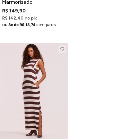
Marmorizado
R$ 149,90
R$ 142,40
no pix
ou
sem juros
8x de R$ 18,74