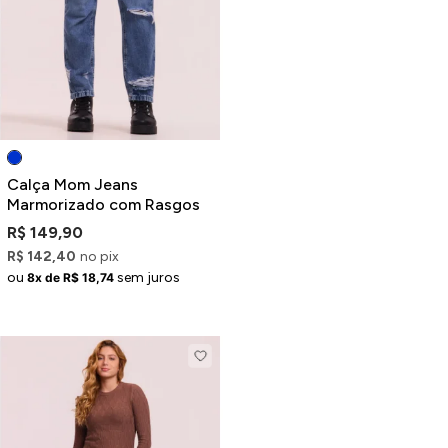
Calça Mom Jeans
Marmorizado com Rasgos
R$ 149,90
R$ 142,40
no pix
ou
sem juros
8x de R$ 18,74