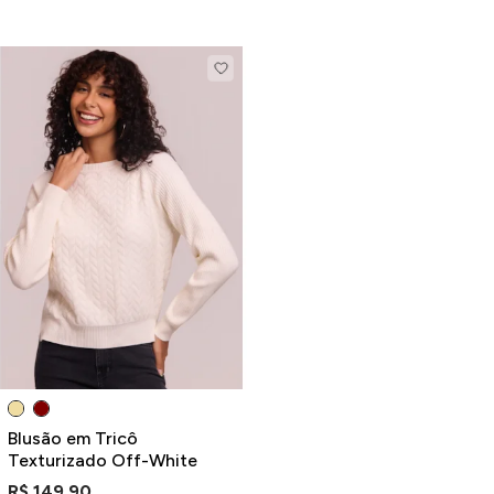
Blusão em Tricô
Texturizado Off-White
R$ 149,90