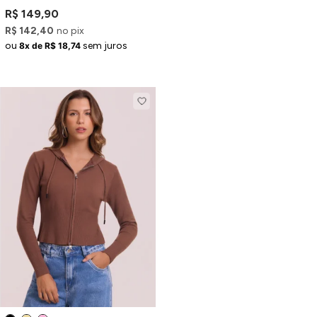
R$ 149,90
R$ 142,40
no pix
ou
sem juros
8x de R$ 18,74