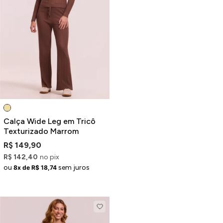
Calça Wide Leg em Tricô
Texturizado Marrom
R$ 149,90
R$ 142,40
no pix
ou
sem juros
8x de R$ 18,74