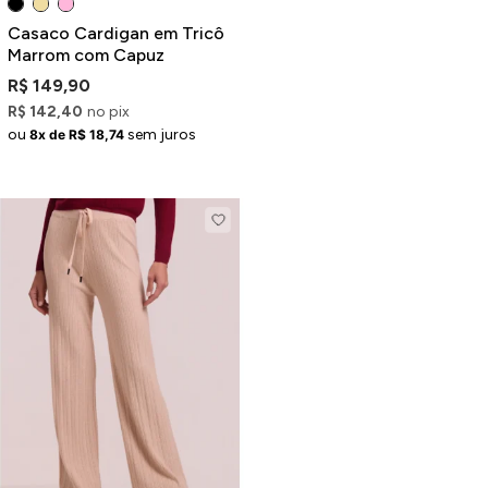
Casaco Cardigan em Tricô
Marrom com Capuz
R$ 149,90
R$ 142,40
no pix
ou
sem juros
8x de R$ 18,74