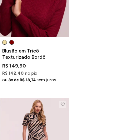
Blusão em Tricô
Texturizado Bordô
R$ 149,90
R$ 142,40
no pix
ou
sem juros
8x de R$ 18,74