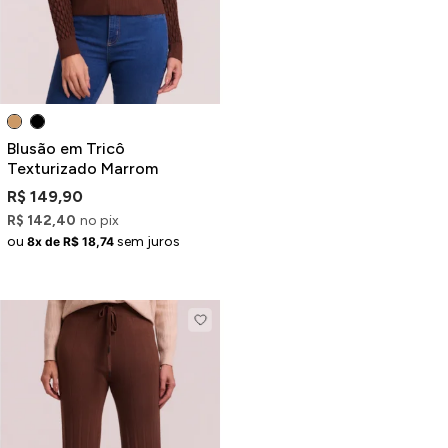
Blusão em Tricô
Texturizado Marrom
R$ 149,90
R$ 142,40
no pix
ou
sem juros
8x de R$ 18,74