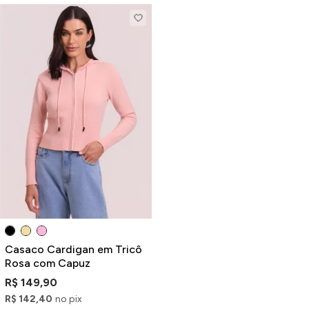
Casaco Cardigan em Tricô
Rosa com Capuz
R$ 149,90
R$ 142,40
no pix