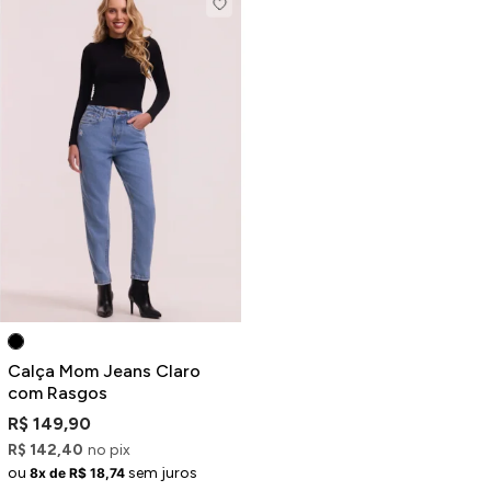
Calça Mom Jeans Claro
com Rasgos
R$ 149,90
R$ 142,40
no pix
ou
sem juros
8x de R$ 18,74