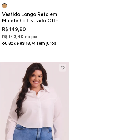
Vestido Longo Reto em
Moletinho Listrado Off-
White e Marrom com Fenda
R$ 149,90
R$ 142,40
no pix
ou
sem juros
8x de R$ 18,74