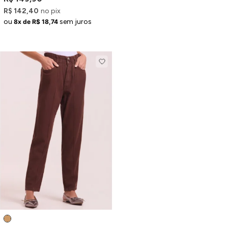
R$ 142,40
no pix
ou
sem juros
8x de R$ 18,74