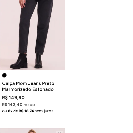
Calça Mom Jeans Preto
Marmorizado Estonado
R$ 149,90
R$ 142,40
no pix
ou
sem juros
8x de R$ 18,74