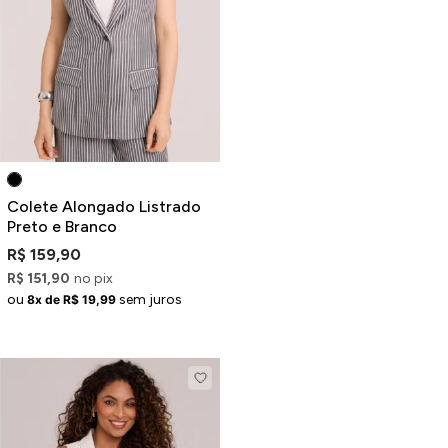
Colete Alongado Listrado
Preto e Branco
R$ 159,90
R$ 151,90
no pix
ou
sem juros
8x de R$ 19,99