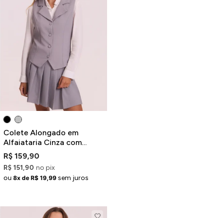
Colete Alongado em
Alfaiataria Cinza com
Recortes
R$ 159,90
R$ 151,90
no pix
ou
sem juros
8x de R$ 19,99