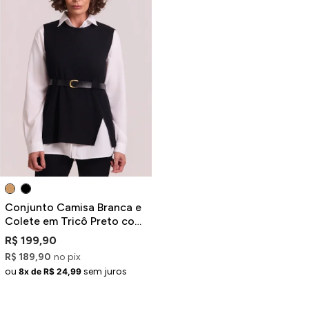
Conjunto Camisa Branca e
Colete em Tricô Preto com
Cinto em PU
R$ 199,90
R$ 189,90
no pix
ou
sem juros
8x de R$ 24,99