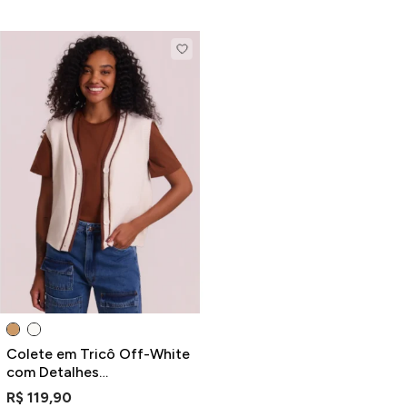
Colete em Tricô Off-White
com Detalhes
Contrastantes e Decote V
R$ 119,90