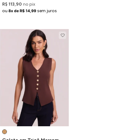
R$ 113,90
no pix
ou
sem juros
8x de R$ 14,99