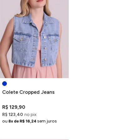
Colete Cropped Jeans
R$ 129,90
R$ 123,40
no pix
ou
sem juros
8x de R$ 16,24