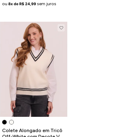
ou
sem juros
8x de R$ 24,99
Colete Alongado em Tricô
Off-White com Decote V