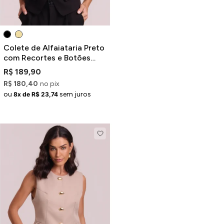
Colete de Alfaiataria Preto
com Recortes e Botões
Dourados
R$ 189,90
R$ 180,40
no pix
ou
sem juros
8x de R$ 23,74