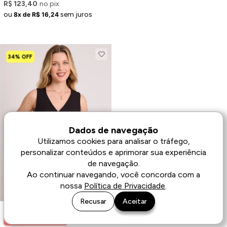
R$ 123,40
no pix
ou
sem juros
8x de R$ 16,24
34% OFF
Dados de navegação
Utilizamos cookies para analisar o tráfego,
personalizar conteúdos e aprimorar sua experiência
de navegação.
Ao continuar navegando, você concorda com a
nossa
Política de Privacidade
.
Recusar
Aceitar
Últimas unidades