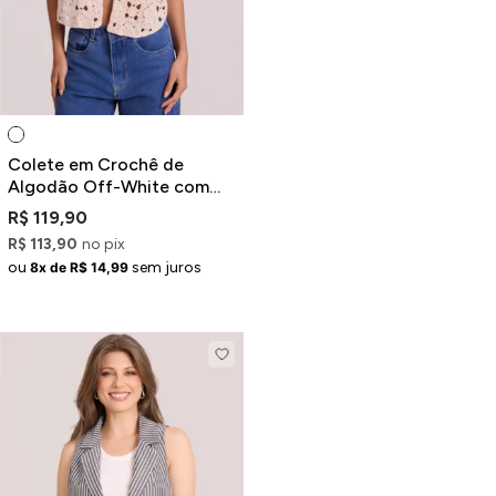
Colete em Crochê de
Algodão Off-White com
Amarração
R$ 119,90
R$ 113,90
no pix
ou
sem juros
8x de R$ 14,99