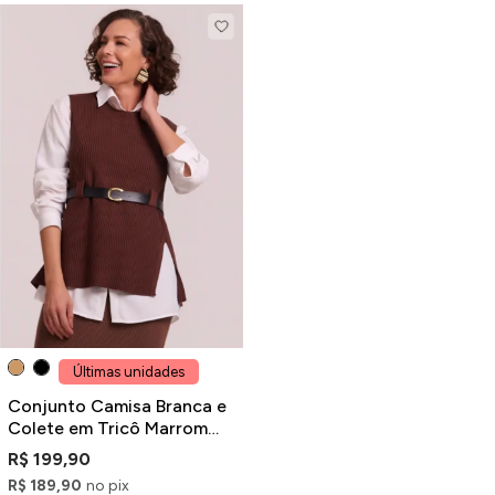
Últimas unidades
Conjunto Camisa Branca e
Colete em Tricô Marrom
com Cinto em PU
R$ 199,90
R$ 189,90
no pix