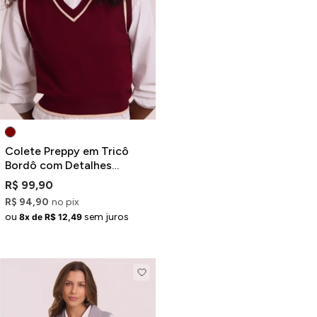
Colete Preppy em Tricô
Bordô com Detalhes
Contrastantes
R$ 99,90
R$ 94,90
no pix
ou
sem juros
8x de R$ 12,49