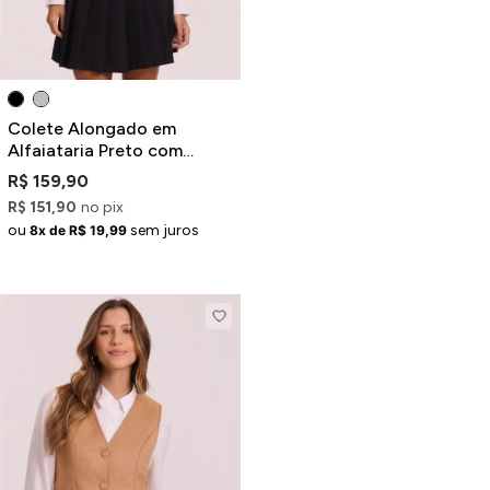
Colete Alongado em
Alfaiataria Preto com
Recortes
R$ 159,90
R$ 151,90
no pix
ou
sem juros
8x de R$ 19,99