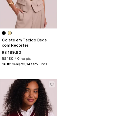
Colete em Tecido Bege
com Recortes
R$ 189,90
R$ 180,40
no pix
ou
sem juros
8x de R$ 23,74