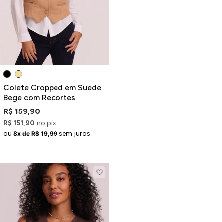
Colete Cropped em Suede
Bege com Recortes
R$ 159,90
R$ 151,90
no pix
ou
sem juros
8x de R$ 19,99