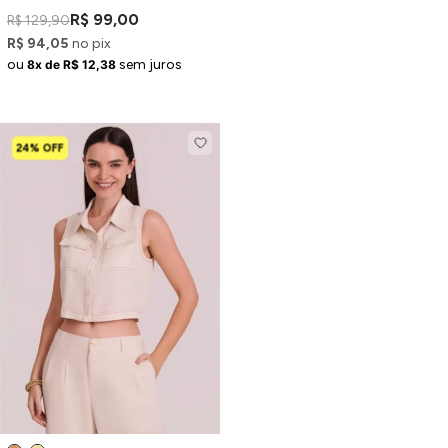
R$ 99,00
R$ 129,90
R$ 94,05
no pix
ou
sem juros
8x de R$ 12,38
24% OFF