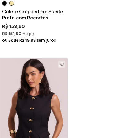
Colete Cropped em Suede
Preto com Recortes
R$ 159,90
R$ 151,90
no pix
ou
sem juros
8x de R$ 19,99