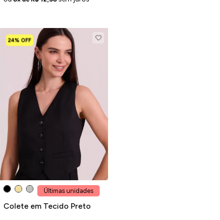
24% OFF
Últimas unidades
Colete em Tecido Preto