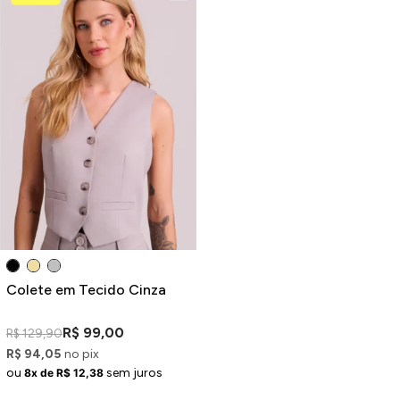
Colete em Tecido Cinza
R$ 99,00
R$ 129,90
R$ 94,05
no pix
ou
sem juros
8x de R$ 12,38