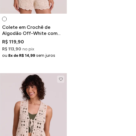
Colete em Crochê de
Algodão Off-White com
Botões
R$ 119,90
R$ 113,90
no pix
ou
sem juros
8x de R$ 14,99