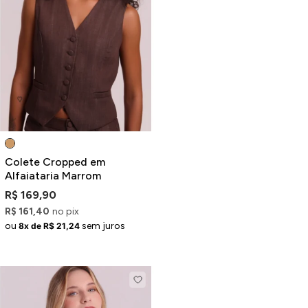
Colete Cropped em
Alfaiataria Marrom
R$ 169,90
R$ 161,40
no pix
ou
sem juros
8x de R$ 21,24