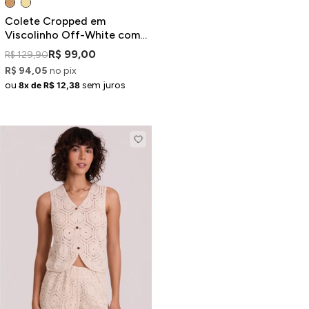
Colete Cropped em
Viscolinho Off-White com
Costuras Contrastantes
R$ 99,00
R$ 129,90
R$ 94,05
no pix
ou
sem juros
8x de R$ 12,38