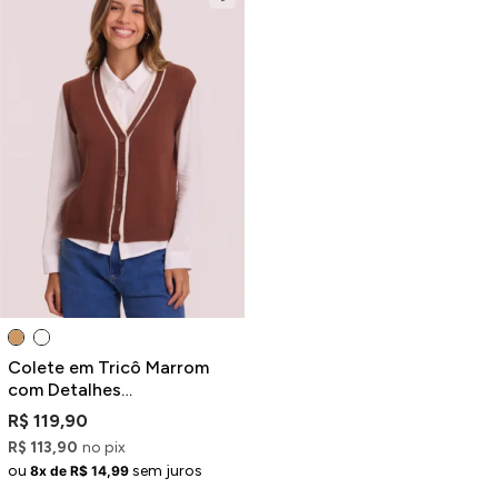
Colete em Tricô Marrom
com Detalhes
Contrastantes e Decote V
R$ 119,90
R$ 113,90
no pix
ou
sem juros
8x de R$ 14,99