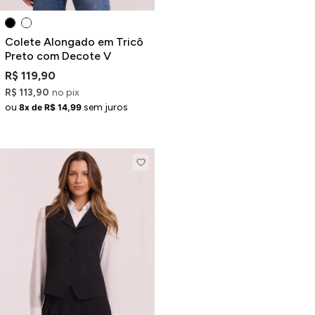
Colete Alongado em Tricô
Preto com Decote V
R$ 119,90
R$ 113,90
no pix
ou
sem juros
8x de R$ 14,99