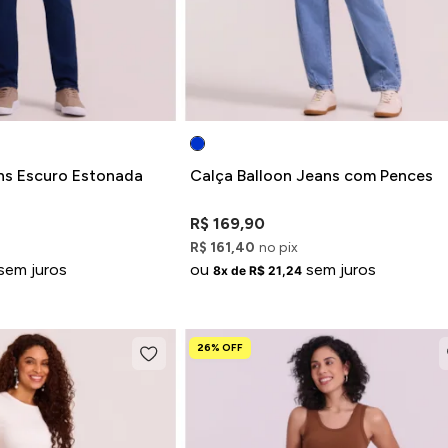
ns Escuro Estonada
Calça Balloon Jeans com Pences
R$ 169,90
R$ 161,40
no pix
sem juros
ou
sem juros
8x de R$ 21,24
26% OFF