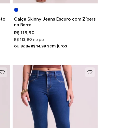
eto
Calça Skinny Jeans Escuro com Zípers
na Barra
R$ 119,90
R$ 113,90
no pix
ou
sem juros
8x de R$ 14,99