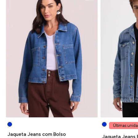
Últimas unid
Jaqueta Jeans com Bolso
Jaqueta Jeans 