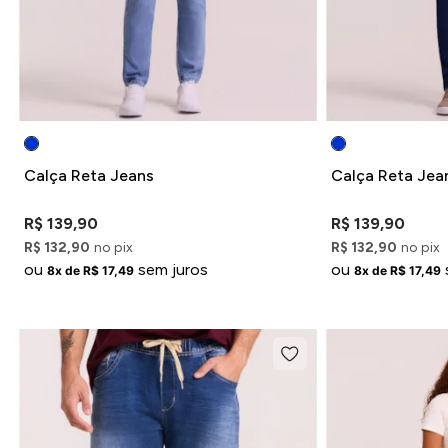
Calça Reta Jeans
Calça Reta Jea
R$ 139,90
R$ 139,90
R$ 132,90
no pix
R$ 132,90
no pix
ou
sem juros
ou
8x de R$ 17,49
8x de R$ 17,49