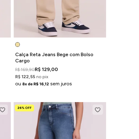
Calça Reta Jeans Bege com Bolso
Cargo
R$ 129,00
R$ 169,90
R$ 122,55
no pix
ou
sem juros
8x de R$ 16,12
26% OFF