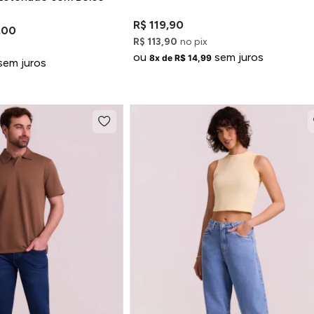
R$ 119,90
,00
R$ 113,90
no pix
ou
sem juros
8x de R$ 14,99
sem juros