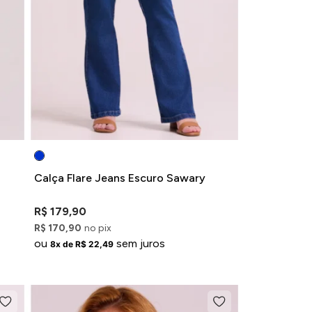
Calça Flare Jeans Escuro Sawary
R$ 179,90
R$ 170,90
no pix
ou
sem juros
8x de R$ 22,49