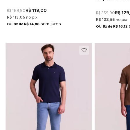
R$ 119,00
R$ 189,90
R$ 129
R$ 259,90
R$ 113,05
no pix
R$ 122,55
no pix
ou
sem juros
8x de R$ 14,88
ou
8x de R$ 16,12