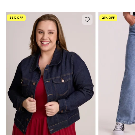
26% OFF
21% OFF