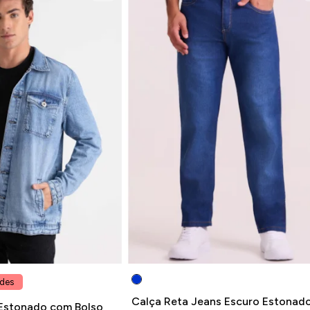
ades
Calça Reta Jeans Escuro Estonad
Estonado com Bolso