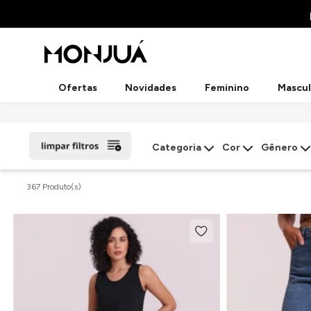
Ofertas
Novidades
Feminino
Mascul
Categoria
Cor
Gênero
367 Produto(s)