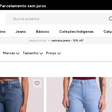
Parcelamento sem juros
ino
Jeans
Básicos
Coleções Indígenas
Calç
página inicial
semana jeans - 15% off
Marcas
Tamanho
Preço