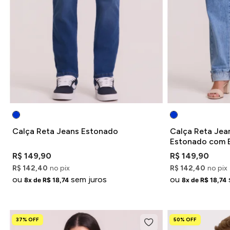
Calça Reta Jeans Estonado
Calça Reta Jea
Estonado com 
R$ 149,90
R$ 149,90
R$ 142,40
no pix
R$ 142,40
no pix
ou
sem juros
ou
8x de R$ 18,74
8x de R$ 18,74
37% OFF
50% OFF