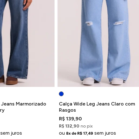
 Jeans Marmorizado
Calça Wide Leg Jeans Claro com
ry
Rasgos
R$ 139,90
R$ 132,90
no pix
sem juros
ou
sem juros
8x de R$ 17,49