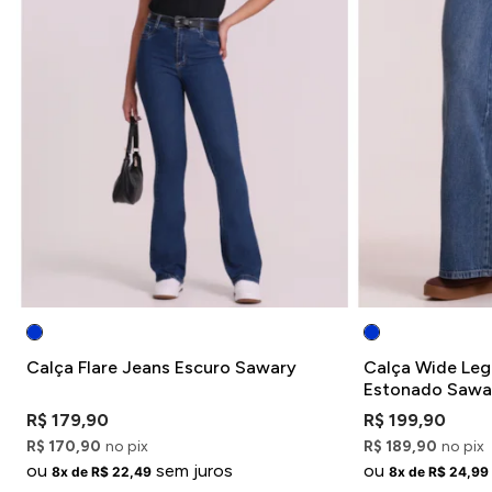
Calça Flare Jeans Escuro Sawary
Calça Wide Leg
Estonado Sawa
R$ 179,90
R$ 199,90
R$ 170,90
no pix
R$ 189,90
no pix
ou
sem juros
ou
8x de R$ 22,49
8x de R$ 24,99