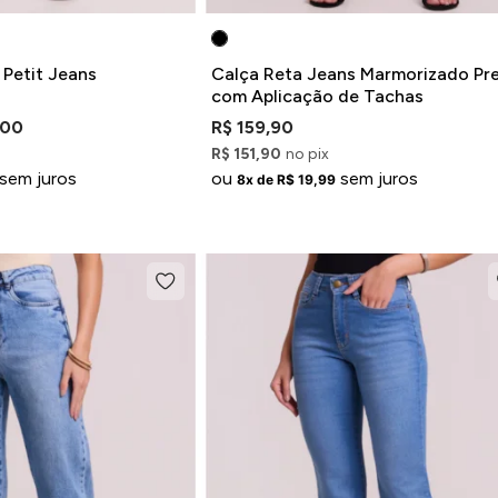
 Petit Jeans
Calça Reta Jeans Marmorizado Pr
com Aplicação de Tachas
,00
R$ 159,90
R$ 151,90
no pix
sem juros
ou
sem juros
8x de R$ 19,99