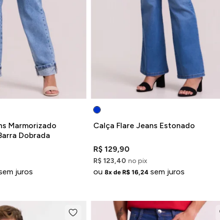
ns Marmorizado
Calça Flare Jeans Estonado
Barra Dobrada
R$ 129,90
R$ 123,40
no pix
sem juros
ou
sem juros
8x de R$ 16,24