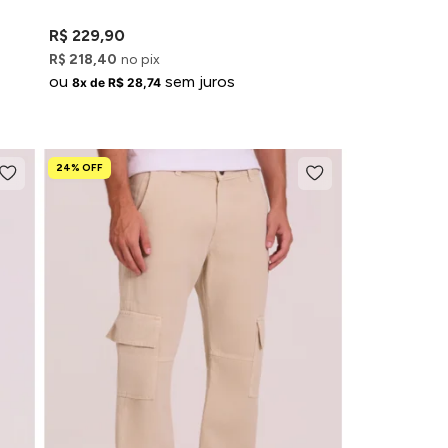
R$ 229,90
R$ 218,40
no pix
ou
sem juros
8x de R$ 28,74
24% OFF