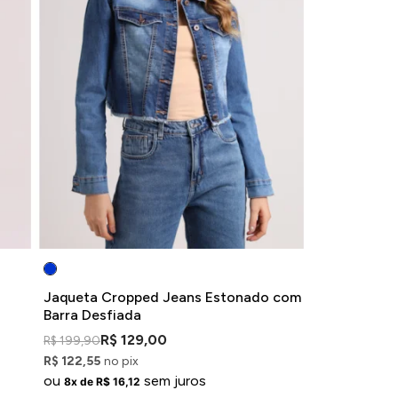
Jaqueta Cropped Jeans Estonado com
Barra Desfiada
R$ 129,00
R$ 199,90
R$ 122,55
no pix
ou
sem juros
8x de R$ 16,12