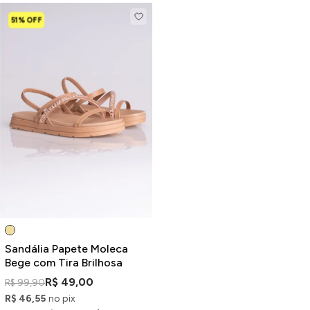
51% OFF
Sandália Papete Moleca
Bege com Tira Brilhosa
R$ 49,00
R$ 99,90
R$ 46,55
no pix