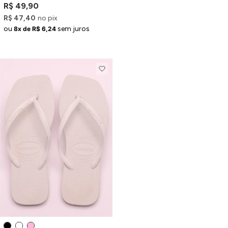
R$ 49,90
R$ 47,40
no pix
ou
sem juros
8x de R$ 6,24