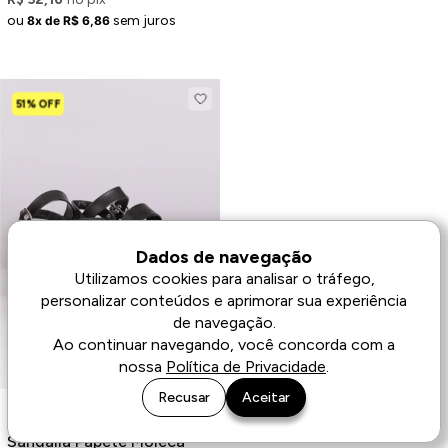
ou
sem juros
8x de R$ 6,86
51% OFF
Dados de navegação
Utilizamos cookies para analisar o tráfego,
personalizar conteúdos e aprimorar sua experiência
de navegação.
Ao continuar navegando, você concorda com a
nossa
Política de Privacidade
.
Recusar
Aceitar
Últimas unidades
Sandália Papete Moleca