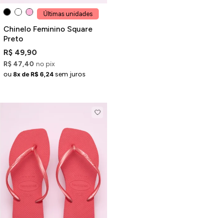
Últimas unidades
Chinelo Feminino Square
Preto
R$ 49,90
R$ 47,40
no pix
ou
sem juros
8x de R$ 6,24