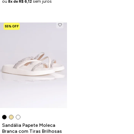
ou
sem juros
8x de R$ 6,12
55% OFF
Sandália Papete Moleca
Branca com Tiras Brilhosas