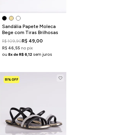
Sandália Papete Moleca
Bege com Tiras Brilhosas
R$ 49,00
R$ 109,90
R$ 46,55
no pix
ou
sem juros
8x de R$ 6,12
51% OFF