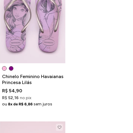
Chinelo Feminino Havaianas
Princesa Lilás
R$ 54,90
R$ 52,16
no pix
ou
sem juros
8x de R$ 6,86