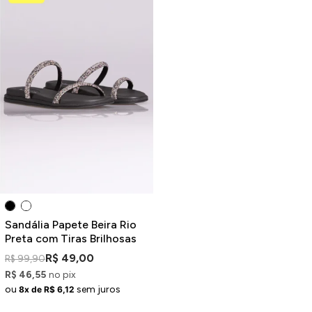
Sandália Papete Beira Rio
Preta com Tiras Brilhosas
R$ 49,00
R$ 99,90
R$ 46,55
no pix
ou
sem juros
8x de R$ 6,12