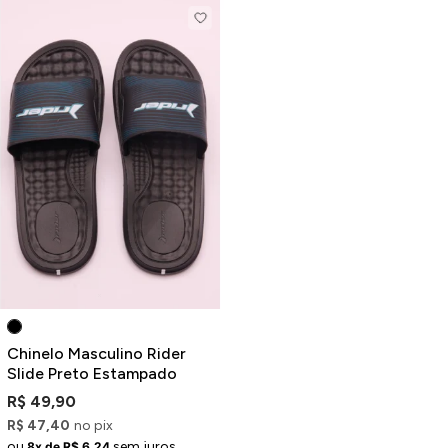
Chinelo Masculino Rider
Slide Preto Estampado
R$ 49,90
R$ 47,40
no pix
ou
sem juros
8x de R$ 6,24