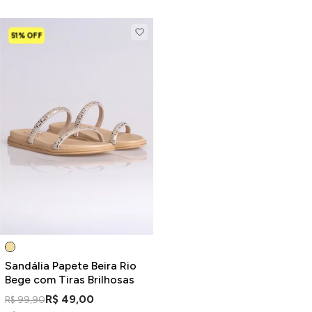
51% OFF
Sandália Papete Beira Rio
Bege com Tiras Brilhosas
R$ 49,00
R$ 99,90