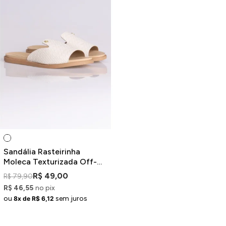
Sandália Rasteirinha
Moleca Texturizada Off-
White
R$ 49,00
R$ 79,90
R$ 46,55
no pix
ou
sem juros
8x de R$ 6,12