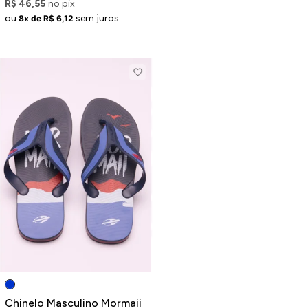
R$ 46,55
no pix
ou
sem juros
8x de R$ 6,12
Chinelo Masculino Mormaii