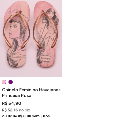
Chinelo Feminino Havaianas
Princesa Rosa
R$ 54,90
R$ 52,16
no pix
ou
sem juros
8x de R$ 6,86