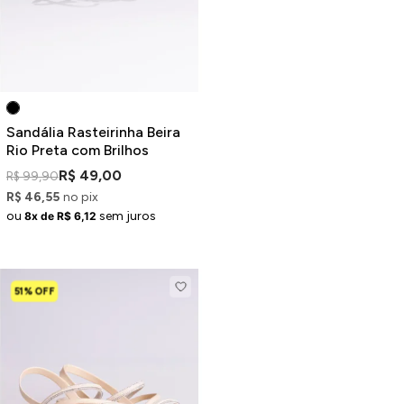
Sandália Rasteirinha Beira
Rio Preta com Brilhos
R$ 49,00
R$ 99,90
R$ 46,55
no pix
ou
sem juros
8x de R$ 6,12
51% OFF