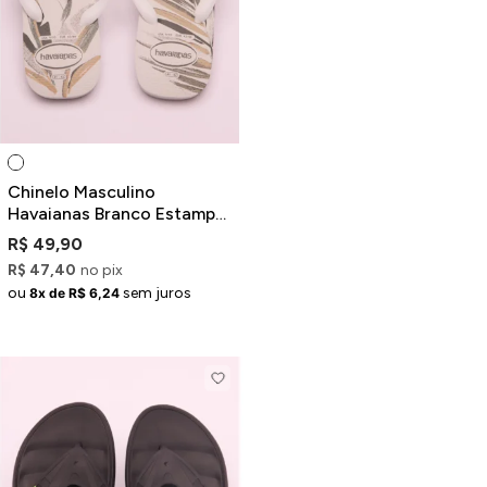
Chinelo Masculino
Havaianas Branco Estampa
Floral
R$ 49,90
R$ 47,40
no pix
ou
sem juros
8x de R$ 6,24