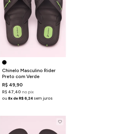
Chinelo Masculino Rider
Preto com Verde
R$ 49,90
R$ 47,40
no pix
ou
sem juros
8x de R$ 6,24