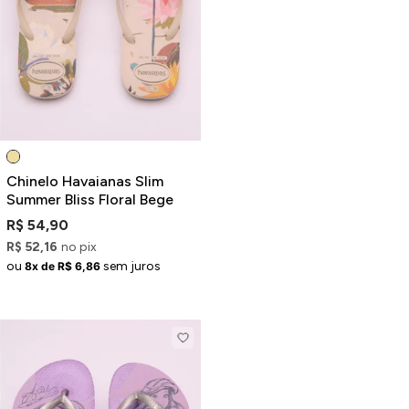
Chinelo Havaianas Slim
Summer Bliss Floral Bege
R$ 54,90
R$ 52,16
no pix
ou
sem juros
8x de R$ 6,86