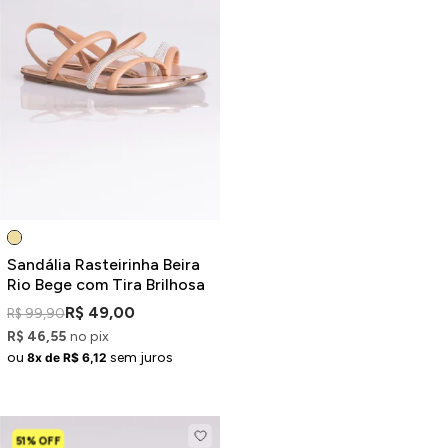
Sandália Rasteirinha Beira
Rio Bege com Tira Brilhosa
R$ 49,00
R$ 99,90
R$ 46,55
no pix
ou
sem juros
8x de R$ 6,12
51% OFF