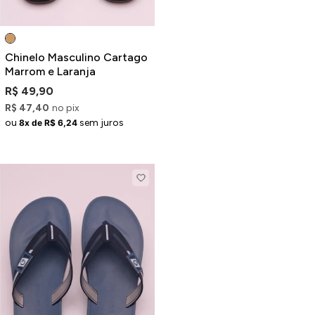
Chinelo Masculino Cartago
Marrom e Laranja
R$ 49,90
R$ 47,40
no pix
ou
sem juros
8x de R$ 6,24