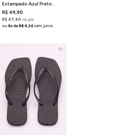
Estampado Azul Preto
Vermelho
R$ 49,90
R$ 47,40
no pix
ou
sem juros
8x de R$ 6,24