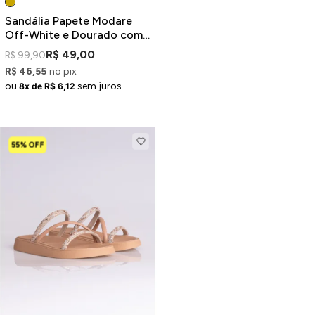
Sandália Papete Modare
Off-White e Dourado com
Brilhos
R$ 49,00
R$ 99,90
R$ 46,55
no pix
ou
sem juros
8x de R$ 6,12
55% OFF