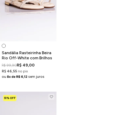
Sandália Rasteirinha Beira
Rio Off-White com Brilhos
R$ 49,00
R$ 99,90
R$ 46,55
no pix
ou
sem juros
8x de R$ 6,12
51% OFF