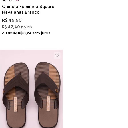
Chinelo Feminino Square
Havaianas Branco
R$ 49,90
R$ 47,40
no pix
ou
sem juros
8x de R$ 6,24