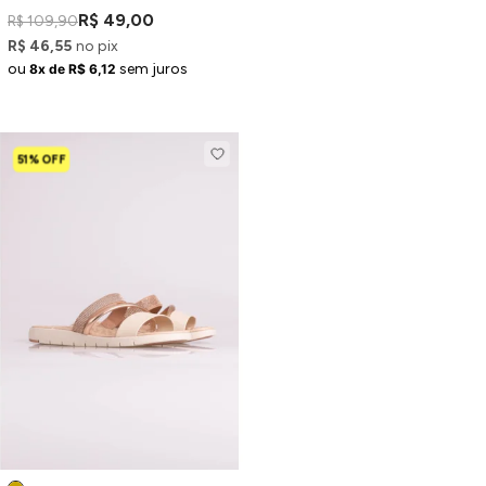
R$ 49,00
R$ 109,90
R$ 46,55
no pix
ou
sem juros
8x de R$ 6,12
51% OFF