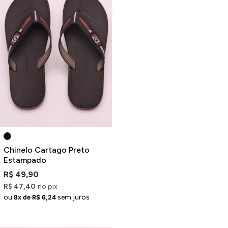
Chinelo Cartago Preto
Estampado
R$ 49,90
R$ 47,40
no pix
ou
sem juros
8x de R$ 6,24