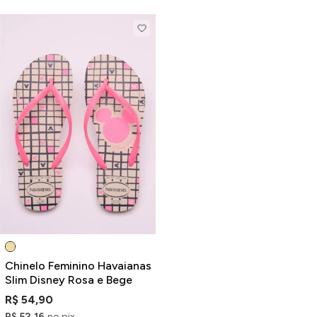
Chinelo Feminino Havaianas
Slim Disney Rosa e Bege
R$ 54,90
R$ 52,16
no pix