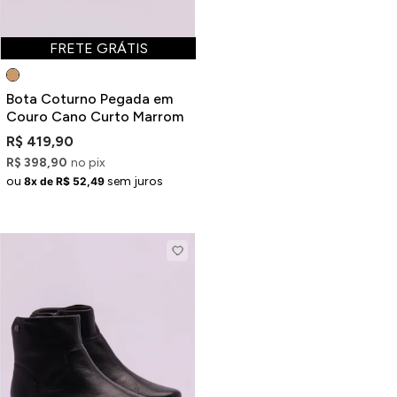
FRETE GRÁTIS
Bota Coturno Pegada em
Couro Cano Curto Marrom
R$ 419,90
R$ 398,90
no pix
ou
sem juros
8x de R$ 52,49