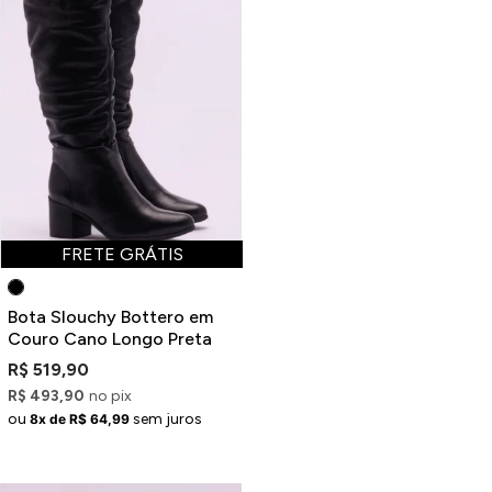
FRETE GRÁTIS
Bota Slouchy Bottero em
Couro Cano Longo Preta
R$ 519,90
R$ 493,90
no pix
ou
sem juros
8x de R$ 64,99