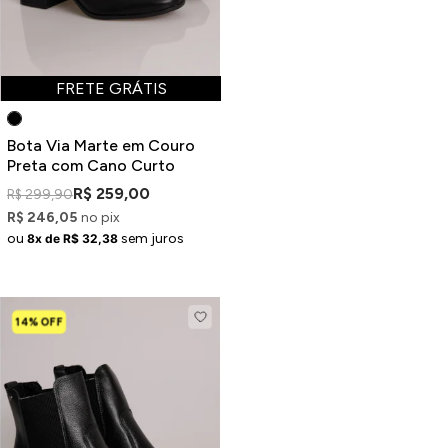
FRETE GRÁTIS
Bota Via Marte em Couro
Preta com Cano Curto
R$ 259,00
R$ 299,90
R$ 246,05
no pix
ou
sem juros
8x de R$ 32,38
14% OFF