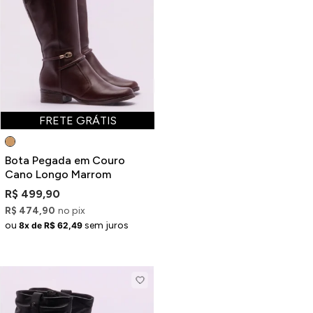
FRETE GRÁTIS
Bota Pegada em Couro
Cano Longo Marrom
R$ 499,90
R$ 474,90
no pix
ou
sem juros
8x de R$ 62,49