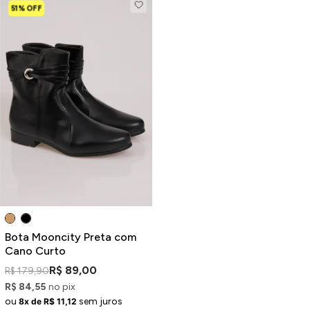
51% OFF
Bota Mooncity Preta com
Cano Curto
R$ 89,00
R$ 179,90
R$ 84,55
no pix
ou
sem juros
8x de R$ 11,12