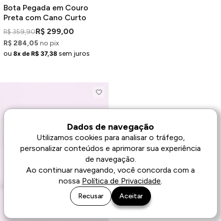
Bota Pegada em Couro
Preta com Cano Curto
R$ 299,00
R$ 359,90
R$ 284,05
no pix
ou
sem juros
8x de R$ 37,38
Dados de navegação
Utilizamos cookies para analisar o tráfego,
personalizar conteúdos e aprimorar sua experiência
de navegação.
Ao continuar navegando, você concorda com a
nossa
Política de Privacidade
.
Recusar
Aceitar