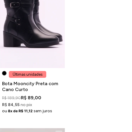
Últimas unidades
Bota Mooncity Preta com
Cano Curto
R$ 89,00
R$ 189,90
R$ 84,55
no pix
ou
sem juros
8x de R$ 11,12