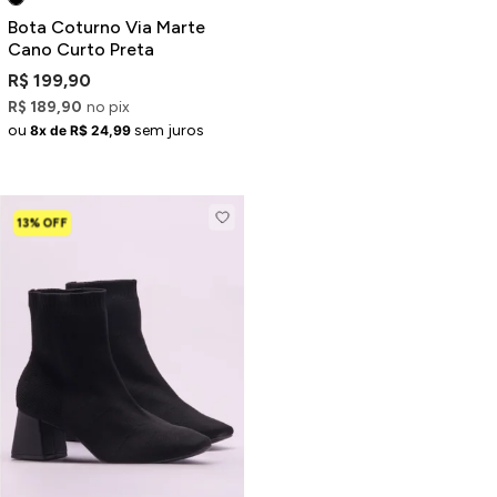
Bota Coturno Via Marte
Cano Curto Preta
R$ 199,90
R$ 189,90
no pix
ou
sem juros
8x de R$ 24,99
13% OFF