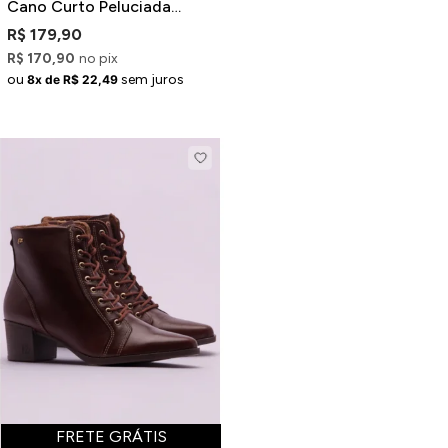
Cano Curto Peluciada
Caramelo
R$ 179,90
R$ 170,90
no pix
ou
sem juros
8x de R$ 22,49
FRETE GRÁTIS