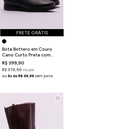
FRETE GRÁTIS
Bota Bottero em Couro
Cano Curto Preta com
Recortes
R$ 399,90
R$ 379,90
no pix
ou
sem juros
8x de R$ 49,99