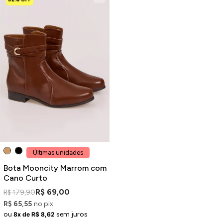
Últimas unidades
Bota Mooncity Marrom com
Cano Curto
R$ 69,00
R$ 179,90
R$ 65,55
no pix
ou
sem juros
8x de R$ 8,62