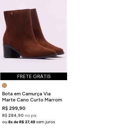
FRETE GRÁTIS
Bota em Camurça Via
Marte Cano Curto Marrom
R$ 299,90
R$ 284,90
no pix
ou
sem juros
8x de R$ 37,49