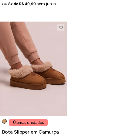
ou
sem juros
8x de R$ 49,99
Últimas unidades
Bota Slipper em Camurça