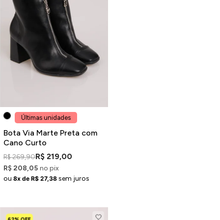
Últimas unidades
Bota Via Marte Preta com
Cano Curto
R$ 219,00
R$ 269,90
R$ 208,05
no pix
ou
sem juros
8x de R$ 27,38
62% OFF