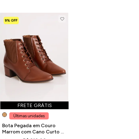
9% OFF
FRETE GRÁTIS
Últimas unidades
Bota Pegada em Couro
Marrom com Cano Curto e
Cadarço