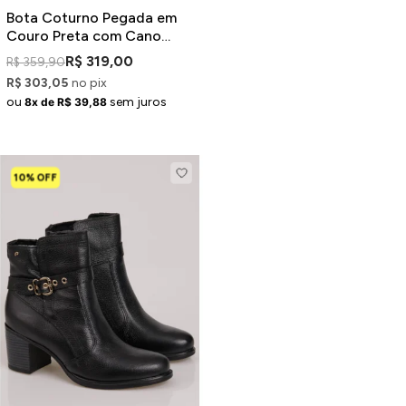
Bota Coturno Pegada em
Couro Preta com Cano
Curto Tratorada
R$ 319,00
R$ 359,90
R$ 303,05
no pix
ou
sem juros
8x de R$ 39,88
10% OFF