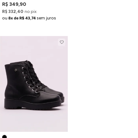
R$ 349,90
R$ 332,40
no pix
ou
sem juros
8x de R$ 43,74