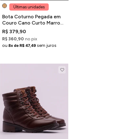
Últimas unidades
Bota Coturno Pegada em
Couro Cano Curto Marrom
com Recortes
R$ 379,90
R$ 360,90
no pix
ou
sem juros
8x de R$ 47,49