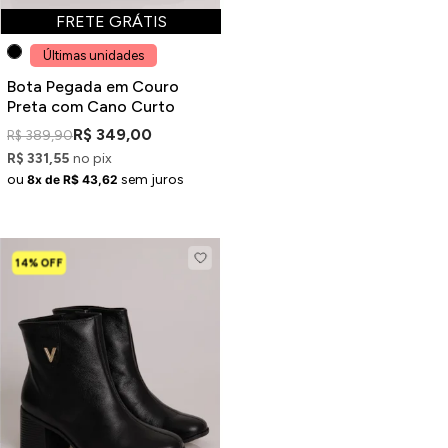
FRETE GRÁTIS
Últimas unidades
Bota Pegada em Couro
Preta com Cano Curto
R$ 349,00
R$ 389,90
R$ 331,55
no pix
ou
sem juros
8x de R$ 43,62
14% OFF