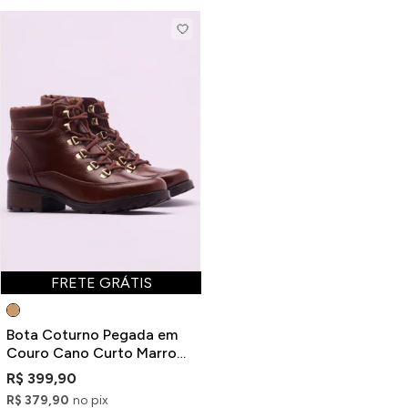
FRETE GRÁTIS
Bota Coturno Pegada em
Couro Cano Curto Marrom
com Recortes
R$ 399,90
R$ 379,90
no pix