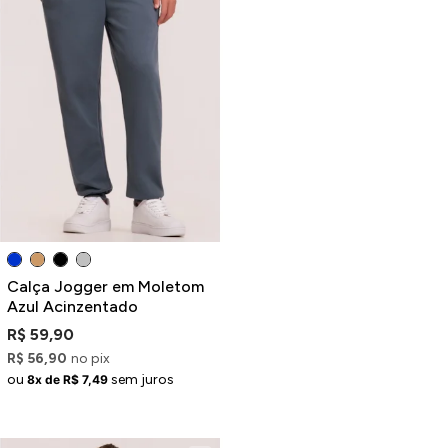
Calça Jogger em Moletom
Azul Acinzentado
R$ 59,90
R$ 56,90
no pix
ou
sem juros
8x de R$ 7,49