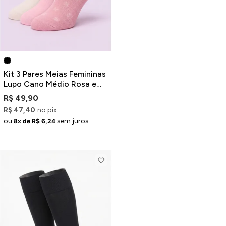
Kit 3 Pares Meias Femininas
Lupo Cano Médio Rosa e
Off-White
R$ 49,90
R$ 47,40
no pix
ou
sem juros
8x de R$ 6,24