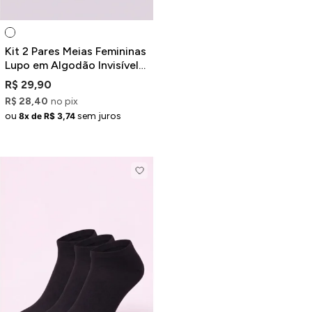
Kit 2 Pares Meias Femininas
Lupo em Algodão Invisível
Branco
R$ 29,90
R$ 28,40
no pix
ou
sem juros
8x de R$ 3,74