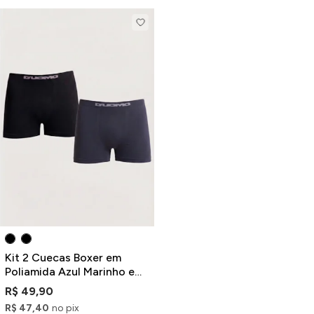
Kit 2 Cuecas Boxer em
Poliamida Azul Marinho e
Preto
R$ 49,90
R$ 47,40
no pix