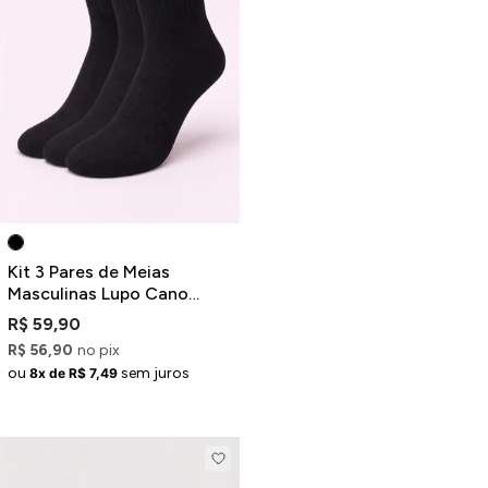
Kit 3 Pares de Meias
Masculinas Lupo Cano
Médio Pretas
R$ 59,90
R$ 56,90
no pix
ou
sem juros
8x de R$ 7,49