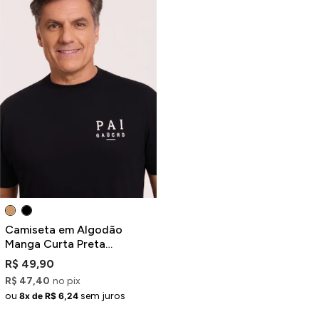
Camiseta em Algodão
Manga Curta Preta
Estampa Pai Gaúcho
R$ 49,90
R$ 47,40
no pix
ou
sem juros
8x de R$ 6,24