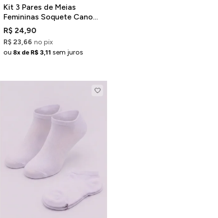
Kit 3 Pares de Meias
Femininas Soquete Cano
Baixo Brancas
R$ 24,90
R$ 23,66
no pix
ou
sem juros
8x de R$ 3,11