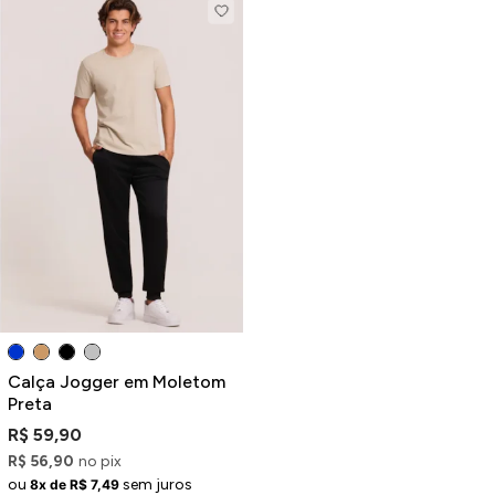
Calça Jogger em Moletom
Preta
R$ 59,90
R$ 56,90
no pix
ou
sem juros
8x de R$ 7,49