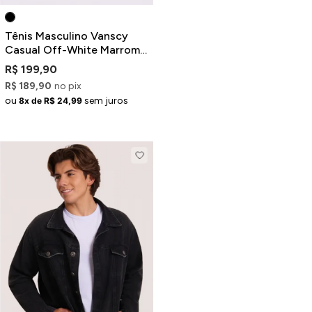
Tênis Masculino Vanscy
Casual Off-White Marrom e
Preto
R$ 199,90
R$ 189,90
no pix
ou
sem juros
8x de R$ 24,99