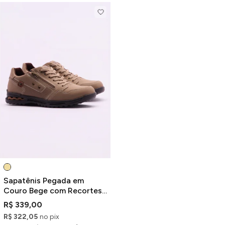
Sapatênis Pegada em
Couro Bege com Recortes
e Zíper
R$ 339,00
R$ 322,05
no pix