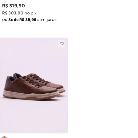
e Zíper
R$ 319,90
R$ 303,90
no pix
ou
sem juros
8x de R$ 39,99