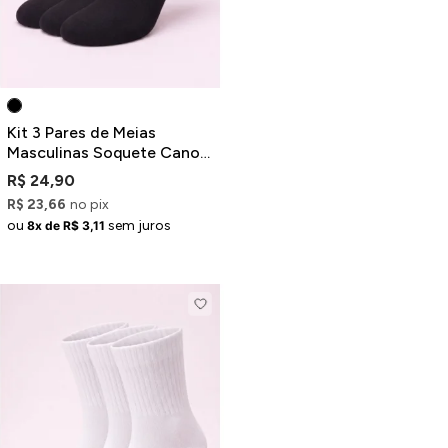
Kit 3 Pares de Meias
Masculinas Soquete Cano
Baixo Pretas
R$ 24,90
R$ 23,66
no pix
ou
sem juros
8x de R$ 3,11