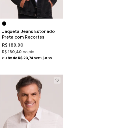
Jaqueta Jeans Estonado
Preta com Recortes
R$ 189,90
R$ 180,40
no pix
ou
sem juros
8x de R$ 23,74