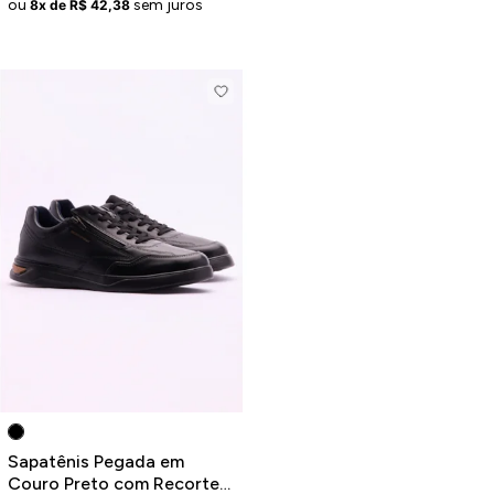
ou
sem juros
8x de R$ 42,38
Sapatênis Pegada em
Couro Preto com Recortes