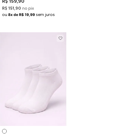
R$ 159,90
R$ 151,90
no pix
ou
sem juros
8x de R$ 19,99