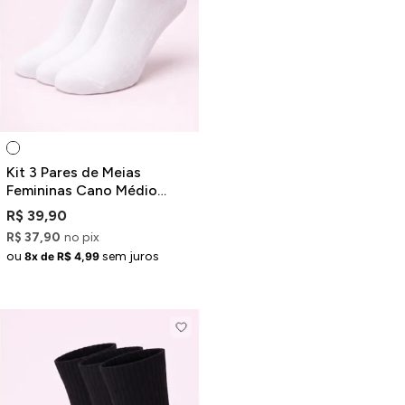
Kit 3 Pares de Meias
Femininas Cano Médio
Brancas
R$ 39,90
R$ 37,90
no pix
ou
sem juros
8x de R$ 4,99