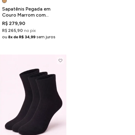
Sapatênis Pegada em
Couro Marrom com
Recortes
R$ 279,90
R$ 265,90
no pix
ou
sem juros
8x de R$ 34,99