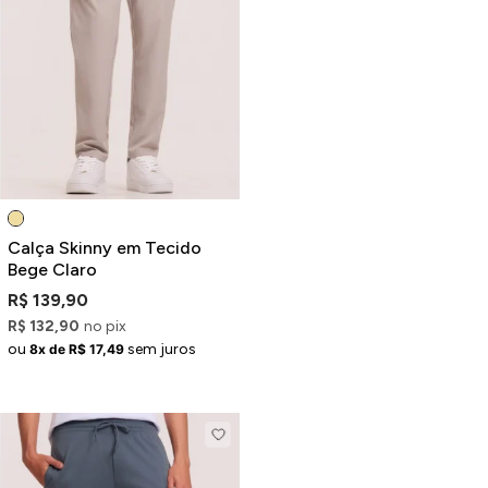
Calça Skinny em Tecido
Bege Claro
R$ 139,90
R$ 132,90
no pix
ou
sem juros
8x de R$ 17,49