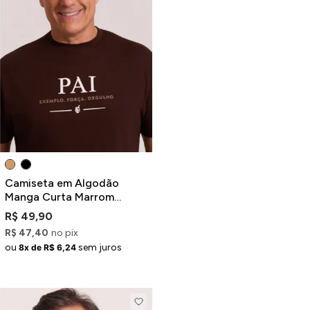
Camiseta em Algodão
Manga Curta Marrom
Estampa Pai
R$ 49,90
R$ 47,40
no pix
ou
sem juros
8x de R$ 6,24