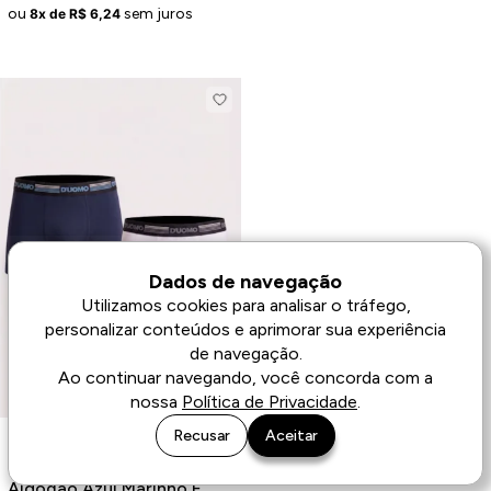
ou
sem juros
8x de R$ 6,24
Dados de navegação
Utilizamos cookies para analisar o tráfego,
personalizar conteúdos e aprimorar sua experiência
de navegação.
Ao continuar navegando, você concorda com a
nossa
Política de Privacidade
.
Recusar
Aceitar
Kit 2 Cuecas Boxer em
Algodão Azul Marinho E