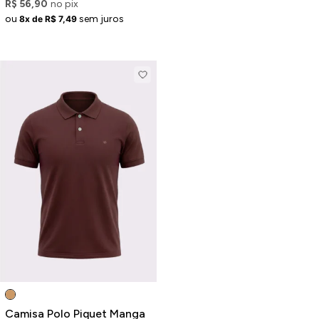
R$ 56,90
no pix
ou
sem juros
8x de R$ 7,49
Camisa Polo Piquet Manga