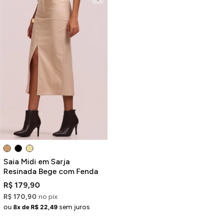
Saia Midi em Sarja
Resinada Bege com Fenda
R$ 179,90
R$ 170,90
no pix
ou
sem juros
8x de R$ 22,49