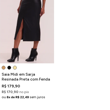
Saia Midi em Sarja
Resinada Preta com Fenda
R$ 179,90
R$ 170,90
no pix
ou
sem juros
8x de R$ 22,49