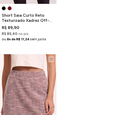
Short Saia Curto Reto
Texturizado Xadrez Off-
White
R$ 89,90
R$ 85,40
no pix
ou
sem juros
8x de R$ 11,24