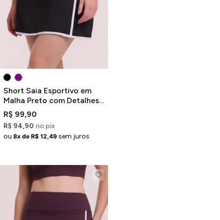
Short Saia Esportivo em
Malha Preto com Detalhes
Contrastantes
R$ 99,90
R$ 94,90
no pix
ou
sem juros
8x de R$ 12,49