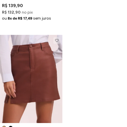
Recortes
R$ 139,90
R$ 132,90
no pix
ou
sem juros
8x de R$ 17,49