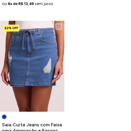
ou
sem juros
8x de R$ 12,49
62% OFF
Saia Curta Jeans com Faixa
para Amarração e Rasgos