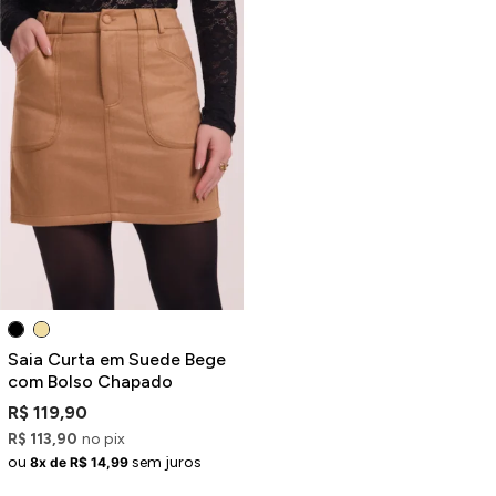
Saia Curta em Suede Bege
com Bolso Chapado
R$ 119,90
R$ 113,90
no pix
ou
sem juros
8x de R$ 14,99