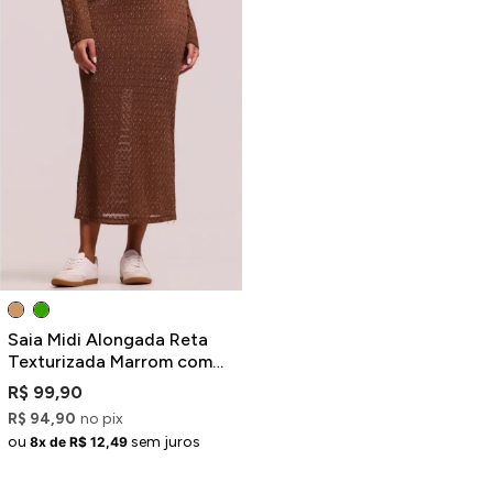
Saia Midi Alongada Reta
Texturizada Marrom com
Fenda
R$ 99,90
R$ 94,90
no pix
ou
sem juros
8x de R$ 12,49