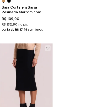
Saia Curta em Sarja
Resinada Marrom com
Recortes
R$ 139,90
R$ 132,90
no pix
ou
sem juros
8x de R$ 17,49