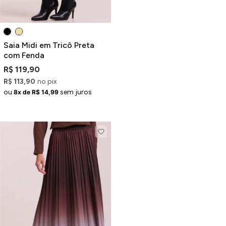
Saia Midi em Tricô Preta
com Fenda
R$ 119,90
R$ 113,90
no pix
ou
sem juros
8x de R$ 14,99