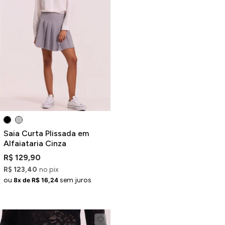
Saia Curta Plissada em
Alfaiataria Cinza
R$ 129,90
R$ 123,40
no pix
ou
sem juros
8x de R$ 16,24