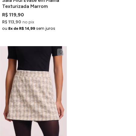
Saia Midi Evasê em Malha
Texturizada Marrom
R$ 119,90
R$ 113,90
no pix
ou
sem juros
8x de R$ 14,99