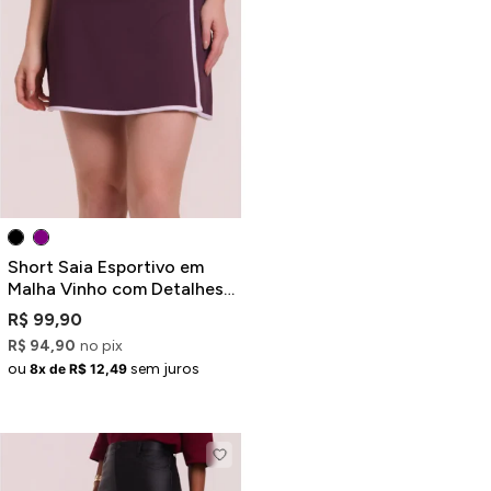
Short Saia Esportivo em
Malha Vinho com Detalhes
Contrastantes
R$ 99,90
R$ 94,90
no pix
ou
sem juros
8x de R$ 12,49