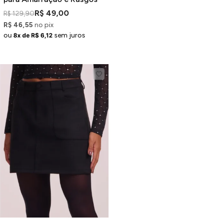
R$ 49,00
R$ 129,90
R$ 46,55
no pix
ou
sem juros
8x de R$ 6,12