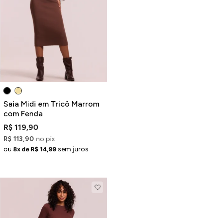
Saia Midi em Tricô Marrom
com Fenda
R$ 119,90
R$ 113,90
no pix
ou
sem juros
8x de R$ 14,99