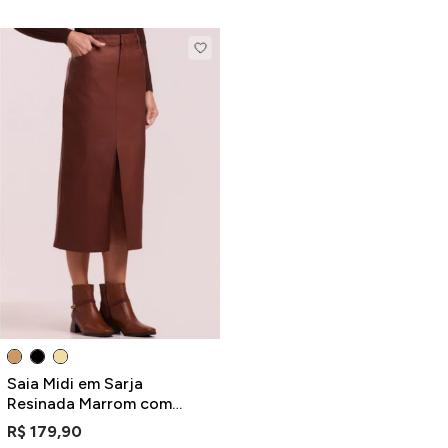
Saia Midi em Sarja
Resinada Marrom com
Fenda
R$ 179,90