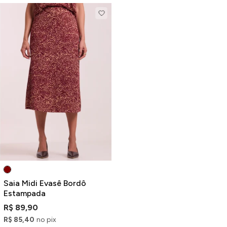
Saia Midi Evasê Bordô
Estampada
R$ 89,90
R$ 85,40
no pix