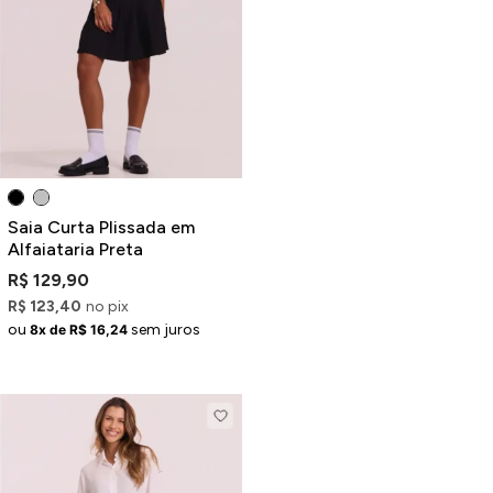
Saia Curta Plissada em
Alfaiataria Preta
R$ 129,90
R$ 123,40
no pix
ou
sem juros
8x de R$ 16,24