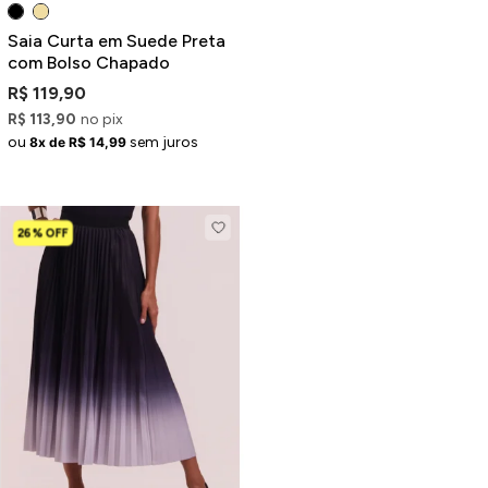
Saia Curta em Suede Preta
com Bolso Chapado
R$ 119,90
R$ 113,90
no pix
ou
sem juros
8x de R$ 14,99
26% OFF