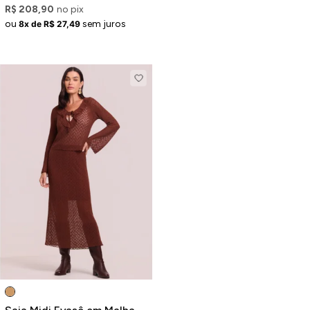
R$ 208,90
no pix
ou
sem juros
8x de R$ 27,49