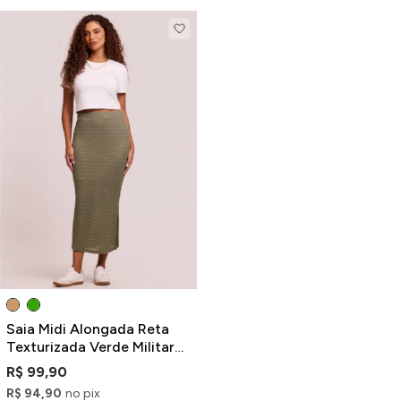
Saia Midi Alongada Reta
Texturizada Verde Militar
com Fenda
R$ 99,90
R$ 94,90
no pix