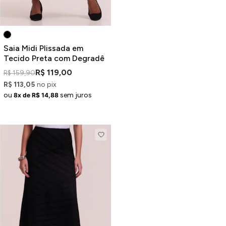
Saia Midi Plissada em
Tecido Preta com Degradê
R$ 119,00
R$ 159,90
R$ 113,05
no pix
ou
sem juros
8x de R$ 14,88