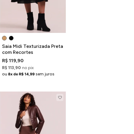
Saia Midi Texturizada Preta
com Recortes
R$ 119,90
R$ 113,90
no pix
ou
sem juros
8x de R$ 14,99