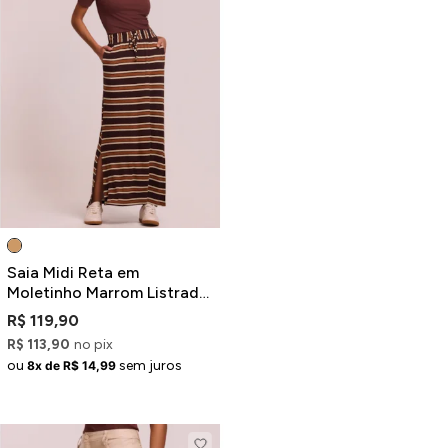
Saia Midi Reta em
Moletinho Marrom Listrada
com Fenda
R$ 119,90
R$ 113,90
no pix
ou
sem juros
8x de R$ 14,99