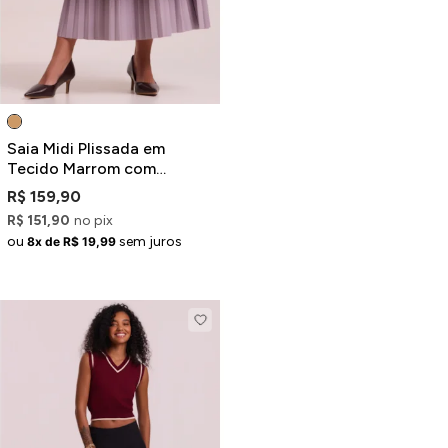
Saia Midi Plissada em
Tecido Marrom com
Degradê
R$ 159,90
R$ 151,90
no pix
ou
sem juros
8x de R$ 19,99